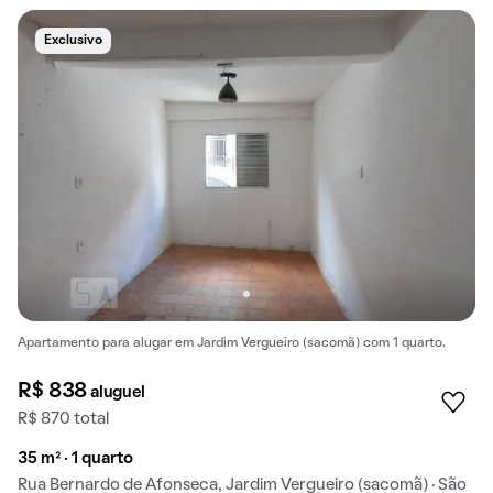
Exclusivo
Apartamento para alugar em Jardim Vergueiro (sacomã) com 1 quarto.
R$ 838
aluguel
R$ 870 total
35 m² · 1 quarto
Rua Bernardo de Afonseca, Jardim Vergueiro (sacomã) · São