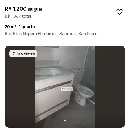
R$ 1.200
aluguel
R$ 1.367 total
20 m² · 1 quarto
Rua Elias Nagem Haidamus, Sacomã · São Paulo
Imovelweb