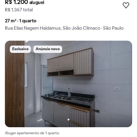
R$ 1.200
aluguel
R$ 1.367 total
27 m² · 1 quarto
Rua Elias Nagem Haidamus, São João Climaco · São Paulo
Exclusivo
Anúncio novo
Alugar apartamento de 1 quarto.