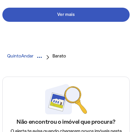
Ver mais
QuintoAndar
Barato
Não encontrou o imóvel que procura?
O alerta te avisa quando chegarem novos imóveis nesta