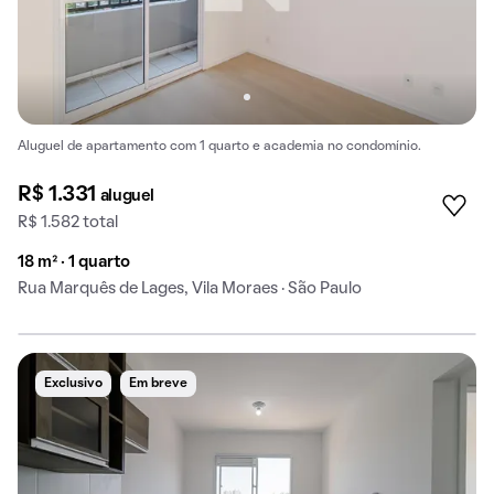
Aluguel de apartamento com 1 quarto e academia no condomínio.
R$ 1.331
aluguel
R$ 1.582 total
18 m² · 1 quarto
Rua Marquês de Lages, Vila Moraes · São Paulo
Exclusivo
Em breve