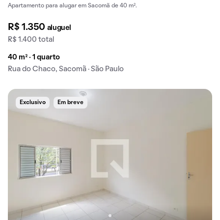
Apartamento para alugar em Sacomã de 40 m².
R$ 1.350
aluguel
R$ 1.400 total
40 m² · 1 quarto
Rua do Chaco, Sacomã · São Paulo
Exclusivo
Em breve