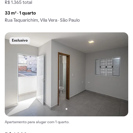
R$ 1.365 total
33 m² · 1 quarto
Rua Taquarichim, Vila Vera · São Paulo
Exclusivo
Apartamento para alugar com 1 quarto.