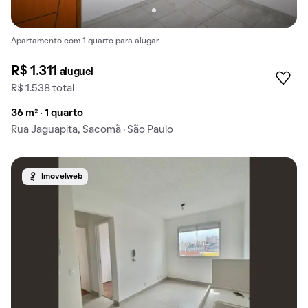
Apartamento com 1 quarto para alugar.
R$ 1.311
aluguel
R$ 1.538 total
36 m² · 1 quarto
Rua Jaguapita, Sacomã · São Paulo
Imovelweb