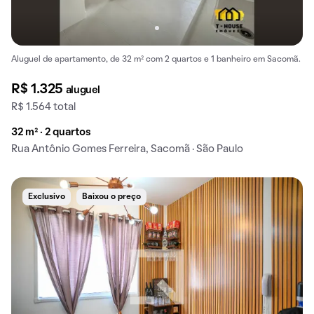
Aluguel de apartamento, de 32 m² com 2 quartos e 1 banheiro em Sacomã.
R$ 1.325
aluguel
R$ 1.564 total
32 m² · 2 quartos
Rua Antônio Gomes Ferreira, Sacomã · São Paulo
Exclusivo
Baixou o preço