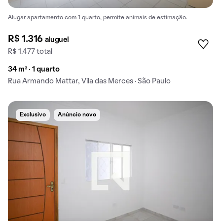
Alugar apartamento com 1 quarto, permite animais de estimação.
R$ 1.316
aluguel
R$ 1.477 total
34 m² · 1 quarto
Rua Armando Mattar, Vila das Merces · São Paulo
Exclusivo
Anúncio novo