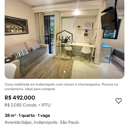
Casa mobiliada em Indianópolis com closet e churrasqueira. Piscina no
condomínio. Ideal para comprar.
R$ 492.000
R$ 2.085 Condo. + IPTU
38 m² · 1 quarto · 1 vaga
Avenida Ibijaú, Indianópolis · São Paulo