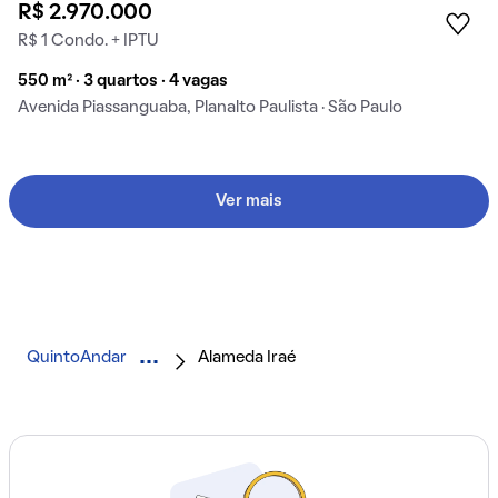
R$ 2.970.000
R$ 1 Condo. + IPTU
550 m² · 3 quartos · 4 vagas
Avenida Piassanguaba, Planalto Paulista · São Paulo
Ver mais
QuintoAndar
Alameda Iraé