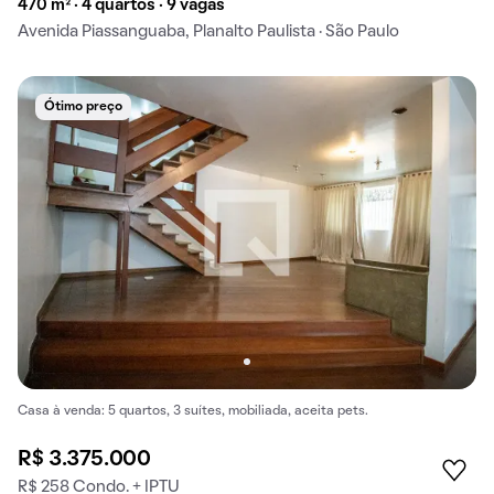
470 m² · 4 quartos · 9 vagas
Avenida Piassanguaba, Planalto Paulista · São Paulo
Ótimo preço
Casa à venda: 5 quartos, 3 suítes, mobiliada, aceita pets.
R$ 3.375.000
R$ 258 Condo. + IPTU