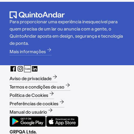
Para proporcionar uma experiência inesquecível para
quem precisa de um lar ou anuncia com a gente, o
QuintoAndar aposta em design, segurança e tecnologia
de ponta.
Mais informações
Aviso de privacidade
Termos e condições de uso
Política de Cookies
Preferências de cookies
Manual do usuário
GRPQA Ltda.