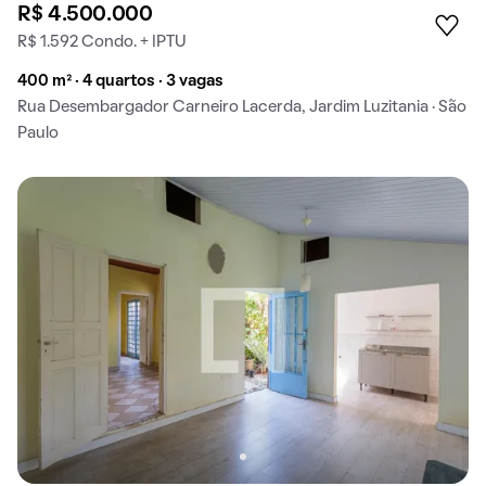
R$ 4.500.000
R$ 1.592 Condo. + IPTU
400 m² · 4 quartos · 3 vagas
Rua Desembargador Carneiro Lacerda, Jardim Luzitania · São
Paulo