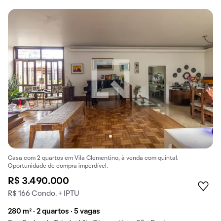
Casa com 2 quartos em Vila Clementino, à venda com quintal.
Oportunidade de compra imperdível.
R$ 3.490.000
R$ 166 Condo. + IPTU
280 m² · 2 quartos · 5 vagas