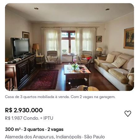
Casa de 3 quartos mobiliada à venda. Com 2 vagas na garagem.
R$ 2.930.000
R$ 1.987 Condo. + IPTU
300 m² · 3 quartos · 2 vagas
Alameda dos Anapurus, Indianópolis · São Paulo