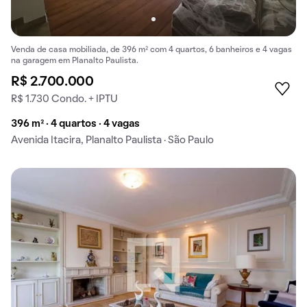
Venda de casa mobiliada, de 396 m² com 4 quartos, 6 banheiros e 4 vagas
na garagem em Planalto Paulista.
R$ 2.700.000
R$ 1.730 Condo. + IPTU
396 m² · 4 quartos · 4 vagas
Avenida Itacira, Planalto Paulista · São Paulo