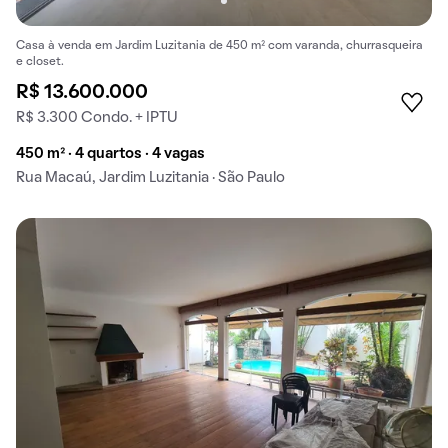
Casa à venda em Jardim Luzitania de 450 m² com varanda, churrasqueira
e closet.
R$ 13.600.000
R$ 3.300 Condo. + IPTU
450 m² · 4 quartos · 4 vagas
Rua Macaú, Jardim Luzitania · São Paulo