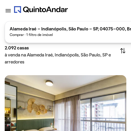
Alameda Iraé - Indianópolis, São Paulo - SP, 04075-000, Br
Comprar · 1 filtro de imóvel
2.092
casas
à venda na Alameda Iraé, Indianópolis, São Paulo, SP e
arredores