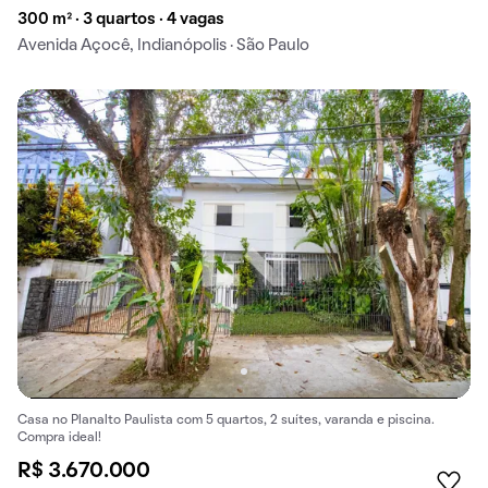
300 m² · 3 quartos · 4 vagas
Avenida Açocê, Indianópolis · São Paulo
Casa no Planalto Paulista com 5 quartos, 2 suítes, varanda e piscina.
Compra ideal!
R$ 3.670.000