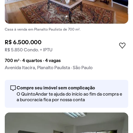
Casa à venda em Planalto Paulista de 700 m².
R$ 6.500.000
R$ 5.850 Condo. + IPTU
700 m² · 4 quartos · 4 vagas
Avenida Itacira, Planalto Paulista · São Paulo
Compre seu imóvel sem complicação
O QuintoAndar te ajuda do início ao fim da compra e
a burocracia fica por nossa conta