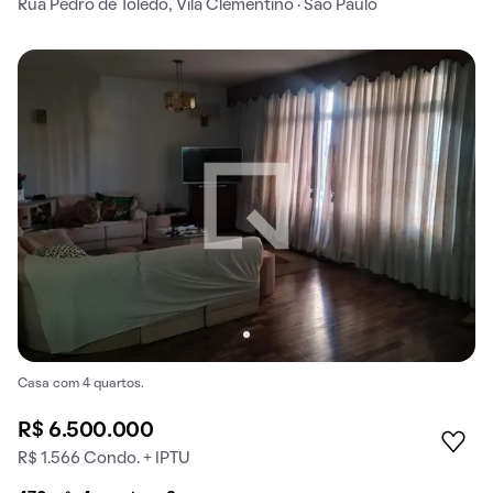
Rua Pedro de Toledo, Vila Clementino · São Paulo
Casa com 4 quartos.
R$ 6.500.000
R$ 1.566 Condo. + IPTU