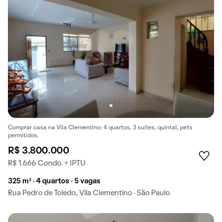
Comprar casa na Vila Clementino: 4 quartos, 3 suítes, quintal, pets
permitidos.
R$ 3.800.000
R$ 1.666 Condo. + IPTU
325 m² · 4 quartos · 5 vagas
Rua Pedro de Toledo, Vila Clementino · São Paulo