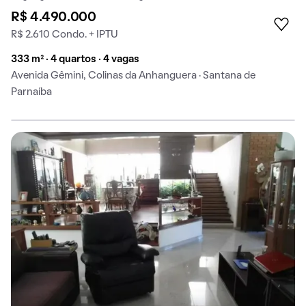
R$ 4.490.000
R$ 2.610 Condo. + IPTU
333 m² · 4 quartos · 4 vagas
Avenida Gêmini, Colinas da Anhanguera · Santana de
Parnaíba