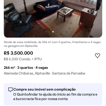
Venda de casa mobiliada, de 266 m² com 3 quartos, 4 banheiros e 4 vagas
na garagem em Alphaville.
R$ 3.500.000
R$ 6.330 Condo. + IPTU
266 m² · 3 quartos · 4 vagas
Alameda Chibaras, Alphaville · Santana de Parnaíba
Compre seu imóvel sem complicação
O QuintoAndar te ajuda do início ao fim da compra e
a burocracia fica por nossa conta