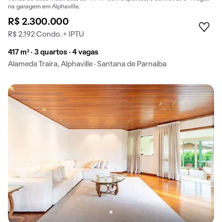
na garagem em Alphaville.
R$ 2.300.000
R$ 2.192 Condo. + IPTU
417 m² · 3 quartos · 4 vagas
Alameda Traíra, Alphaville · Santana de Parnaíba