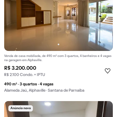
Venda de casa mobiliada, de 490 m² com 3 quartos, 4 banheiros e 4 vagas
na garagem em Alphaville.
R$ 3.200.000
R$ 2.100 Condo. + IPTU
490 m² · 3 quartos · 4 vagas
Alameda Jaú, Alphaville · Santana de Parnaíba
Anúncio novo