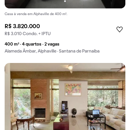
Casa à venda em Alphaville de 400 m².
R$ 3.820.000
R$ 3.010 Condo. + IPTU
400 m² · 4 quartos · 2 vagas
Alameda Âmbar, Alphaville · Santana de Parnaíba