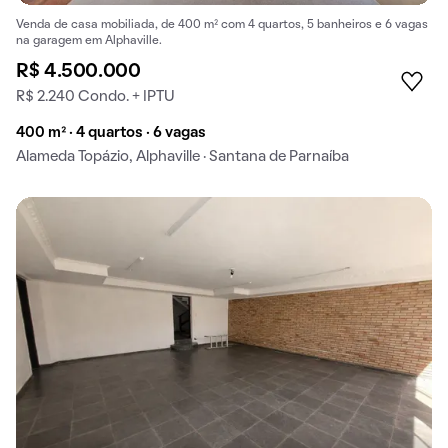
Venda de casa mobiliada, de 400 m² com 4 quartos, 5 banheiros e 6 vagas
na garagem em Alphaville.
R$ 4.500.000
R$ 2.240 Condo. + IPTU
400 m² · 4 quartos · 6 vagas
Alameda Topázio, Alphaville · Santana de Parnaíba