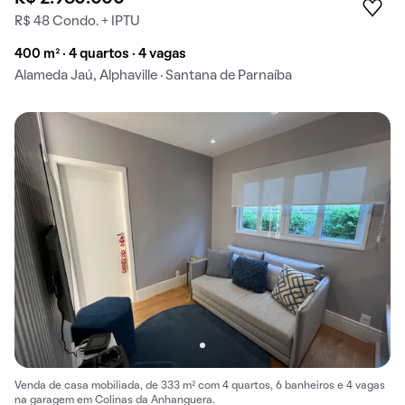
R$ 48 Condo. + IPTU
400 m² · 4 quartos · 4 vagas
Alameda Jaú, Alphaville · Santana de Parnaíba
Venda de casa mobiliada, de 333 m² com 4 quartos, 6 banheiros e 4 vagas
na garagem em Colinas da Anhanguera.