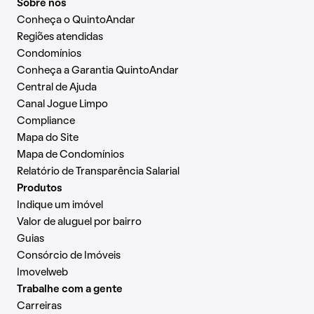
Sobre nós
Conheça o QuintoAndar
Regiões atendidas
Condomínios
Conheça a Garantia QuintoAndar
Central de Ajuda
Canal Jogue Limpo
Compliance
Mapa do Site
Mapa de Condomínios
Relatório de Transparência Salarial
Produtos
Indique um imóvel
Valor de aluguel por bairro
Guias
Consórcio de Imóveis
Imovelweb
Trabalhe com a gente
Carreiras