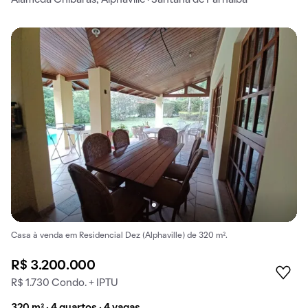
Casa à venda em Residencial Dez (Alphaville) de 320 m².
R$ 3.200.000
R$ 1.730 Condo. + IPTU