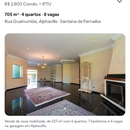
R$ 2.800 Condo. + IPTU
705 m² · 4 quartos · 8 vagas
Rua Guainumbis, Alphaville · Santana de Parnaíba
Venda de casa mobiliada, de 527 m² com 4 quartos, 7 banheiros e 4 vagas
na garagem em Alphaville.