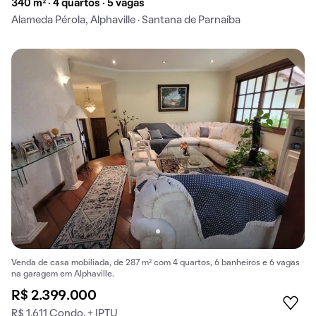
340 m² · 4 quartos · 5 vagas
Alameda Pérola, Alphaville · Santana de Parnaíba
Venda de casa mobiliada, de 287 m² com 4 quartos, 6 banheiros e 6 vagas
na garagem em Alphaville.
R$ 2.399.000
R$ 1.611 Condo. + IPTU