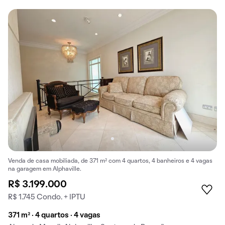
Venda de casa mobiliada, de 371 m² com 4 quartos, 4 banheiros e 4 vagas
na garagem em Alphaville.
R$ 3.199.000
R$ 1.745 Condo. + IPTU
371 m² · 4 quartos · 4 vagas