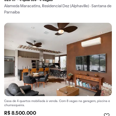
320 m² · 4 quartos · 4 vagas
Alameda Maracatins, Residencial Dez (Alphaville) · Santana de
Parnaíba
Casa de 4 quartos mobiliada à venda. Com 8 vagas na garagem, piscina e
churrasqueira.
R$ 8.500.000