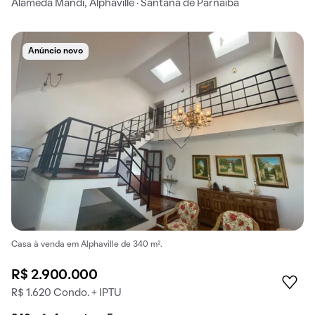
Alameda Mandi, Alphaville · Santana de Parnaíba
Anúncio novo
Casa à venda em Alphaville de 340 m².
R$ 2.900.000
R$ 1.620 Condo. + IPTU