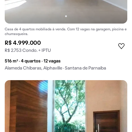
Casa de 4 quartos mobiliada à venda. Com 12 vagas na garagem, piscina e
churrasqueira.
R$ 4.999.000
R$ 2.753 Condo. + IPTU
516 m² · 4 quartos · 12 vagas
Alameda Chibaras, Alphaville · Santana de Parnaíba