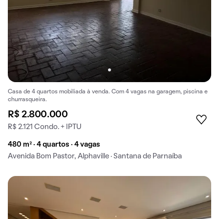
Casa de 4 quartos mobiliada à venda. Com 4 vagas na garagem, piscina e
churrasqueira.
R$ 2.800.000
R$ 2.121 Condo. + IPTU
480 m² · 4 quartos · 4 vagas
Avenida Bom Pastor, Alphaville · Santana de Parnaíba