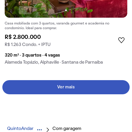
Casa mobiliada com 3 quartos, varanda gourmet e academia no
condomínio. Ideal para comprar.
R$ 2.800.000
R$ 1.263 Condo. + IPTU
320 m² · 3 quartos · 4 vagas
Alameda Topázio, Alphaville · Santana de Parnaíba
Ver mais
QuintoAndar
Com garagem