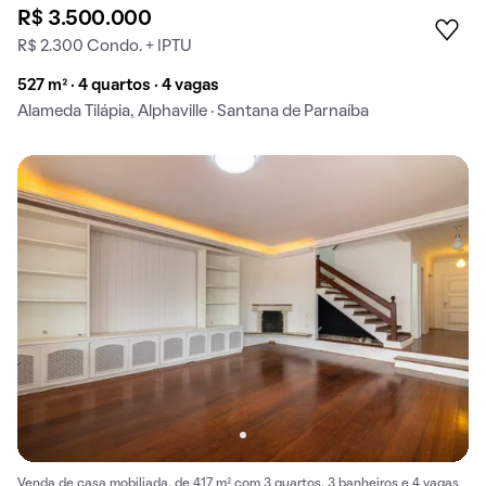
R$ 3.500.000
R$ 2.300 Condo. + IPTU
527 m² · 4 quartos · 4 vagas
Alameda Tilápia, Alphaville · Santana de Parnaíba
Venda de casa mobiliada, de 417 m² com 3 quartos, 3 banheiros e 4 vagas