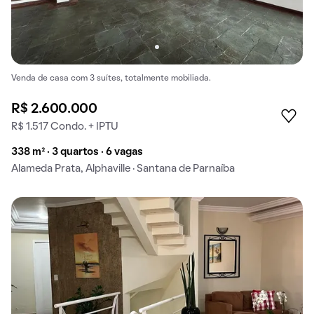
Venda de casa com 3 suítes, totalmente mobiliada.
R$ 2.600.000
R$ 1.517 Condo. + IPTU
338 m² · 3 quartos · 6 vagas
Alameda Prata, Alphaville · Santana de Parnaíba