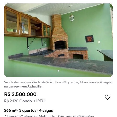
Venda de casa mobiliada, de 266 m² com 3 quartos, 4 banheiros e 4 vagas
na garagem em Alphaville.
R$ 3.500.000
R$ 2.120 Condo. + IPTU
266 m² · 3 quartos · 4 vagas
Alameda Chibaras, Alphaville · Santana de Parnaíba