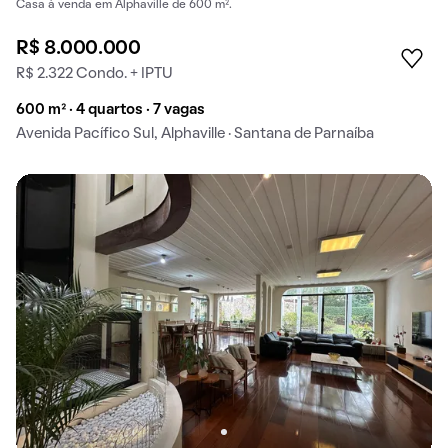
Casa à venda em Alphaville de 600 m².
R$ 8.000.000
R$ 2.322 Condo. + IPTU
600 m² · 4 quartos · 7 vagas
Avenida Pacífico Sul, Alphaville · Santana de Parnaíba