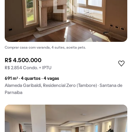
Comprar casa com varanda, 4 suítes, aceita pets.
R$ 4.500.000
R$ 2.854 Condo. + IPTU
691 m² · 4 quartos · 4 vagas
Alameda Garibaldi, Residencial Zero (Tambore) · Santana de
Parnaíba