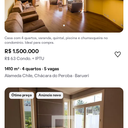
Casa com 4 quartos, varanda, quintal, piscina e churrasqueira no
condomínio. Ideal para compra.
R$ 1.500.000
R$ 63 Condo. + IPTU
1410 m² · 4 quartos · 5 vagas
Alameda Chile, Chácara do Peroba · Barueri
Ótimo preço
Anúncio novo