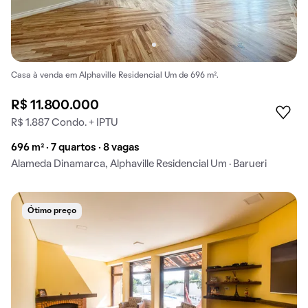
Casa à venda em Alphaville Residencial Um de 696 m².
R$ 11.800.000
R$ 1.887 Condo. + IPTU
696 m² · 7 quartos · 8 vagas
Alameda Dinamarca, Alphaville Residencial Um · Barueri
Ótimo preço