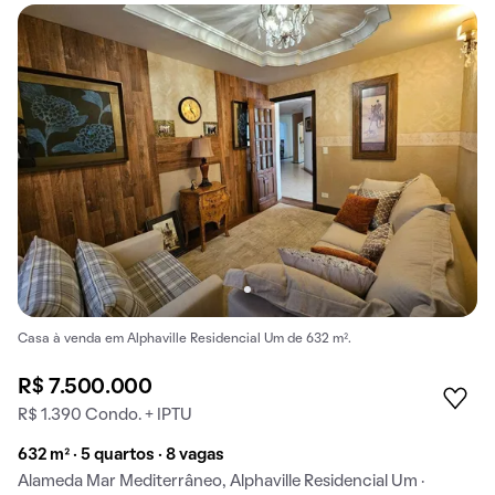
Casa à venda em Alphaville Residencial Um de 632 m².
R$ 7.500.000
R$ 1.390 Condo. + IPTU
632 m² · 5 quartos · 8 vagas
Alameda Mar Mediterrâneo, Alphaville Residencial Um ·