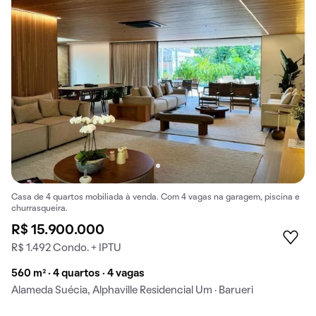
Casa de 4 quartos mobiliada à venda. Com 4 vagas na garagem, piscina e
churrasqueira.
R$ 15.900.000
R$ 1.492 Condo. + IPTU
560 m² · 4 quartos · 4 vagas
Alameda Suécia, Alphaville Residencial Um · Barueri