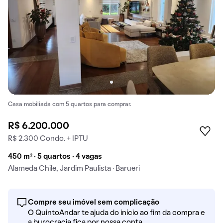
Casa mobiliada com 5 quartos para comprar.
R$ 6.200.000
R$ 2.300 Condo. + IPTU
450 m² · 5 quartos · 4 vagas
Alameda Chile, Jardim Paulista · Barueri
Compre seu imóvel sem complicação
O QuintoAndar te ajuda do início ao fim da compra e
a burocracia fica por nossa conta