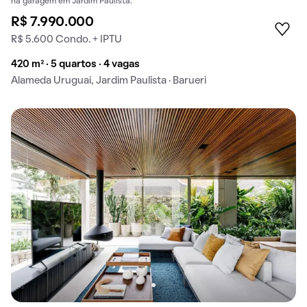
na garagem em Jardim Paulista.
R$ 7.990.000
R$ 5.600 Condo. + IPTU
420 m² · 5 quartos · 4 vagas
Alameda Uruguai, Jardim Paulista · Barueri