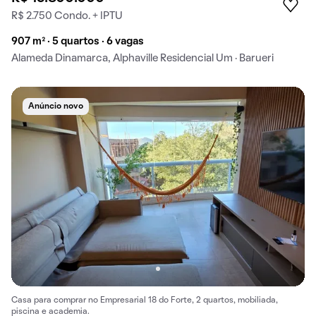
R$ 2.750 Condo. + IPTU
907 m² · 5 quartos · 6 vagas
Alameda Dinamarca, Alphaville Residencial Um · Barueri
Anúncio novo
Casa para comprar no Empresarial 18 do Forte, 2 quartos, mobiliada,
piscina e academia.