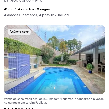
R$ 1.400 Condo. + IPTU
450 m² · 4 quartos · 3 vagas
Alameda Dinamarca, Alphaville · Barueri
Anúncio novo
Venda de casa mobiliada, de 530 m² com 4 quartos, 7 banheiros e 6 vagas
na garagem em Jardim Paulista.