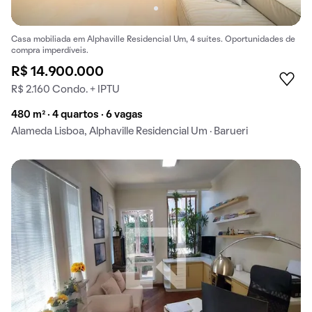
Casa mobiliada em Alphaville Residencial Um, 4 suítes. Oportunidades de
compra imperdíveis.
R$ 14.900.000
R$ 2.160 Condo. + IPTU
480 m² · 4 quartos · 6 vagas
Alameda Lisboa, Alphaville Residencial Um · Barueri