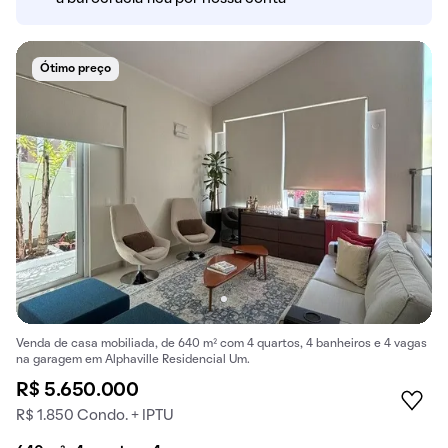
Ótimo preço
Venda de casa mobiliada, de 640 m² com 4 quartos, 4 banheiros e 4 vagas
na garagem em Alphaville Residencial Um.
R$ 5.650.000
R$ 1.850 Condo. + IPTU