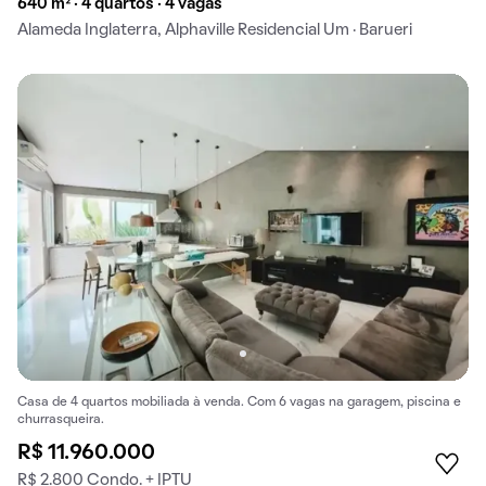
640 m² · 4 quartos · 4 vagas
Alameda Inglaterra, Alphaville Residencial Um · Barueri
Casa de 4 quartos mobiliada à venda. Com 6 vagas na garagem, piscina e
churrasqueira.
R$ 11.960.000
R$ 2.800 Condo. + IPTU