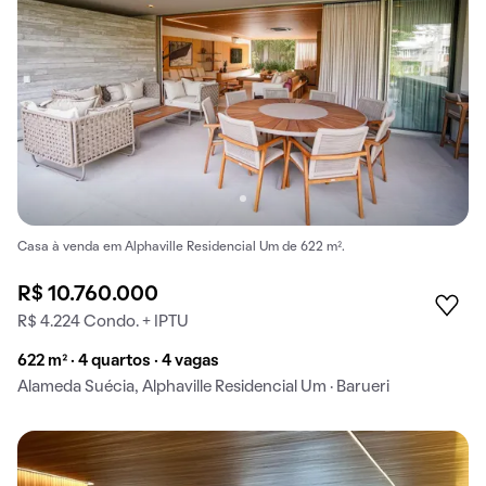
Casa à venda em Alphaville Residencial Um de 622 m².
R$ 10.760.000
R$ 4.224 Condo. + IPTU
622 m² · 4 quartos · 4 vagas
Alameda Suécia, Alphaville Residencial Um · Barueri