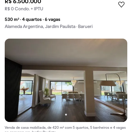
R$ 6.500.000
R$ 0 Condo. + IPTU
530 m² · 4 quartos · 6 vagas
Alameda Argentina, Jardim Paulista · Barueri
Venda de casa mobiliada, de 420 m² com 5 quartos, 5 banheiros e 4 vagas