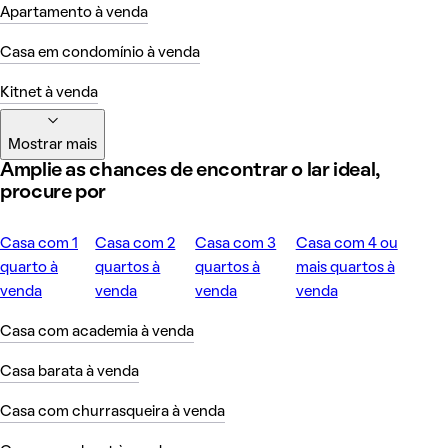
Apartamento à venda
Casa em condomínio à venda
Kitnet à venda
Mostrar mais
Amplie as chances de encontrar o lar ideal,
procure por
Casa com 1
Casa com 2
Casa com 3
Casa com 4 ou
quarto à
quartos à
quartos à
mais quartos à
venda
venda
venda
venda
Casa com academia à venda
Casa barata à venda
Casa com churrasqueira à venda