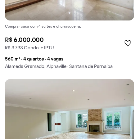
Comprar casa com 4 suítes e churrasqueira.
R$ 6.000.000
R$ 3.793 Condo. + IPTU
560 m² · 4 quartos · 4 vagas
Alameda Gramado, Alphaville · Santana de Parnaíba