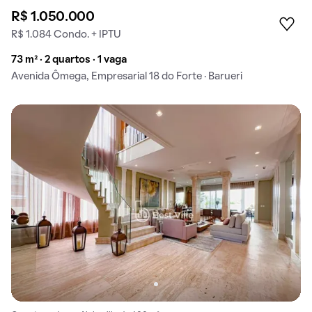
R$ 1.050.000
R$ 1.084 Condo. + IPTU
73 m² · 2 quartos · 1 vaga
Avenida Ômega, Empresarial 18 do Forte · Barueri