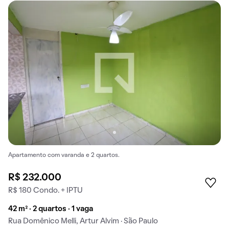
Apartamento com varanda e 2 quartos.
R$ 232.000
R$ 180 Condo. + IPTU
42 m² · 2 quartos · 1 vaga
Rua Domênico Melli, Artur Alvim · São Paulo