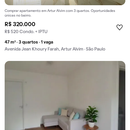
Comprar apartamento em Artur Alvim com 3 quartos. Oportunidades
únicas no bairro.
R$ 320.000
R$ 520 Condo. + IPTU
47 m² · 3 quartos · 1 vaga
Avenida Jean Khoury Farah, Artur Alvim · São Paulo