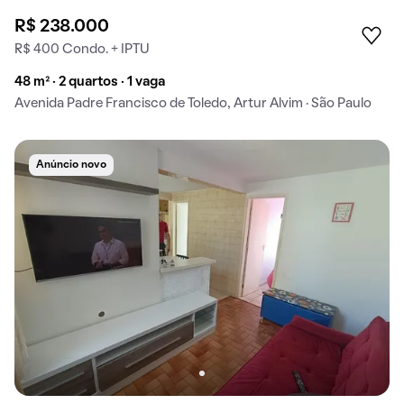
R$ 238.000
R$ 400 Condo. + IPTU
48 m² · 2 quartos · 1 vaga
Avenida Padre Francisco de Toledo, Artur Alvim · São Paulo
Anúncio novo