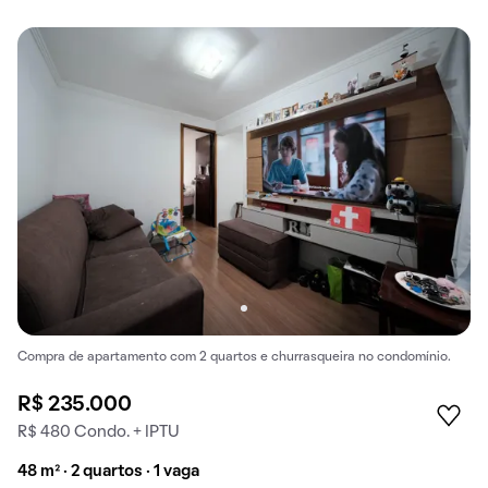
Compra de apartamento com 2 quartos e churrasqueira no condomínio.
R$ 235.000
R$ 480 Condo. + IPTU
48 m² · 2 quartos · 1 vaga