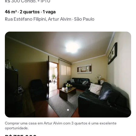
R$ 300 Condo. + IPTU
46 m² · 2 quartos · 1 vaga
Rua Estéfano Filipini, Artur Alvim · São Paulo
Comprar uma casa em Artur Alvim com 3 quartos é uma excelente
oportunidade.