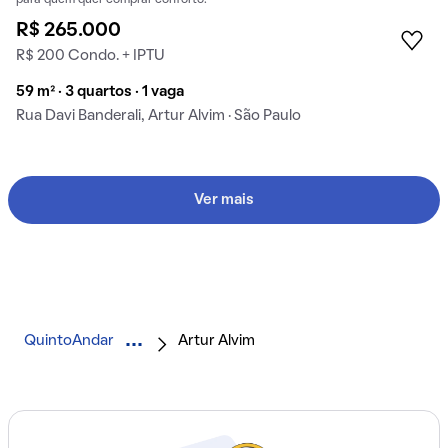
para quem quer comprar conforto.
R$ 265.000
R$ 200 Condo. + IPTU
59 m² · 3 quartos · 1 vaga
Rua Davi Banderali, Artur Alvim · São Paulo
Ver mais
QuintoAndar
Artur Alvim