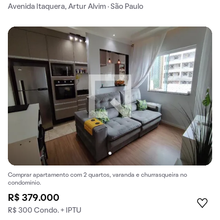
Avenida Itaquera, Artur Alvim · São Paulo
Comprar apartamento com 2 quartos, varanda e churrasqueira no
condomínio.
R$ 379.000
R$ 300 Condo. + IPTU