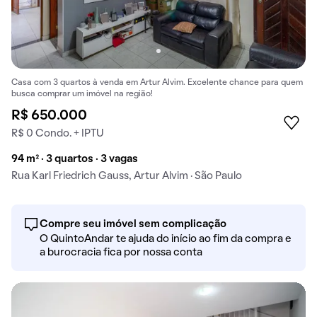
Casa com 3 quartos à venda em Artur Alvim. Excelente chance para quem
busca comprar um imóvel na região!
R$ 650.000
R$ 0 Condo. + IPTU
94 m² · 3 quartos · 3 vagas
Rua Karl Friedrich Gauss, Artur Alvim · São Paulo
Compre seu imóvel sem complicação
O QuintoAndar te ajuda do início ao fim da compra e
a burocracia fica por nossa conta