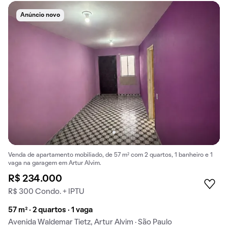
Anúncio novo
Venda de apartamento mobiliado, de 57 m² com 2 quartos, 1 banheiro e 1
vaga na garagem em Artur Alvim.
R$ 234.000
R$ 300 Condo. + IPTU
57 m² · 2 quartos · 1 vaga
Avenida Waldemar Tietz, Artur Alvim · São Paulo