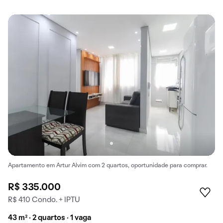
Apartamento em Artur Alvim com 2 quartos, oportunidade para comprar.
R$ 335.000
R$ 410 Condo. + IPTU
43 m² · 2 quartos · 1 vaga