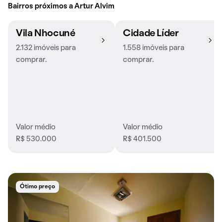
Bairros próximos a Artur Alvim
Vila Nhocuné
Cidade Líder
2.132 imóveis para
1.558 imóveis para
comprar.
comprar.
Valor médio
Valor médio
R$ 530.000
R$ 401.500
Ótimo preço