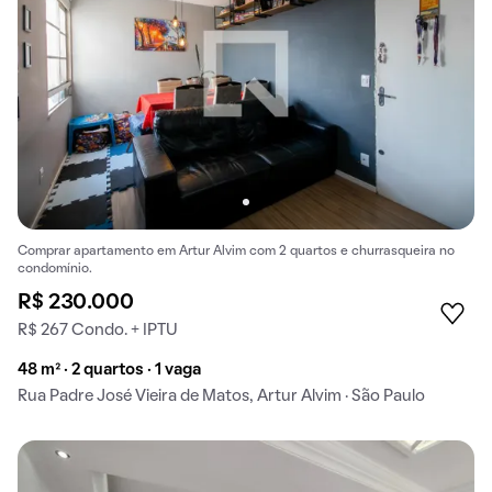
Comprar apartamento em Artur Alvim com 2 quartos e churrasqueira no
condomínio.
R$ 230.000
R$ 267 Condo. + IPTU
48 m² · 2 quartos · 1 vaga
Rua Padre José Vieira de Matos, Artur Alvim · São Paulo