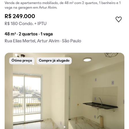
Venda de apartamento mobiliado, de 48 m² com 2 quartos, 1 banheiro e 1
vaga na garagem em Artur Alvim.
R$ 249.000
R$ 180 Condo. + IPTU
48 m² · 2 quartos · 1 vaga
Rua Elias Mertel, Artur Alvim · São Paulo
Ótimo preço
Compre já alugado