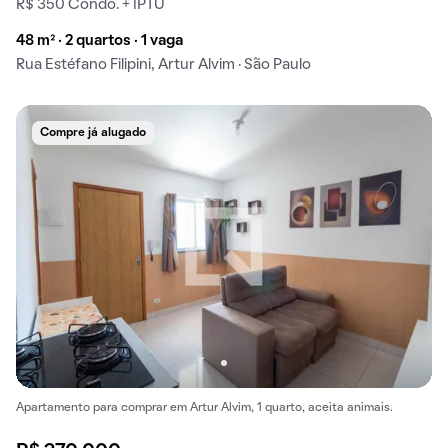
R$ 350 Condo. + IPTU
48 m² · 2 quartos · 1 vaga
Rua Estéfano Filipini, Artur Alvim · São Paulo
Compre já alugado
Apartamento para comprar em Artur Alvim, 1 quarto, aceita animais.