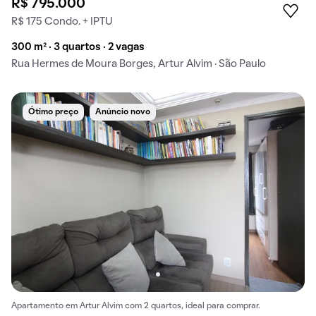
R$ 795.000
R$ 175 Condo. + IPTU
300 m² · 3 quartos · 2 vagas
Rua Hermes de Moura Borges, Artur Alvim · São Paulo
Ótimo preço
Anúncio novo
Apartamento em Artur Alvim com 2 quartos, ideal para comprar.