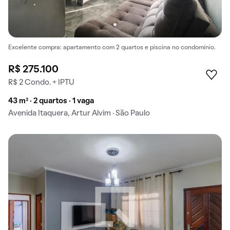
Excelente compra: apartamento com 2 quartos e piscina no condomínio.
R$ 275.100
R$ 2 Condo. + IPTU
43 m² · 2 quartos · 1 vaga
Avenida Itaquera, Artur Alvim · São Paulo