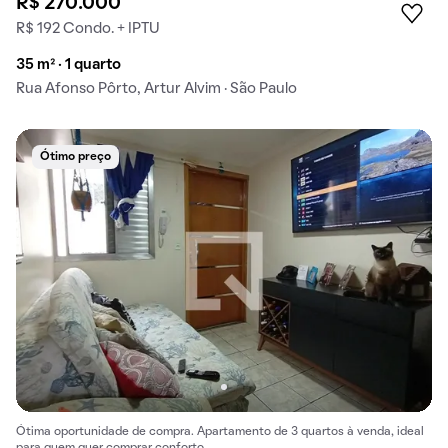
R$ 270.000
R$ 192 Condo. + IPTU
35 m² · 1 quarto
Rua Afonso Pôrto, Artur Alvim · São Paulo
Ótimo preço
Ótima oportunidade de compra. Apartamento de 3 quartos à venda, ideal