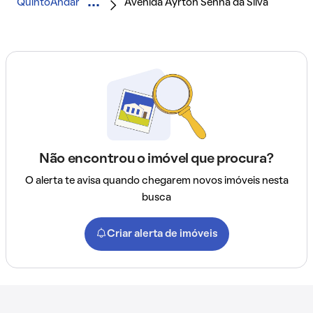
QuintoAndar
Avenida Ayrton Senna da Silva
Não encontrou o imóvel que procura?
O alerta te avisa quando chegarem novos imóveis nesta
busca
Criar alerta de imóveis