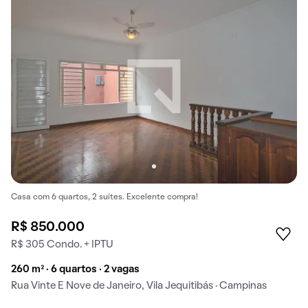
Casa com 6 quartos, 2 suítes. Excelente compra!
R$ 850.000
R$ 305 Condo. + IPTU
260 m² · 6 quartos · 2 vagas
Rua Vinte E Nove de Janeiro, Vila Jequitibás · Campinas