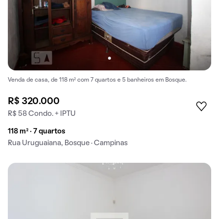
Venda de casa, de 118 m² com 7 quartos e 5 banheiros em Bosque.
R$ 320.000
R$ 58 Condo. + IPTU
118 m² · 7 quartos
Rua Uruguaiana, Bosque · Campinas