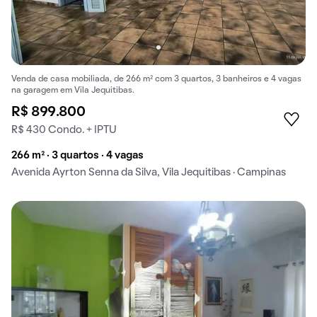
Venda de casa mobiliada, de 266 m² com 3 quartos, 3 banheiros e 4 vagas
na garagem em Vila Jequitibas.
R$ 899.800
R$ 430 Condo. + IPTU
266 m² · 3 quartos · 4 vagas
Avenida Ayrton Senna da Silva, Vila Jequitibas · Campinas