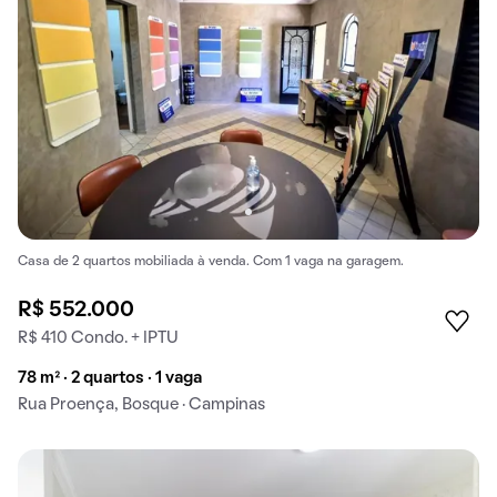
Casa de 2 quartos mobiliada à venda. Com 1 vaga na garagem.
R$ 552.000
R$ 410 Condo. + IPTU
78 m² · 2 quartos · 1 vaga
Rua Proença, Bosque · Campinas