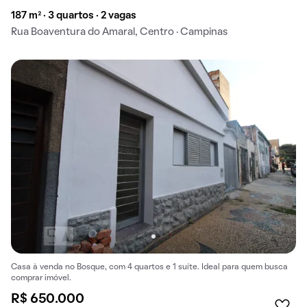
187 m² · 3 quartos · 2 vagas
Rua Boaventura do Amaral, Centro · Campinas
Casa à venda no Bosque, com 4 quartos e 1 suíte. Ideal para quem busca
comprar imóvel.
R$ 650.000