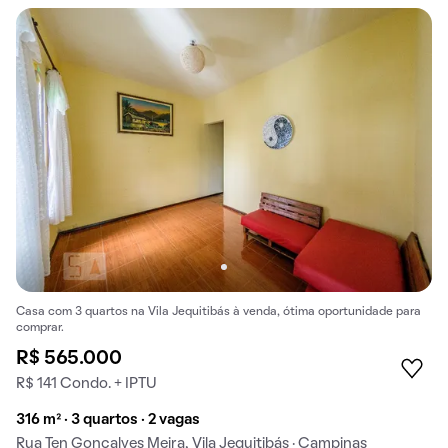
Casa com 3 quartos na Vila Jequitibás à venda, ótima oportunidade para
comprar.
R$ 565.000
R$ 141 Condo. + IPTU
316 m² · 3 quartos · 2 vagas
Rua Ten Gonçalves Meira, Vila Jequitibás · Campinas