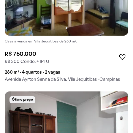
Casa à venda em Vila Jequitibas de 260 m².
R$ 760.000
R$ 300 Condo. + IPTU
260 m² · 4 quartos · 2 vagas
Avenida Ayrton Senna da Silva, Vila Jequitibas · Campinas
Ótimo preço