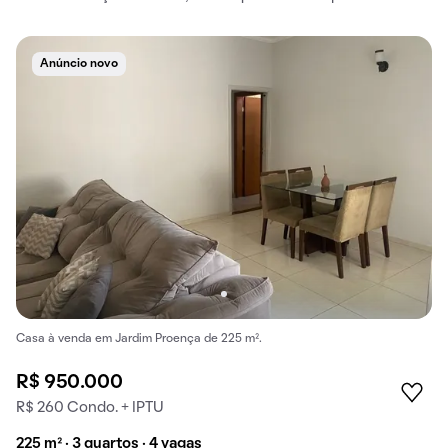
Anúncio novo
Casa à venda em Jardim Proença de 225 m².
R$ 950.000
R$ 260 Condo. + IPTU
225 m² · 3 quartos · 4 vagas