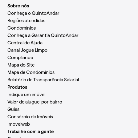
Sobre nós
Conheça o QuintoAndar
Regiões atendidas
Condomínios
Conheça a Garantia QuintoAndar
Central de Ajuda
Canal Jogue Limpo
Compliance
Mapa do Site
Mapa de Condomínios
Relatório de Transparência Salarial
Produtos
Indique um imóvel
Valor de aluguel por bairro
Guias
Consórcio de Imóveis
Imovelweb
Trabalhe com a gente