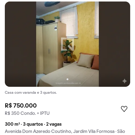
Casa com varanda e 3 quartos.
R$ 750.000
R$ 350 Condo. + IPTU
300 m² · 3 quartos · 2 vagas
Avenida Dom Azeredo Coutinho, Jardim Vila Formosa · São