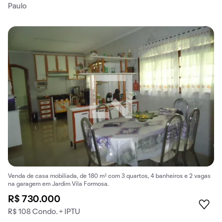
Paulo
Venda de casa mobiliada, de 180 m² com 3 quartos, 4 banheiros e 2 vagas
na garagem em Jardim Vila Formosa.
R$ 730.000
R$ 108 Condo. + IPTU