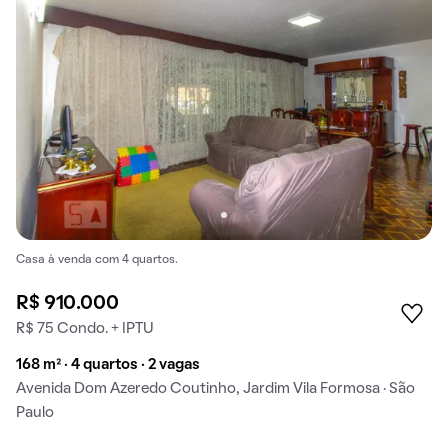
Casa à venda com 4 quartos.
R$ 910.000
R$ 75 Condo. + IPTU
168 m² · 4 quartos · 2 vagas
Avenida Dom Azeredo Coutinho, Jardim Vila Formosa · São
Paulo