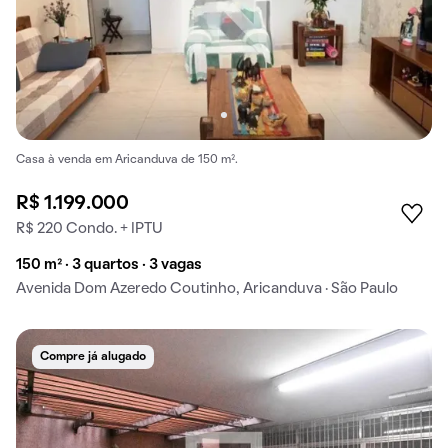
Casa à venda em Aricanduva de 150 m².
R$ 1.199.000
R$ 220 Condo. + IPTU
150 m² · 3 quartos · 3 vagas
Avenida Dom Azeredo Coutinho, Aricanduva · São Paulo
Compre já alugado