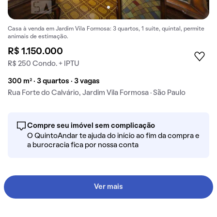
Casa à venda em Jardim Vila Formosa: 3 quartos, 1 suíte, quintal, permite
animais de estimação.
R$ 1.150.000
R$ 250 Condo. + IPTU
300 m² · 3 quartos · 3 vagas
Rua Forte do Calvário, Jardim Vila Formosa · São Paulo
Compre seu imóvel sem complicação
O QuintoAndar te ajuda do início ao fim da compra e
a burocracia fica por nossa conta
Ver mais