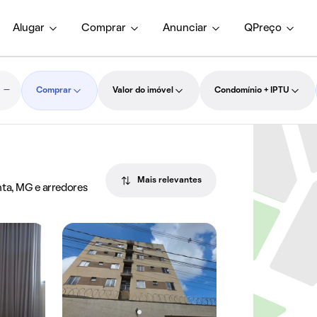
Alugar
Comprar
Anunciar
QPreço
Comprar
Valor do imóvel
Condomínio + IPTU
Mais relevantes
nta, MG e arredores