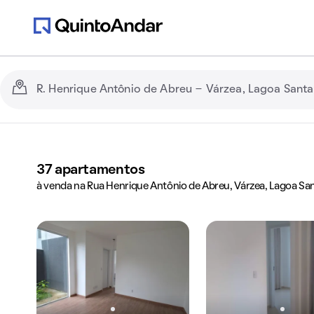
37
apartamentos
à venda na Rua Henrique Antônio de Abreu, Várzea, Lagoa Sa