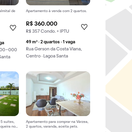
lmital de
Apartamento à venda com 2 quartos.
R$ 360.000
R$ 357 Condo. + IPTU
49 m² · 2 quartos · 1 vaga
aga
Rua Gerson da Costa Viana,
3400-000
Centro · Lagoa Santa
 Santa
5 suítes,
Apartamento para comprar na Várzea,
squeira no
2 quartos, varanda, aceita pets.