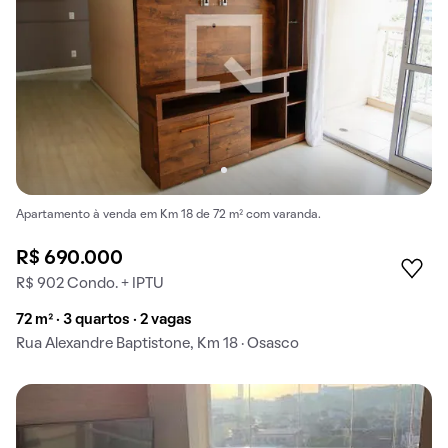
Apartamento à venda em Km 18 de 72 m² com varanda.
R$ 690.000
R$ 902 Condo. + IPTU
72 m² · 3 quartos · 2 vagas
Rua Alexandre Baptistone, Km 18 · Osasco