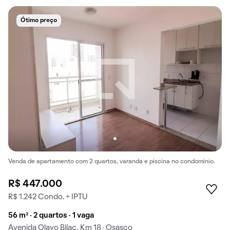
Ótimo preço
Venda de apartamento com 2 quartos, varanda e piscina no condomínio.
R$ 447.000
R$ 1.242 Condo. + IPTU
56 m² · 2 quartos · 1 vaga
Avenida Olavo Bilac, Km 18 · Osasco