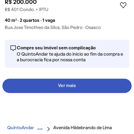
R$ 200.000
R$ 401 Condo. + IPTU
40 m² · 2 quartos · 1 vaga
Rua Jose Timotheo da Silva, São Pedro · Osasco
Compre seu imóvel sem complicação
O QuintoAndar te ajuda do início ao fim da compra e
a burocracia fica por nossa conta
Ver mais
QuintoAndar
Avenida Hildebrando de Lima