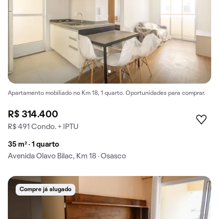
Apartamento mobiliado no Km 18, 1 quarto. Oportunidades para comprar.
R$ 314.400
R$ 491 Condo. + IPTU
35 m² · 1 quarto
Avenida Olavo Bilac, Km 18 · Osasco
Compre já alugado