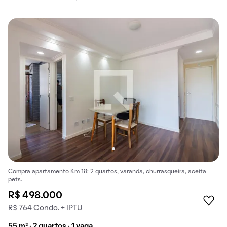
Compra apartamento Km 18: 2 quartos, varanda, churrasqueira, aceita
pets.
R$ 498.000
R$ 764 Condo. + IPTU
55 m² · 2 quartos · 1 vaga