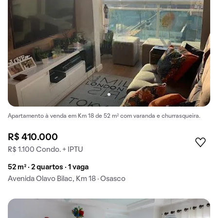
Apartamento à venda em Km 18 de 52 m² com varanda e churrasqueira.
R$ 410.000
R$ 1.100 Condo. + IPTU
52 m² · 2 quartos · 1 vaga
Avenida Olavo Bilac, Km 18 · Osasco