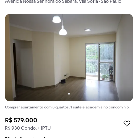
Avenida Nossa Senhora do Sabará, Vila Sofia · São Paulo
Comprar apartamento com 3 quartos, 1 suíte e academia no condomínio.
R$ 579.000
R$ 930 Condo. + IPTU