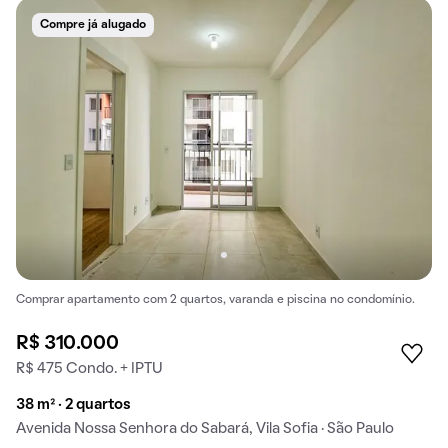
Compre já alugado
Comprar apartamento com 2 quartos, varanda e piscina no condomínio.
R$ 310.000
R$ 475 Condo. + IPTU
38 m² · 2 quartos
Avenida Nossa Senhora do Sabará, Vila Sofia · São Paulo