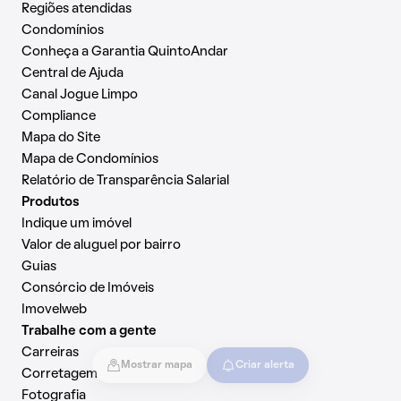
Regiões atendidas
Condomínios
Conheça a Garantia QuintoAndar
Central de Ajuda
Canal Jogue Limpo
Compliance
Mapa do Site
Mapa de Condomínios
Relatório de Transparência Salarial
Produtos
Indique um imóvel
Valor de aluguel por bairro
Guias
Consórcio de Imóveis
Imovelweb
Trabalhe com a gente
Carreiras
Mostrar mapa
Criar alerta
Corretagem
Fotografia