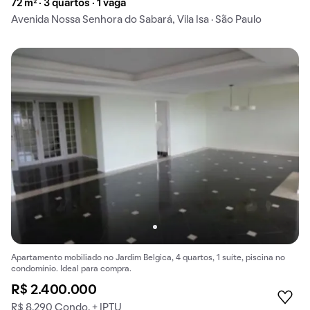
72 m² · 3 quartos · 1 vaga
Avenida Nossa Senhora do Sabará, Vila Isa · São Paulo
Apartamento mobiliado no Jardim Belgica, 4 quartos, 1 suíte, piscina no
condomínio. Ideal para compra.
R$ 2.400.000
R$ 8.290 Condo. + IPTU