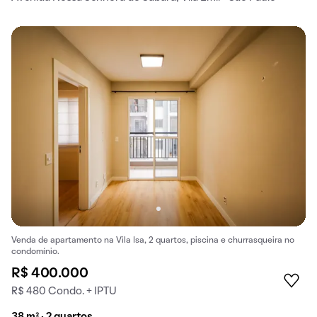
Venda de apartamento na Vila Isa, 2 quartos, piscina e churrasqueira no
condomínio.
R$ 400.000
R$ 480 Condo. + IPTU