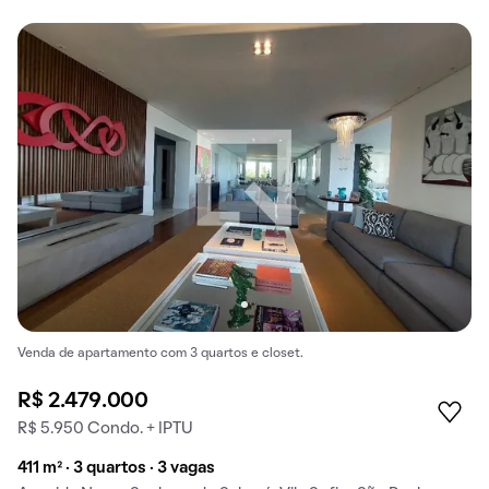
Venda de apartamento com 3 quartos e closet.
R$ 2.479.000
R$ 5.950 Condo. + IPTU
411 m² · 3 quartos · 3 vagas