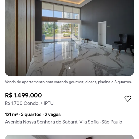
Venda de apartamento com varanda gourmet, closet, piscina e 3 quartos.
R$ 1.499.000
R$ 1.700 Condo. + IPTU
121 m² · 3 quartos · 2 vagas
Avenida Nossa Senhora do Sabará, Vila Sofia · São Paulo