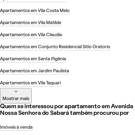
Apartamentos em Vila Costa Melo
Apartamentos em Vila Matilde
Apartamentos em Vila Claudia
Apartamentos em Conjunto Residencial Sitio Oratorio
Apartamentos em Santa Ifigênia
Apartamentos em Jardim Paulista
Apartamentos em Vila Taquari
Mostrar mais
Quem se interessou por apartamento em Avenida
Nossa Senhora do Sabará também procurou por
Imóveis à venda