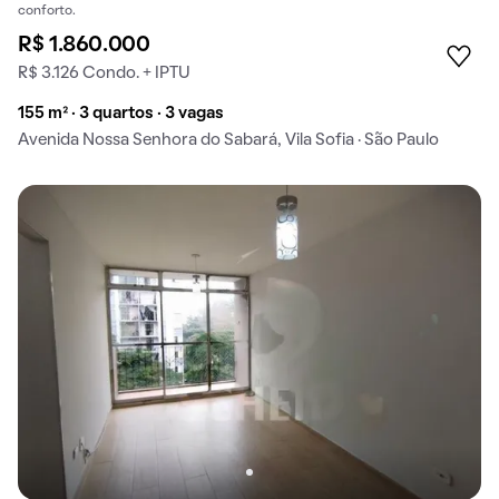
conforto.
R$ 1.860.000
R$ 3.126 Condo. + IPTU
155 m² · 3 quartos · 3 vagas
Avenida Nossa Senhora do Sabará, Vila Sofia · São Paulo