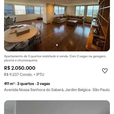
Apartamento de 3 quartos mobiliado à venda. Com 3 vagas na garagem,
piscina e churrasqueira.
R$ 2.050.000
R$ 9.237 Condo. + IPTU
411 m² · 3 quartos · 3 vagas
Avenida Nossa Senhora do Sabará, Jardim Belgica · São Paulo