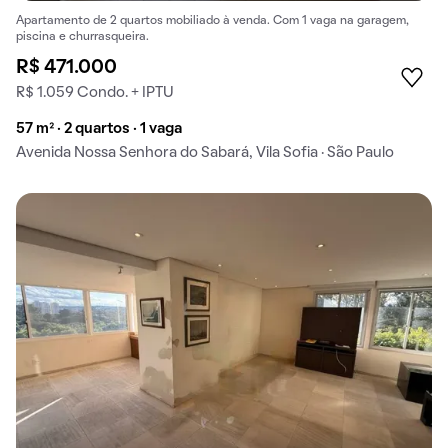
Apartamento de 2 quartos mobiliado à venda. Com 1 vaga na garagem,
piscina e churrasqueira.
R$ 471.000
R$ 1.059 Condo. + IPTU
57 m² · 2 quartos · 1 vaga
Avenida Nossa Senhora do Sabará, Vila Sofia · São Paulo