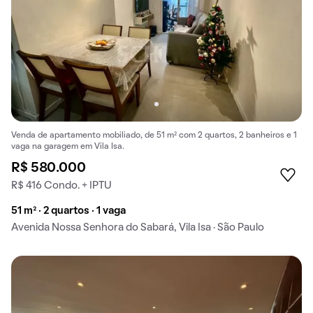
Venda de apartamento mobiliado, de 51 m² com 2 quartos, 2 banheiros e 1
vaga na garagem em Vila Isa.
R$ 580.000
R$ 416 Condo. + IPTU
51 m² · 2 quartos · 1 vaga
Avenida Nossa Senhora do Sabará, Vila Isa · São Paulo