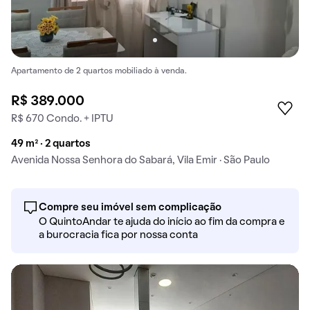
Apartamento de 2 quartos mobiliado à venda.
R$ 389.000
R$ 670 Condo. + IPTU
49 m² · 2 quartos
Avenida Nossa Senhora do Sabará, Vila Emir · São Paulo
Compre seu imóvel sem complicação
O QuintoAndar te ajuda do início ao fim da compra e
a burocracia fica por nossa conta