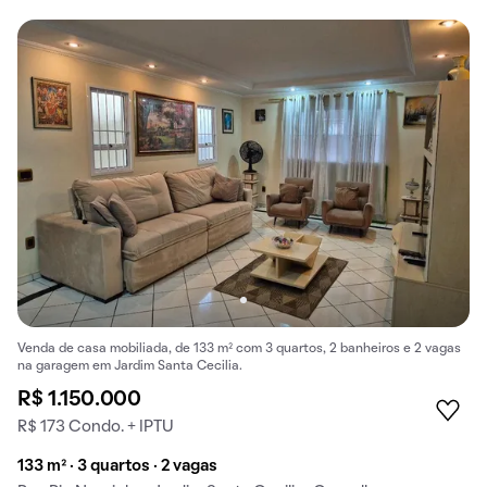
Venda de casa mobiliada, de 133 m² com 3 quartos, 2 banheiros e 2 vagas
na garagem em Jardim Santa Cecilia.
R$ 1.150.000
R$ 173 Condo. + IPTU
133 m² · 3 quartos · 2 vagas