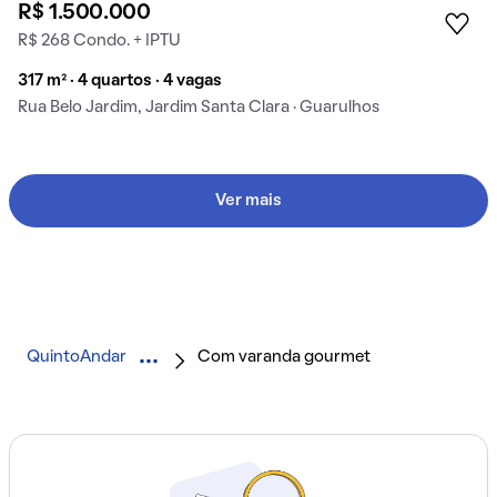
R$ 1.500.000
R$ 268 Condo. + IPTU
317 m² · 4 quartos · 4 vagas
Rua Belo Jardim, Jardim Santa Clara · Guarulhos
Ver mais
QuintoAndar
Com varanda gourmet