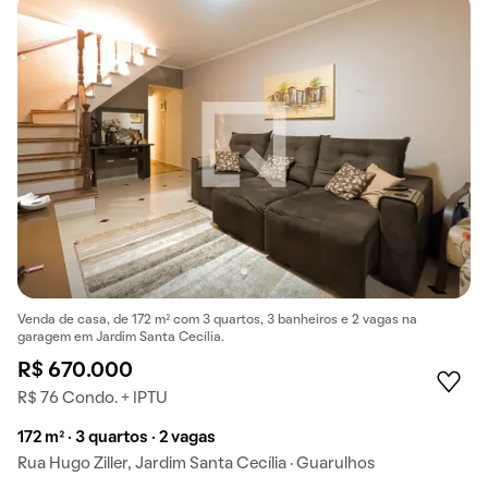
Venda de casa, de 172 m² com 3 quartos, 3 banheiros e 2 vagas na
garagem em Jardim Santa Cecília.
R$ 670.000
R$ 76 Condo. + IPTU
172 m² · 3 quartos · 2 vagas
Rua Hugo Ziller, Jardim Santa Cecília · Guarulhos