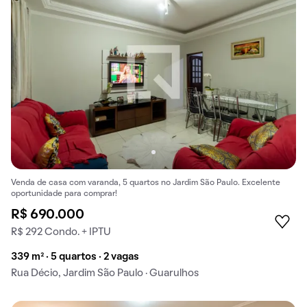
Venda de casa com varanda, 5 quartos no Jardim São Paulo. Excelente
oportunidade para comprar!
R$ 690.000
R$ 292 Condo. + IPTU
339 m² · 5 quartos · 2 vagas
Rua Décio, Jardim São Paulo · Guarulhos