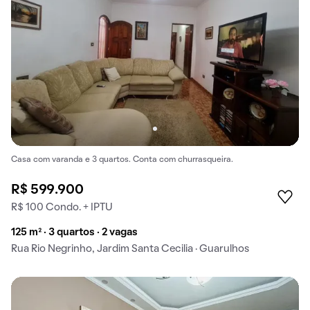
Casa com varanda e 3 quartos. Conta com churrasqueira.
R$ 599.900
R$ 100 Condo. + IPTU
125 m² · 3 quartos · 2 vagas
Rua Rio Negrinho, Jardim Santa Cecilia · Guarulhos