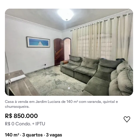
Casa à venda em Jardim Luciara de 140 m² com varanda, quintal e
churrasqueira.
R$ 850.000
R$ 0 Condo. + IPTU
140 m² · 3 quartos · 3 vagas