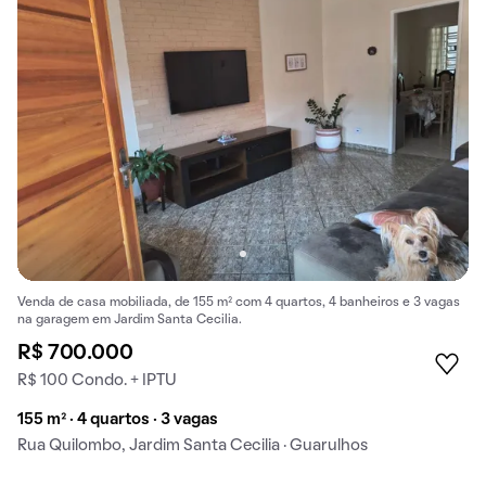
Venda de casa mobiliada, de 155 m² com 4 quartos, 4 banheiros e 3 vagas
na garagem em Jardim Santa Cecilia.
R$ 700.000
R$ 100 Condo. + IPTU
155 m² · 4 quartos · 3 vagas
Rua Quilombo, Jardim Santa Cecilia · Guarulhos