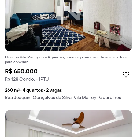
Casa na Vila Maricy com 4 quartos, churrasqueira e aceita animais. Ideal
para comprar.
R$ 650.000
R$ 128 Condo. + IPTU
260 m² · 4 quartos · 2 vagas
Rua Joaquim Gonçalves da Silva, Vila Maricy · Guarulhos