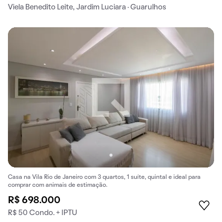
Viela Benedito Leite, Jardim Luciara · Guarulhos
Casa na Vila Rio de Janeiro com 3 quartos, 1 suíte, quintal e ideal para
comprar com animais de estimação.
R$ 698.000
R$ 50 Condo. + IPTU