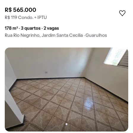
R$ 565.000
R$ 119 Condo. + IPTU
178 m² · 3 quartos · 2 vagas
Rua Rio Negrinho, Jardim Santa Cecília · Guarulhos