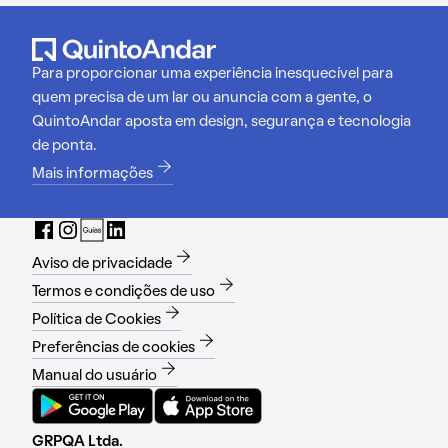
Para proporcionar uma experiência inesquecível para
quem precisa de um lar ou anuncia com a gente, o
QuintoAndar aposta em design, segurança e tecnologia
de ponta.
Mais informações
Aviso de privacidade
Termos e condições de uso
Política de Cookies
Preferências de cookies
Manual do usuário
GRPQA Ltda.