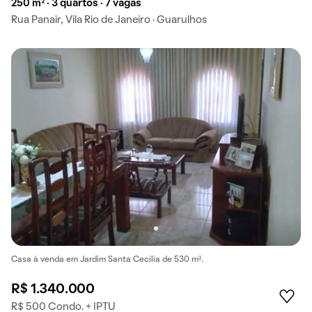
250 m² · 3 quartos · 7 vagas
Rua Panair, Vila Rio de Janeiro · Guarulhos
Casa à venda em Jardim Santa Cecilia de 530 m².
R$ 1.340.000
R$ 500 Condo. + IPTU