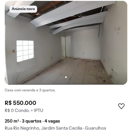
Anúncio novo
Casa com varanda e 3 quartos.
R$ 550.000
R$ 0 Condo. + IPTU
250 m² · 3 quartos · 4 vagas
Rua Rio Negrinho, Jardim Santa Cecilia · Guarulhos