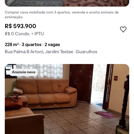
Comprar casa mobiliada com 3 quartos, varanda e aceita animais de
estimação.
R$ 593.900
R$ 0 Condo. + IPTU
228 m² · 3 quartos · 2 vagas
Rua Palma B Artoni, Jardim Testae · Guarulhos
Anúncio novo