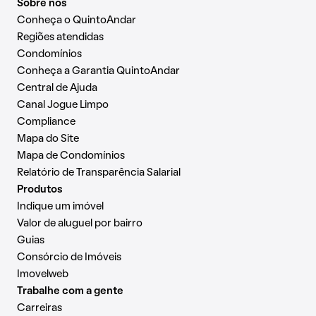
Sobre nós
Conheça o QuintoAndar
Regiões atendidas
Condomínios
Conheça a Garantia QuintoAndar
Central de Ajuda
Canal Jogue Limpo
Compliance
Mapa do Site
Mapa de Condomínios
Relatório de Transparência Salarial
Produtos
Indique um imóvel
Valor de aluguel por bairro
Guias
Consórcio de Imóveis
Imovelweb
Trabalhe com a gente
Carreiras