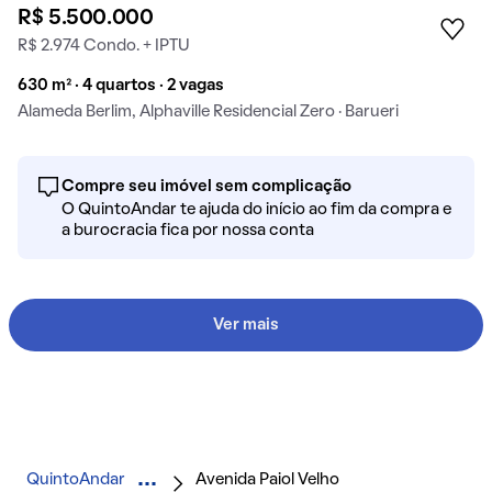
R$ 5.500.000
R$ 2.974 Condo. + IPTU
630 m² · 4 quartos · 2 vagas
Alameda Berlim, Alphaville Residencial Zero · Barueri
Compre seu imóvel sem complicação
O QuintoAndar te ajuda do início ao fim da compra e
a burocracia fica por nossa conta
Ver mais
QuintoAndar
Avenida Paiol Velho