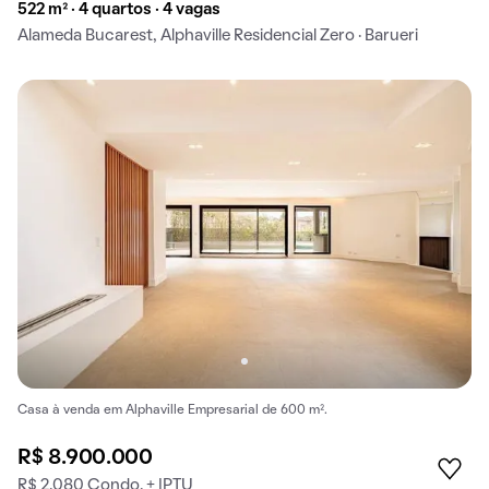
522 m² · 4 quartos · 4 vagas
Alameda Bucarest, Alphaville Residencial Zero · Barueri
Casa à venda em Alphaville Empresarial de 600 m².
R$ 8.900.000
R$ 2.080 Condo. + IPTU