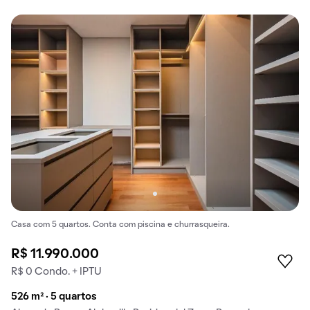
Casa com 5 quartos. Conta com piscina e churrasqueira.
R$ 11.990.000
R$ 0 Condo. + IPTU
526 m² · 5 quartos