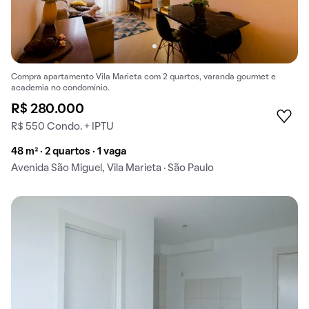
Compra apartamento Vila Marieta com 2 quartos, varanda gourmet e
academia no condomínio.
R$ 280.000
R$ 550 Condo. + IPTU
48 m² · 2 quartos · 1 vaga
Avenida São Miguel, Vila Marieta · São Paulo