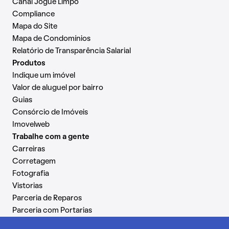
Canal Jogue Limpo
Compliance
Mapa do Site
Mapa de Condomínios
Relatório de Transparência Salarial
Produtos
Indique um imóvel
Valor de aluguel por bairro
Guias
Consórcio de Imóveis
Imovelweb
Trabalhe com a gente
Carreiras
Corretagem
Fotografia
Vistorias
Parceria de Reparos
Parceria com Portarias