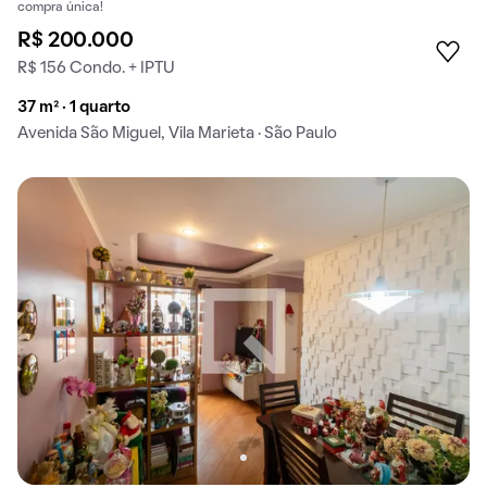
compra única!
R$ 200.000
R$ 156 Condo. + IPTU
37 m² · 1 quarto
Avenida São Miguel, Vila Marieta · São Paulo