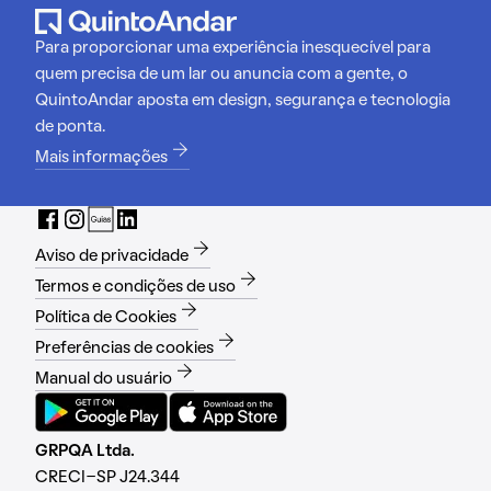
Para proporcionar uma experiência inesquecível para
quem precisa de um lar ou anuncia com a gente, o
QuintoAndar aposta em design, segurança e tecnologia
de ponta.
Mais informações
Aviso de privacidade
Termos e condições de uso
Política de Cookies
Preferências de cookies
Manual do usuário
GRPQA Ltda.
CRECI-SP J24.344