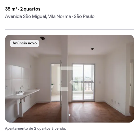
35 m² · 2 quartos
Avenida São Miguel, Vila Norma · São Paulo
Anúncio novo
Apartamento de 2 quartos à venda.