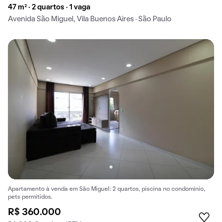
47 m² · 2 quartos · 1 vaga
Avenida São Miguel, Vila Buenos Aires · São Paulo
Apartamento à venda em São Miguel: 2 quartos, piscina no condomínio,
pets permitidos.
R$ 360.000