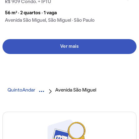
R$ 909 Condo. + IPTU
56 m² · 2 quartos · 1 vaga
Avenida São Miguel, São Miguel · São Paulo
Ver mais
QuintoAndar
Avenida São Miguel