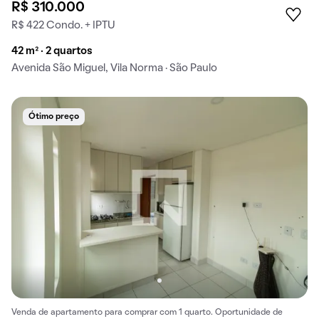
R$ 310.000
R$ 422 Condo. + IPTU
42 m² · 2 quartos
Avenida São Miguel, Vila Norma · São Paulo
Ótimo preço
Venda de apartamento para comprar com 1 quarto. Oportunidade de