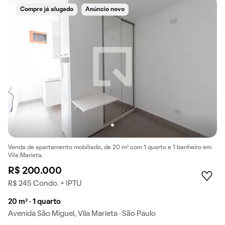
Compre já alugado
Anúncio novo
Venda de apartamento mobiliado, de 20 m² com 1 quarto e 1 banheiro em
Vila Marieta.
R$ 200.000
R$ 245 Condo. + IPTU
20 m² · 1 quarto
Avenida São Miguel, Vila Marieta · São Paulo