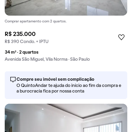
Comprar apartamento com 2 quartos.
R$ 235.000
R$ 390 Condo. + IPTU
34 m² · 2 quartos
Avenida São Miguel, Vila Norma · São Paulo
Compre seu imóvel sem complicação
O QuintoAndar te ajuda do início ao fim da compra e
a burocracia fica por nossa conta