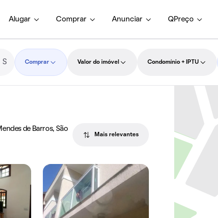
Alugar
Comprar
Anunciar
QPreço
Comprar
Valor do imóvel
Condomínio + IPTU
Mendes de Barros, São
Mais relevantes