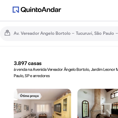
3.897
casas
à venda na Avenida Vereador Ângelo Bortolo, Jardim Leonor 
Paulo, SP e arredores
Ótimo preço