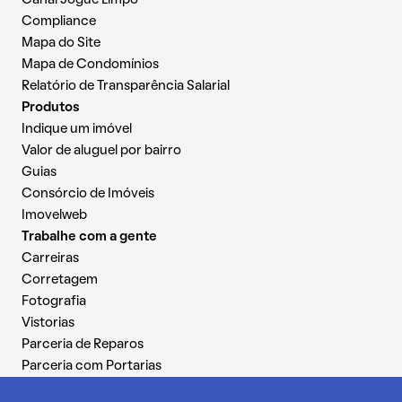
Canal Jogue Limpo
Compliance
Mapa do Site
Mapa de Condomínios
Relatório de Transparência Salarial
Produtos
Indique um imóvel
Valor de aluguel por bairro
Guias
Consórcio de Imóveis
Imovelweb
Trabalhe com a gente
Carreiras
Corretagem
Fotografia
Vistorias
Parceria de Reparos
Parceria com Portarias