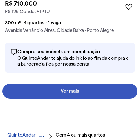
R$ 710.000
R$ 125 Condo. + IPTU
300 m² · 4 quartos · 1 vaga
Avenida Venâncio Aires, Cidade Baixa · Porto Alegre
Compre seu imóvel sem complicação
O QuintoAndar te ajuda do início ao fim da compra e
a burocracia fica por nossa conta
Ver mais
QuintoAndar
Com 4 ou mais quartos