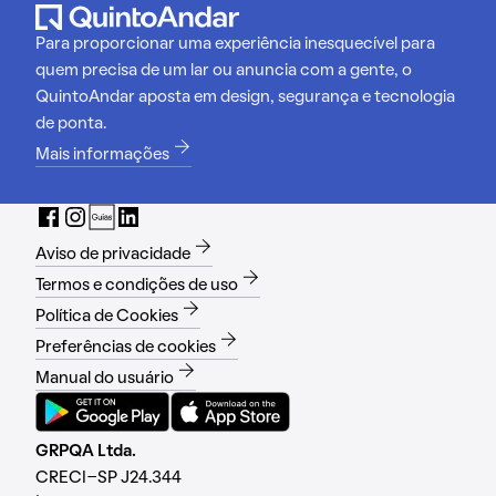
Para proporcionar uma experiência inesquecível para
quem precisa de um lar ou anuncia com a gente, o
QuintoAndar aposta em design, segurança e tecnologia
de ponta.
Mais informações
Aviso de privacidade
Termos e condições de uso
Política de Cookies
Preferências de cookies
Manual do usuário
GRPQA Ltda.
CRECI-SP J24.344