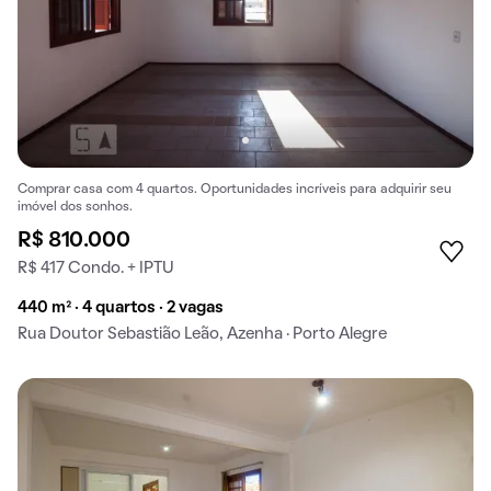
Comprar casa com 4 quartos. Oportunidades incríveis para adquirir seu
imóvel dos sonhos.
R$ 810.000
R$ 417 Condo. + IPTU
440 m² · 4 quartos · 2 vagas
Rua Doutor Sebastião Leão, Azenha · Porto Alegre