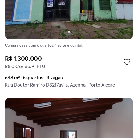
Compra casa com 6 quartos, 1 suíte e quintal.
R$ 1.300.000
R$ 0 Condo. + IPTU
648 m² · 6 quartos · 3 vagas
Rua Doutor Ramiro D8217ávila, Azenha · Porto Alegre