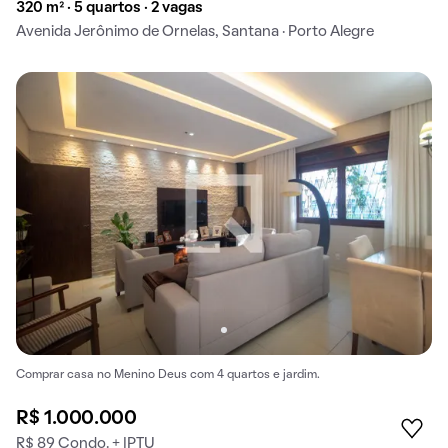
320 m² · 5 quartos · 2 vagas
Avenida Jerônimo de Ornelas, Santana · Porto Alegre
Comprar casa no Menino Deus com 4 quartos e jardim.
R$ 1.000.000
R$ 89 Condo. + IPTU