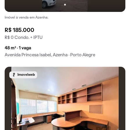
Imóvel à venda em Azenha.
R$ 185.000
R$ 0 Condo. + IPTU
48 m² · 1 vaga
Avenida Princesa Isabel, Azenha · Porto Alegre
Imovelweb