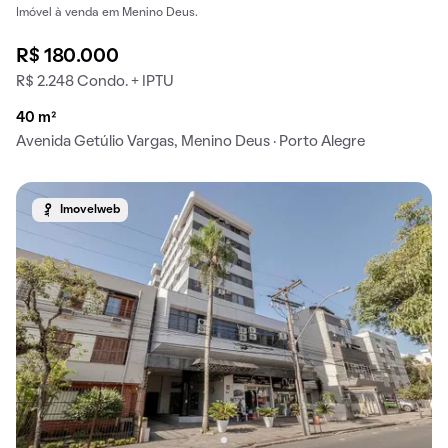
Imóvel à venda em Menino Deus.
R$ 180.000
R$ 2.248 Condo. + IPTU
40 m²
Avenida Getúlio Vargas, Menino Deus · Porto Alegre
Imovelweb