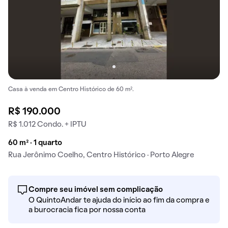
Casa à venda em Centro Histórico de 60 m².
R$ 190.000
R$ 1.012 Condo. + IPTU
60 m² · 1 quarto
Rua Jerônimo Coelho, Centro Histórico · Porto Alegre
Compre seu imóvel sem complicação
O QuintoAndar te ajuda do início ao fim da compra e
a burocracia fica por nossa conta