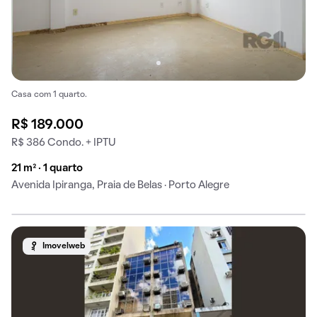
Casa com 1 quarto.
R$ 189.000
R$ 386 Condo. + IPTU
21 m² · 1 quarto
Avenida Ipiranga, Praia de Belas · Porto Alegre
Imovelweb