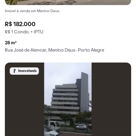
Imóvel à venda em Menino Deus.
R$ 182.000
R$ 1 Condo. + IPTU
28 m²
Rua José de Alencar, Menino Deus · Porto Alegre
Imovelweb