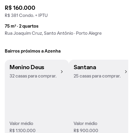
R$ 160.000
R$ 381 Condo. + IPTU
75 m² · 2 quartos
Rua Joaquim Cruz, Santo Antônio · Porto Alegre
Bairros próximos a Azenha
Menino Deus
Santana
32 casas para comprar.
25 casas para comprar.
Valor médio
Valor médio
R$ 1.100.000
R$ 900.000