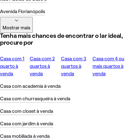
Avenida Florianópolis
Mostrar mais
Tenha mais chances de encontrar o lar ideal,
procure por
Casa com 1
Casa com 2
Casa com 3
Casa com 4 ou
quarto à
quartos à
quartos à
mais quartos à
venda
venda
venda
venda
Casa com academia à venda
Casa com churrasqueira à venda
Casa com closet à venda
Casa com jardim à venda
Casa mobiliada à venda