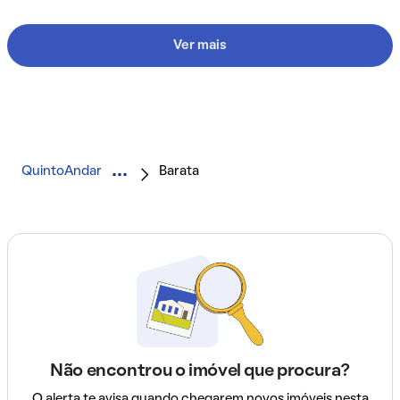
Ver mais
QuintoAndar
Barata
Não encontrou o imóvel que procura?
O alerta te avisa quando chegarem novos imóveis nesta