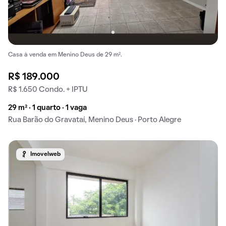
Casa à venda em Menino Deus de 29 m².
R$ 189.000
R$ 1.650 Condo. + IPTU
29 m² · 1 quarto · 1 vaga
Rua Barão do Gravataí, Menino Deus · Porto Alegre
Imovelweb