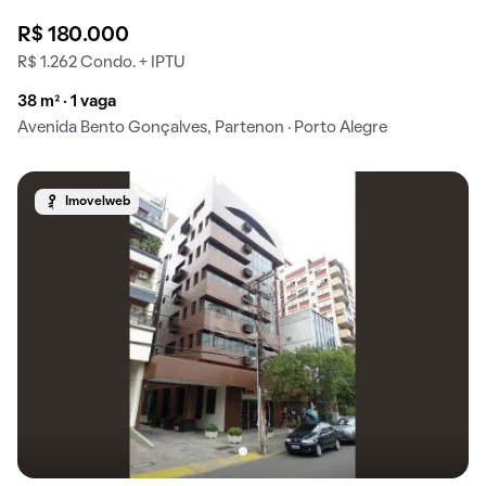
R$ 180.000
R$ 1.262 Condo. + IPTU
38 m² · 1 vaga
Avenida Bento Gonçalves, Partenon · Porto Alegre
Imovelweb