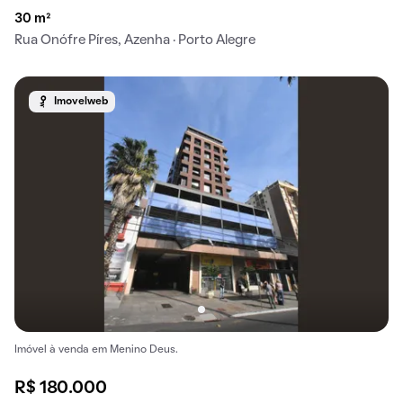
30 m²
Rua Onófre Píres, Azenha · Porto Alegre
Imovelweb
Imóvel à venda em Menino Deus.
R$ 180.000