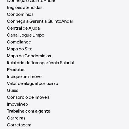
Conheça o QuintoAndar
Regiões atendidas
Condomínios
Conheça a Garantia QuintoAndar
Central de Ajuda
Canal Jogue Limpo
Compliance
Mapa do Site
Mapa de Condomínios
Relatório de Transparência Salarial
Produtos
Indique um imóvel
Valor de aluguel por bairro
Guias
Consórcio de Imóveis
Imovelweb
Trabalhe com a gente
Carreiras
Corretagem