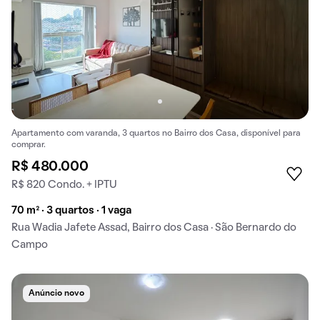
Apartamento com varanda, 3 quartos no Bairro dos Casa, disponível para
comprar.
R$ 480.000
R$ 820 Condo. + IPTU
70 m² · 3 quartos · 1 vaga
Rua Wadia Jafete Assad, Bairro dos Casa · São Bernardo do
Campo
Anúncio novo