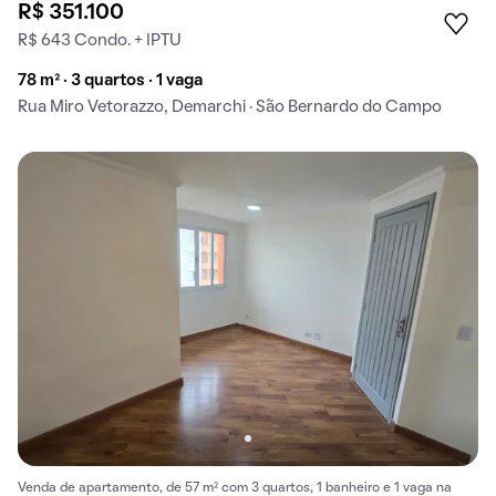
R$ 351.100
R$ 643 Condo. + IPTU
78 m² · 3 quartos · 1 vaga
Rua Miro Vetorazzo, Demarchi · São Bernardo do Campo
Venda de apartamento, de 57 m² com 3 quartos, 1 banheiro e 1 vaga na