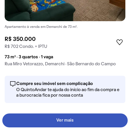
Apartamento à venda em Demarchi de 73 m².
R$ 350.000
R$ 702 Condo. + IPTU
73 m² · 3 quartos · 1 vaga
Rua Miro Vetorazzo, Demarchi · São Bernardo do Campo
Compre seu imóvel sem complicação
O QuintoAndar te ajuda do início ao fim da compra e
a burocracia fica por nossa conta
Ver mais