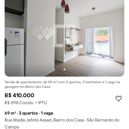
Venda de apartamento, de 69 m² com 3 quartos, 2 banheiros e 1 vaga na
garagem em Bairro dos Casa.
R$ 410.000
R$ 898 Condo. + IPTU
69 m² · 3 quartos · 1 vaga
Rua Wadia Jafete Assad, Bairro dos Casa · São Bernardo do
Campo