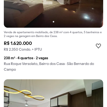
Venda de apartamento mobiliado, de 238 m² com 4 quartos, 5 banheiros e
2 vagas na garagem em Bairro dos Casa.
R$ 1.620.000
R$ 2.350 Condo. + IPTU
238 m² · 4 quartos · 2 vagas
Rua Roque Versolato, Bairro dos Casa · São Bernardo do
Campo