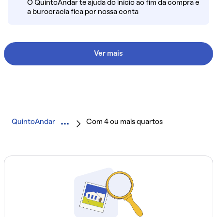
O QuintoAndar te ajuda do início ao fim da compra e
a burocracia fica por nossa conta
Ver mais
QuintoAndar
Com 4 ou mais quartos