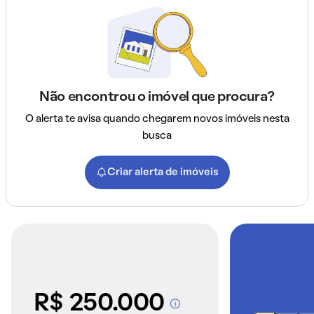
Não encontrou o imóvel que procura?
O alerta te avisa quando chegarem novos imóveis nesta
busca
Criar alerta de imóveis
R$ 250.000
A partir dos imóveis