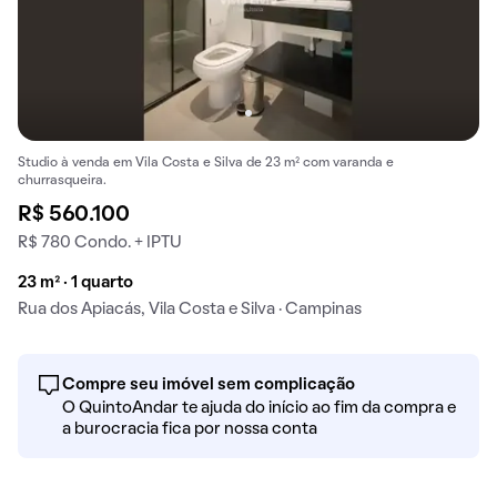
Studio à venda em Vila Costa e Silva de 23 m² com varanda e
churrasqueira.
R$ 560.100
R$ 780 Condo. + IPTU
23 m² · 1 quarto
Rua dos Apiacás, Vila Costa e Silva · Campinas
Compre seu imóvel sem complicação
O QuintoAndar te ajuda do início ao fim da compra e
a burocracia fica por nossa conta