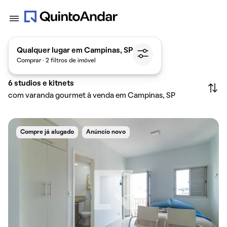
Qualquer lugar em Campinas, SP
Comprar · 2 filtros de imóvel
6
studios e kitnets
com varanda gourmet à venda em Campinas, SP
Compre já alugado
Anúncio novo