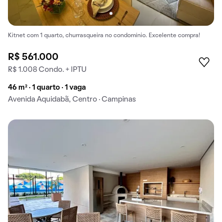
Kitnet com 1 quarto, churrasqueira no condomínio. Excelente compra!
R$ 561.000
R$ 1.008 Condo. + IPTU
46 m² · 1 quarto · 1 vaga
Avenida Aquidabã, Centro · Campinas