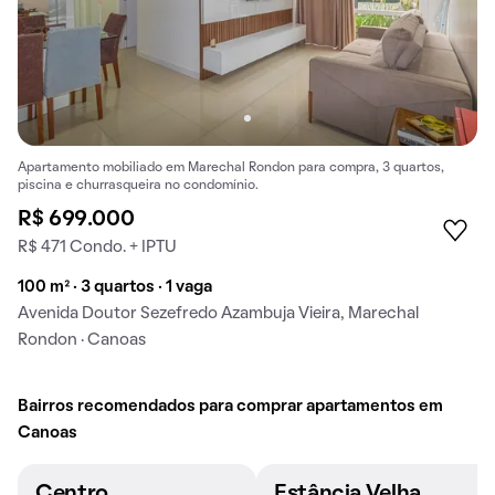
Apartamento mobiliado em Marechal Rondon para compra, 3 quartos,
piscina e churrasqueira no condomínio.
R$ 699.000
R$ 471 Condo. + IPTU
100 m² · 3 quartos · 1 vaga
Avenida Doutor Sezefredo Azambuja Vieira, Marechal
Rondon · Canoas
Bairros recomendados para comprar apartamentos em
Canoas
Centro
Estância Velha