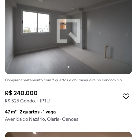
Comprar apartamento com 2 quartos e churrasqueira no condomínio.
R$ 240.000
R$ 525 Condo. + IPTU
47 m² · 2 quartos · 1 vaga
Avenida do Nazário, Olaria · Canoas