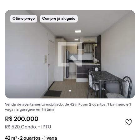
Ótimo preço
Compre já alugado
Venda de apartamento mobiliado, de 42 m² com 2 quartos, 1 banheiro e 1
vaga na garagem em Fátima.
R$ 200.000
R$ 520 Condo. + IPTU
42 m² · 2 quartos · 1 vaga