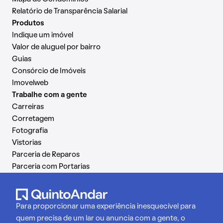
Relatório de Transparência Salarial
Produtos
Indique um imóvel
Valor de aluguel por bairro
Guias
Consórcio de Imóveis
Imovelweb
Trabalhe com a gente
Carreiras
Corretagem
Fotografia
Vistorias
Parceria de Reparos
Parceria com Portarias
Para proporcionar uma experiência inesquecível para
quem precisa de um lar ou anuncia com a gente, o