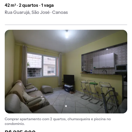
42 m² · 2 quartos · 1 vaga
Rua Guarujá, São José · Canoas
Comprar apartamento com 2 quartos, churrasqueira e piscina no
condomínio.