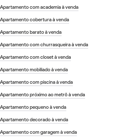
Apartamento com academia à venda
Apartamento cobertura à venda
Apartamento barato à venda
Apartamento com churrasqueira à venda
Apartamento com closet à venda
Apartamento mobiliado à venda
Apartamento com piscina à venda
Apartamento próximo ao metrô à venda
Apartamento pequeno à venda
Apartamento decorado à venda
Apartamento com garagem à venda