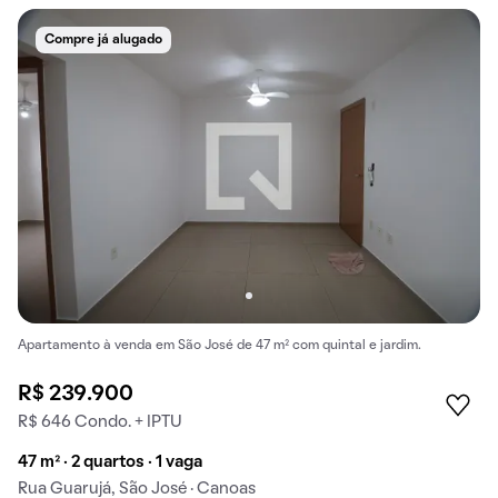
Compre já alugado
Apartamento à venda em São José de 47 m² com quintal e jardim.
R$ 239.900
R$ 646 Condo. + IPTU
47 m² · 2 quartos · 1 vaga
Rua Guarujá, São José · Canoas