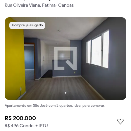
Rua Oliveira Viana, Fátima · Canoas
Compre já alugado
Apartamento em São José com 2 quartos, ideal para comprar.
R$ 200.000
R$ 496 Condo. + IPTU