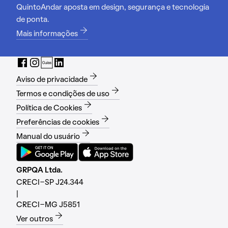
QuintoAndar aposta em design, segurança e tecnologia
de ponta.
Mais informações
Aviso de privacidade
Termos e condições de uso
Política de Cookies
Preferências de cookies
Manual do usuário
GRPQA Ltda.
CRECI-SP J24.344
|
CRECI-MG J5851
Ver outros