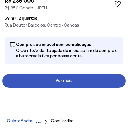
R$ 235.000
R$ 350 Condo. + IPTU
59 m² · 2 quartos
Rua Doutor Barcelos, Centro · Canoas
Compre seu imóvel sem complicação
O QuintoAndar te ajuda do início ao fim da compra e
a burocracia fica por nossa conta
Ver mais
QuintoAndar
Com jardim