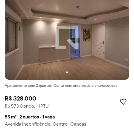
Apartamento com 2 quartos. Conta com área verde e churrasqueira.
R$ 328.000
R$ 573 Condo. + IPTU
55 m² · 2 quartos · 1 vaga
Avenida Inconfidência, Centro · Canoas