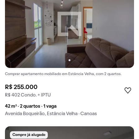
Comprar apartamento mobiliado em Estância Velha, com 2 quartos.
R$ 255.000
R$ 402 Condo. + IPTU
42 m² · 2 quartos · 1 vaga
Avenida Boqueirão, Estância Velha · Canoas
Compre já alugado