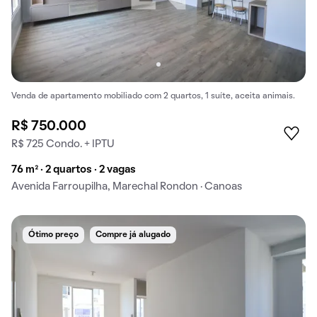
Venda de apartamento mobiliado com 2 quartos, 1 suíte, aceita animais.
R$ 750.000
R$ 725 Condo. + IPTU
76 m² · 2 quartos · 2 vagas
Avenida Farroupilha, Marechal Rondon · Canoas
Ótimo preço
Compre já alugado