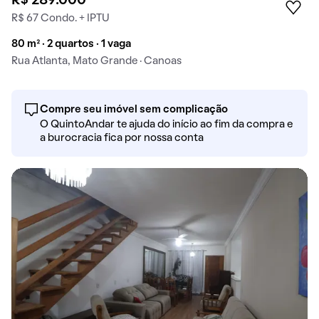
R$ 289.000
R$ 67 Condo. + IPTU
80 m² · 2 quartos · 1 vaga
Rua Atlanta, Mato Grande · Canoas
Compre seu imóvel sem complicação
O QuintoAndar te ajuda do início ao fim da compra e
a burocracia fica por nossa conta