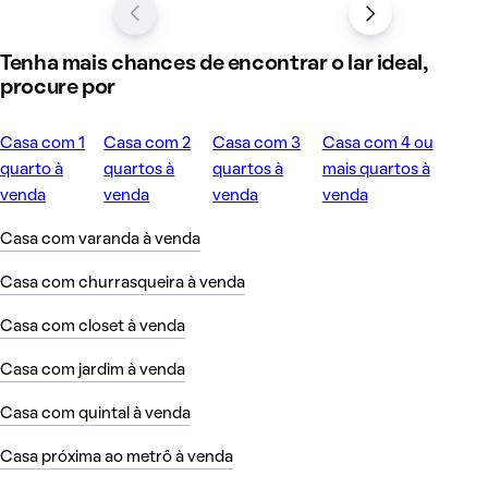
Tenha mais chances de encontrar o lar ideal,
procure por
Casa com 1
Casa com 2
Casa com 3
Casa com 4 ou
quarto à
quartos à
quartos à
mais quartos à
venda
venda
venda
venda
Casa com varanda à venda
Casa com churrasqueira à venda
Casa com closet à venda
Casa com jardim à venda
Casa com quintal à venda
Casa próxima ao metrô à venda