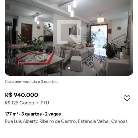
Casa com varanda e 3 quartos.
R$ 940.000
R$ 125 Condo. + IPTU
177 m² · 3 quartos · 2 vagas
Rua Luis Alberto Ribeiro de Castro, Estância Velha · Canoas