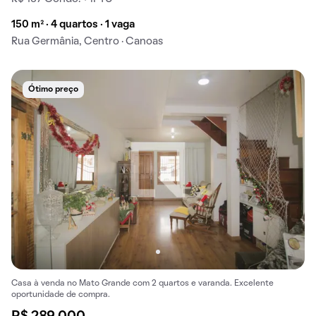
150 m² · 4 quartos · 1 vaga
Rua Germânia, Centro · Canoas
Ótimo preço
Casa à venda no Mato Grande com 2 quartos e varanda. Excelente
oportunidade de compra.