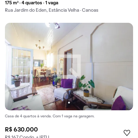
175 m² · 4 quartos · 1 vaga
Rua Jardim do Eden, Estância Velha · Canoas
Casa de 4 quartos à venda. Com 1 vaga na garagem.
R$ 630.000
R$ 167 Condo. + IPTU