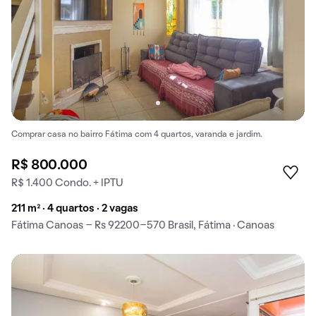
Comprar casa no bairro Fátima com 4 quartos, varanda e jardim.
R$ 800.000
R$ 1.400 Condo. + IPTU
211 m² · 4 quartos · 2 vagas
Fátima Canoas - Rs 92200-570 Brasil, Fátima · Canoas