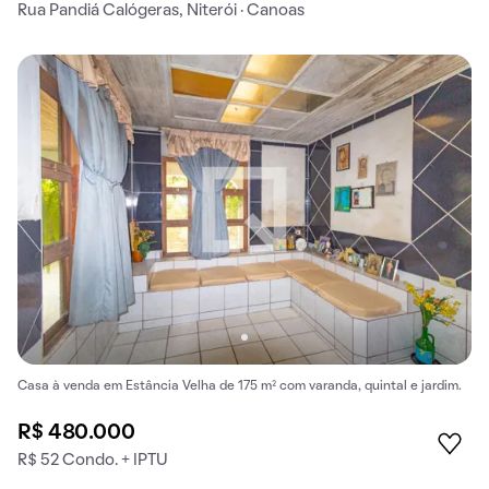
Rua Pandiá Calógeras, Niterói · Canoas
Casa à venda em Estância Velha de 175 m² com varanda, quintal e jardim.
R$ 480.000
R$ 52 Condo. + IPTU