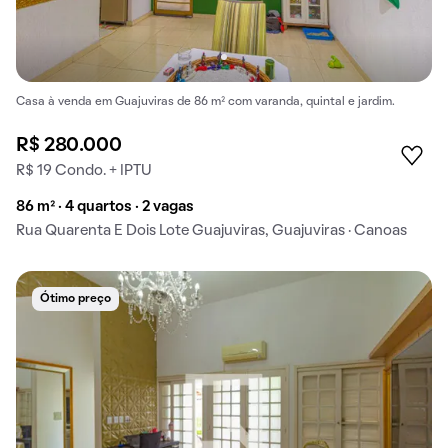
Casa à venda em Guajuviras de 86 m² com varanda, quintal e jardim.
R$ 280.000
R$ 19 Condo. + IPTU
86 m² · 4 quartos · 2 vagas
Rua Quarenta E Dois Lote Guajuviras, Guajuviras · Canoas
Ótimo preço