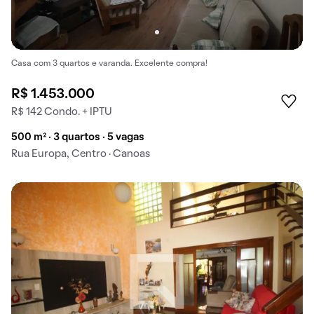
Casa com 3 quartos e varanda. Excelente compra!
R$ 1.453.000
R$ 142 Condo. + IPTU
500 m² · 3 quartos · 5 vagas
Rua Europa, Centro · Canoas