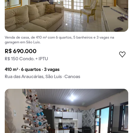
Venda de casa, de 410 m² com 6 quartos, 5 banheiros e 3 vagas na
garagem em São Luis.
R$ 690.000
R$ 150 Condo. + IPTU
410 m² · 6 quartos · 3 vagas
Rua das Araucárias, São Luis · Canoas