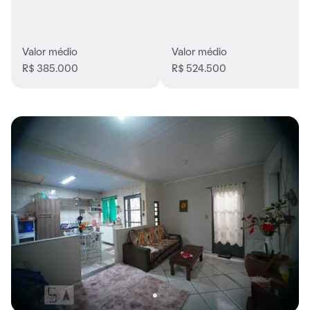
Valor médio
Valor médio
R$ 385.000
R$ 524.500