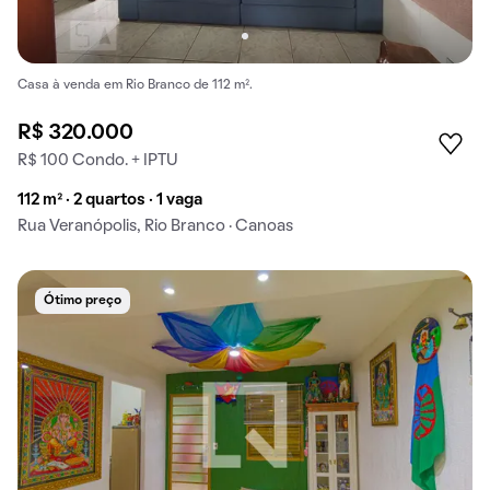
Casa à venda em Rio Branco de 112 m².
R$ 320.000
R$ 100 Condo. + IPTU
112 m² · 2 quartos · 1 vaga
Rua Veranópolis, Rio Branco · Canoas
Ótimo preço