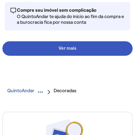
Compre seu imóvel sem complicação
O QuintoAndar te ajuda do início ao fim da compra e
a burocracia fica por nossa conta
Ver mais
QuintoAndar
Decoradas