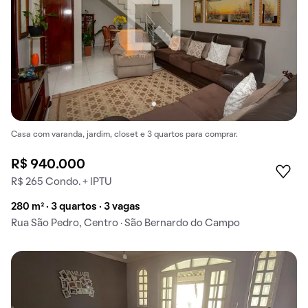
Casa com varanda, jardim, closet e 3 quartos para comprar.
R$ 940.000
R$ 265 Condo. + IPTU
280 m² · 3 quartos · 3 vagas
Rua São Pedro, Centro · São Bernardo do Campo