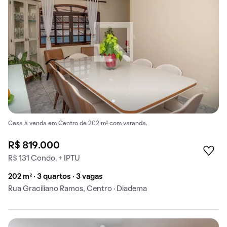
Casa à venda em Centro de 202 m² com varanda.
R$ 819.000
R$ 131 Condo. + IPTU
202 m² · 3 quartos · 3 vagas
Rua Graciliano Ramos, Centro · Diadema