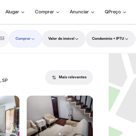
Alugar
Comprar
Anunciar
QPreço
Comprar
Valor do imóvel
Condomínio + IPTU
Mais relevantes
, SP