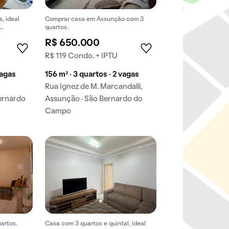
, ideal
Comprar casa em Assunção com 3
quartos.
ra o seu
R$ 650.000
R$ 119 Condo. + IPTU
vagas
156 m² · 3 quartos · 2 vagas
Rua Ignez de M. Marcandalli,
ernardo
Assunção · São Bernardo do
Campo
artos.
Casa com 3 quartos e quintal, ideal