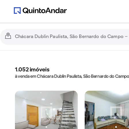
1.052
imóveis
à venda em Chácara Dublin Paulista, São Bernardo do Campo