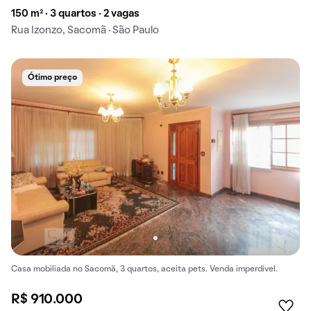
150 m² · 3 quartos · 2 vagas
Rua Izonzo, Sacomã · São Paulo
Ótimo preço
Casa mobiliada no Sacomã, 3 quartos, aceita pets. Venda imperdível.
R$ 910.000