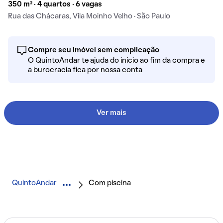
350 m² · 4 quartos · 6 vagas
Rua das Chácaras, Vila Moinho Velho · São Paulo
Compre seu imóvel sem complicação
O QuintoAndar te ajuda do início ao fim da compra e
a burocracia fica por nossa conta
Ver mais
QuintoAndar
Com piscina