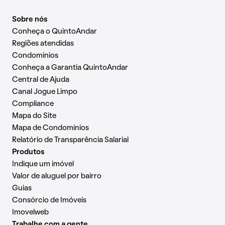
Sobre nós
Conheça o QuintoAndar
Regiões atendidas
Condomínios
Conheça a Garantia QuintoAndar
Central de Ajuda
Canal Jogue Limpo
Compliance
Mapa do Site
Mapa de Condomínios
Relatório de Transparência Salarial
Produtos
Indique um imóvel
Valor de aluguel por bairro
Guias
Consórcio de Imóveis
Imovelweb
Trabalhe com a gente