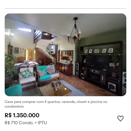
Casa para comprar com 4 quartos, varanda, closet e piscina no
condomínio.
R$ 1.350.000
R$ 710 Condo. + IPTU