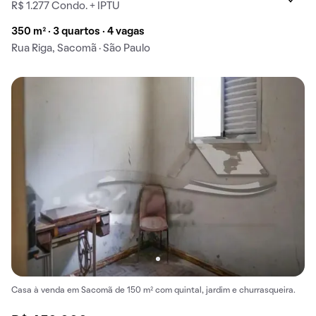
R$ 1.277 Condo. + IPTU
350 m² · 3 quartos · 4 vagas
Rua Riga, Sacomã · São Paulo
Casa à venda em Sacomã de 150 m² com quintal, jardim e churrasqueira.