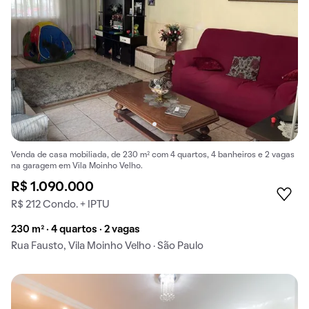
Venda de casa mobiliada, de 230 m² com 4 quartos, 4 banheiros e 2 vagas
na garagem em Vila Moinho Velho.
R$ 1.090.000
R$ 212 Condo. + IPTU
230 m² · 4 quartos · 2 vagas
Rua Fausto, Vila Moinho Velho · São Paulo