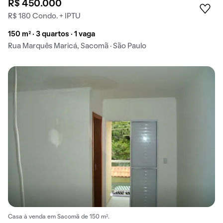
R$ 450.000
R$ 180 Condo. + IPTU
150 m² · 3 quartos · 1 vaga
Rua Marquês Maricá, Sacomã · São Paulo
Casa à venda em Sacomã de 150 m².