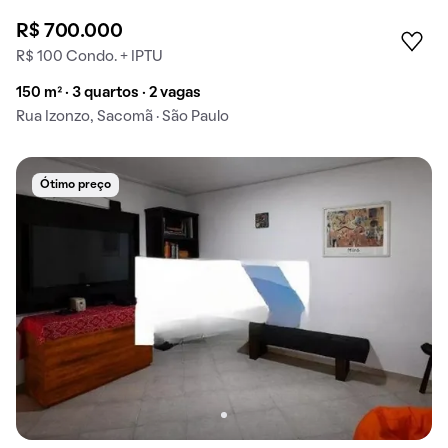
R$ 700.000
R$ 100 Condo. + IPTU
150 m² · 3 quartos · 2 vagas
Rua Izonzo, Sacomã · São Paulo
Ótimo preço