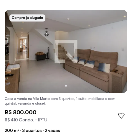
Compre já alugado
Casa à venda na Vila Marte com 3 quartos, 1 suíte, mobiliada e com
quintal, varanda e closet.
R$ 800.000
R$ 410 Condo. + IPTU
200 m² · 3 quartos · 2 vagas