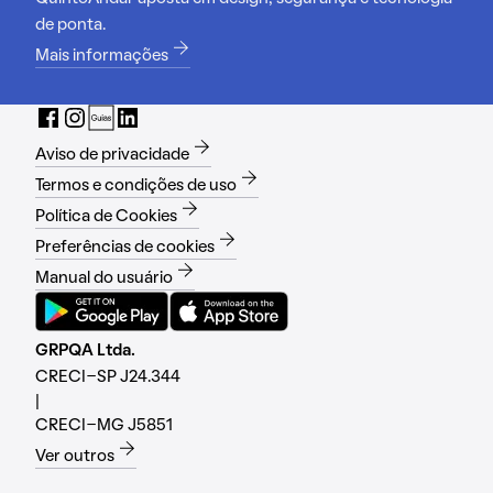
de ponta.
Mais informações
Aviso de privacidade
Termos e condições de uso
Política de Cookies
Preferências de cookies
Manual do usuário
GRPQA Ltda.
CRECI-SP J24.344
|
CRECI-MG J5851
Ver outros