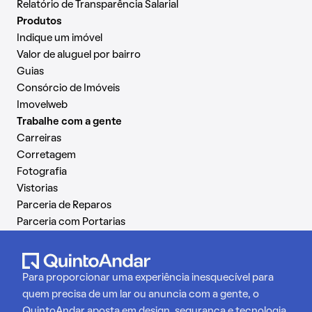
Relatório de Transparência Salarial
Produtos
Indique um imóvel
Valor de aluguel por bairro
Guias
Consórcio de Imóveis
Imovelweb
Trabalhe com a gente
Carreiras
Corretagem
Fotografia
Vistorias
Parceria de Reparos
Parceria com Portarias
Para proporcionar uma experiência inesquecível para
quem precisa de um lar ou anuncia com a gente, o
QuintoAndar aposta em design, segurança e tecnologia