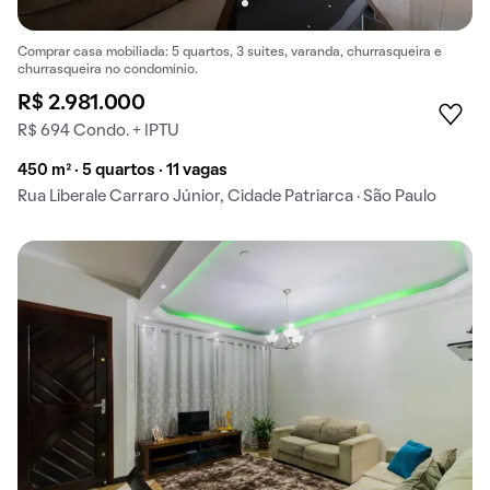
Comprar casa mobiliada: 5 quartos, 3 suítes, varanda, churrasqueira e
churrasqueira no condomínio.
R$ 2.981.000
R$ 694 Condo. + IPTU
450 m² · 5 quartos · 11 vagas
Rua Liberale Carraro Júnior, Cidade Patriarca · São Paulo