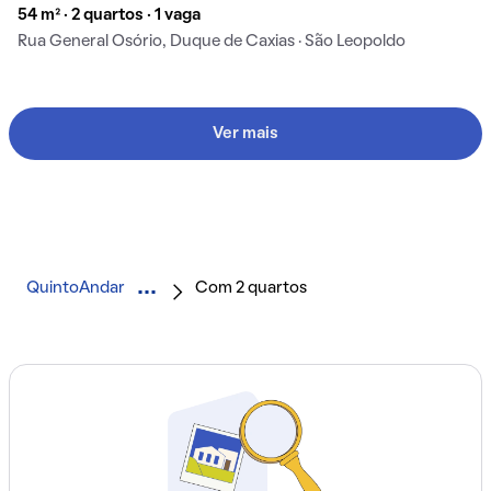
54 m² · 2 quartos · 1 vaga
Rua General Osório, Duque de Caxias · São Leopoldo
Ver mais
QuintoAndar
Com 2 quartos