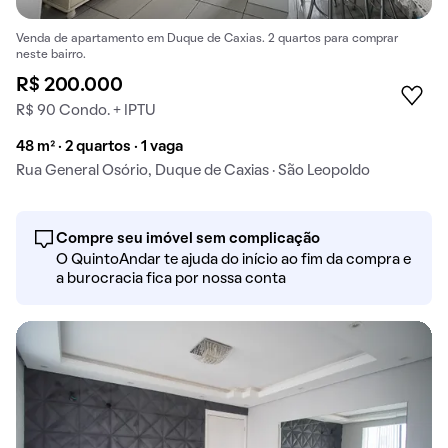
Venda de apartamento em Duque de Caxias. 2 quartos para comprar
neste bairro.
R$ 200.000
R$ 90 Condo. + IPTU
48 m² · 2 quartos · 1 vaga
Rua General Osório, Duque de Caxias · São Leopoldo
Compre seu imóvel sem complicação
O QuintoAndar te ajuda do início ao fim da compra e
a burocracia fica por nossa conta