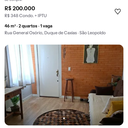
R$ 200.000
R$ 348 Condo. + IPTU
46 m² · 2 quartos · 1 vaga
Rua General Osório, Duque de Caxias · São Leopoldo