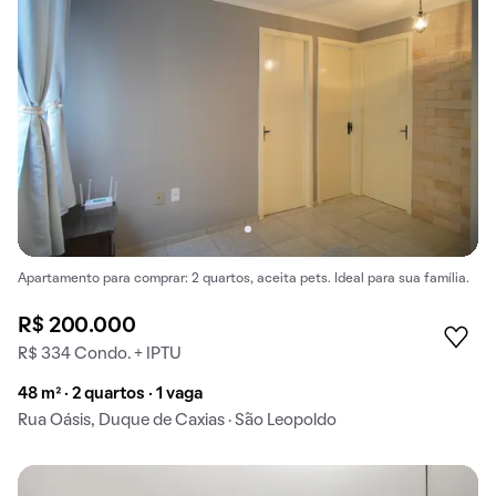
Apartamento para comprar: 2 quartos, aceita pets. Ideal para sua família.
R$ 200.000
R$ 334 Condo. + IPTU
48 m² · 2 quartos · 1 vaga
Rua Oásis, Duque de Caxias · São Leopoldo