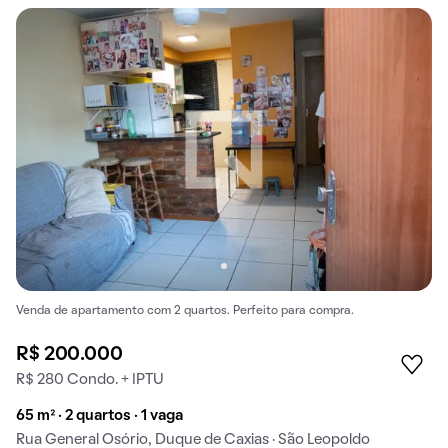
Venda de apartamento com 2 quartos. Perfeito para compra.
R$ 200.000
R$ 280 Condo. + IPTU
65 m² · 2 quartos · 1 vaga
Rua General Osório, Duque de Caxias · São Leopoldo