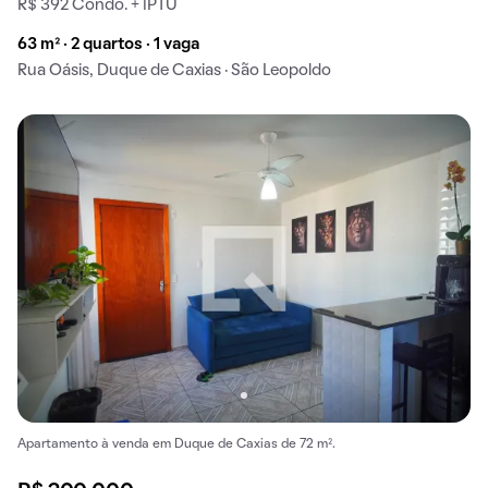
R$ 392 Condo. + IPTU
63 m² · 2 quartos · 1 vaga
Rua Oásis, Duque de Caxias · São Leopoldo
Apartamento à venda em Duque de Caxias de 72 m².