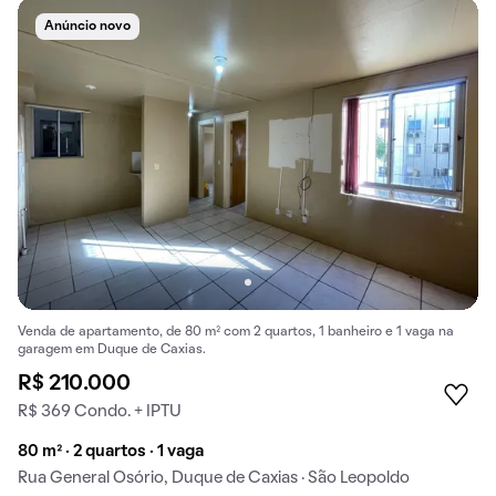
Anúncio novo
Venda de apartamento, de 80 m² com 2 quartos, 1 banheiro e 1 vaga na
garagem em Duque de Caxias.
R$ 210.000
R$ 369 Condo. + IPTU
80 m² · 2 quartos · 1 vaga
Rua General Osório, Duque de Caxias · São Leopoldo