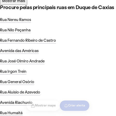
Mostrar mais
Procure pelas principais ruas em Duque de Caxias
Rua Nereu Ramos
Rua Nilo Peçanha
Rua Fernando Ribeiro de Castro
Avenida das Américas
Rua José Olmiro Andrade
Rua Irgon Trein
Rua General Osório
Rua Aluísio de Azevedo
Avenida Riachuelo
Mostrar mapa
Criar alerta
Rua Humaitá