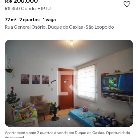
R$ 200.000
R$ 350 Condo. + IPTU
72 m² · 2 quartos · 1 vaga
Rua General Osório, Duque de Caxias · São Leopoldo
Apartamento com 2 quartos à venda em Duque de Caxias. Oportunidade
de compra!