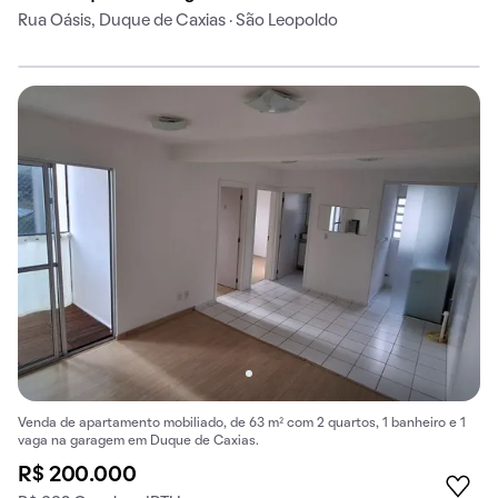
Rua Oásis, Duque de Caxias · São Leopoldo
Venda de apartamento mobiliado, de 63 m² com 2 quartos, 1 banheiro e 1
vaga na garagem em Duque de Caxias.
R$ 200.000