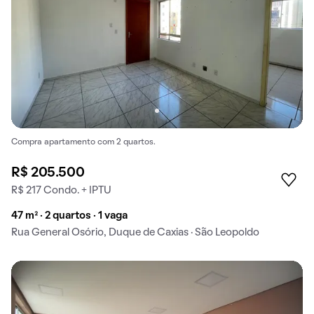
Compra apartamento com 2 quartos.
R$ 205.500
R$ 217 Condo. + IPTU
47 m² · 2 quartos · 1 vaga
Rua General Osório, Duque de Caxias · São Leopoldo