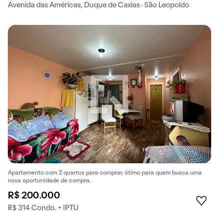
Avenida das Américas, Duque de Caxias · São Leopoldo
Apartamento com 2 quartos para comprar, ótimo para quem busca uma
nova oportunidade de compra.
R$ 200.000
R$ 314 Condo. + IPTU