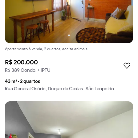
Apartamento à venda, 2 quartos, aceita animais.
R$ 200.000
R$ 389 Condo. + IPTU
43 m² · 2 quartos
Rua General Osório, Duque de Caxias · São Leopoldo