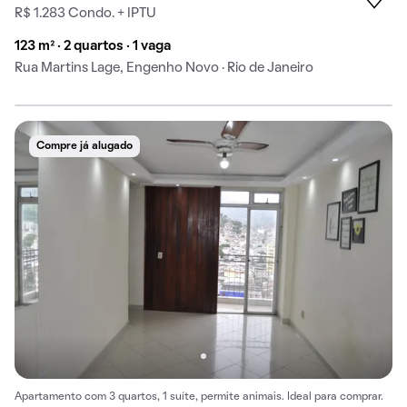
R$ 1.283 Condo. + IPTU
123 m² · 2 quartos · 1 vaga
Rua Martins Lage, Engenho Novo · Rio de Janeiro
Compre já alugado
Apartamento com 3 quartos, 1 suíte, permite animais. Ideal para comprar.