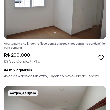
Apartamento no Engenho Novo com 2 quartos e academia no condomínio
para comprar.
R$ 200.000
R$ 333 Condo. + IPTU
44 m² · 2 quartos
Avenida Adelaide Chiozzo, Engenho Novo · Rio de Janeiro
Compre já alugado