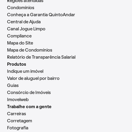
Regiões atendidas
Condomínios
Conheça a Garantia QuintoAndar
Central de Ajuda
Canal Jogue Limpo
Compliance
Mapa do Site
Mapa de Condomínios
Relatório de Transparência Salarial
Produtos
Indique um imóvel
Valor de aluguel por bairro
Guias
Consórcio de Imóveis
Imovelweb
Trabalhe com a gente
Carreiras
Corretagem
Fotografia