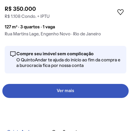
R$ 350.000
R$ 1.108 Condo. + IPTU
127 m² · 3 quartos · 1 vaga
Rua Martins Lage, Engenho Novo · Rio de Janeiro
Compre seu imóvel sem complicação
O QuintoAndar te ajuda do início ao fim da compra e
a burocracia fica por nossa conta
Ver mais