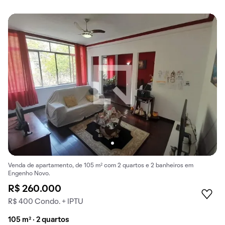
Venda de apartamento, de 105 m² com 2 quartos e 2 banheiros em
Engenho Novo.
R$ 260.000
R$ 400 Condo. + IPTU
105 m² · 2 quartos