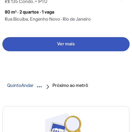
R$ 135 Condo. + IPTU
80 m² · 2 quartos · 1 vaga
Rua Bicuíba, Engenho Novo · Rio de Janeiro
Ver mais
QuintoAndar
Próximo ao metrô