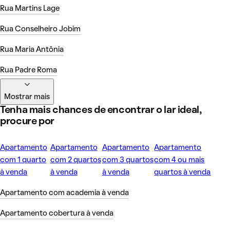
Rua Martins Lage
Rua Conselheiro Jobim
Rua Maria Antônia
Rua Padre Roma
Mostrar mais
Tenha mais chances de encontrar o lar ideal,
procure por
Apartamento
Apartamento
Apartamento
Apartamento
com 1 quarto
com 2 quartos
com 3 quartos
com 4 ou mais
à venda
à venda
à venda
quartos à venda
Apartamento com academia à venda
Apartamento cobertura à venda