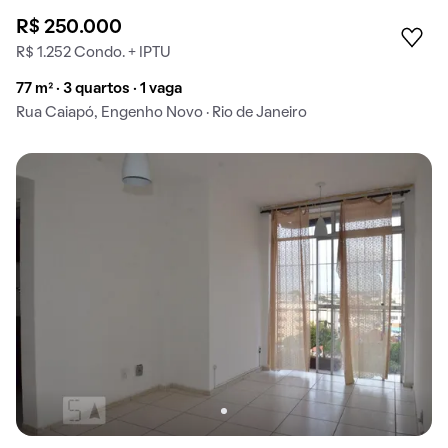
R$ 250.000
R$ 1.252 Condo. + IPTU
77 m² · 3 quartos · 1 vaga
Rua Caiapó, Engenho Novo · Rio de Janeiro