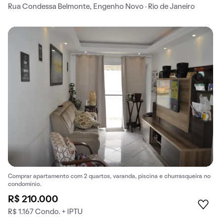
Rua Condessa Belmonte, Engenho Novo · Rio de Janeiro
Comprar apartamento com 2 quartos, varanda, piscina e churrasqueira no
condomínio.
R$ 210.000
R$ 1.167 Condo. + IPTU