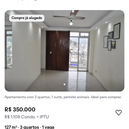
Compre já alugado
Apartamento com 3 quartos, 1 suíte, permite animais. Ideal para comprar.
R$ 350.000
R$ 1.108 Condo. + IPTU
127 m² · 3 quartos · 1 vaga