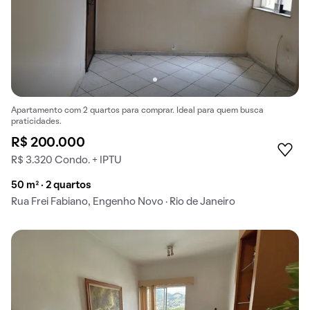
Apartamento com 2 quartos para comprar. Ideal para quem busca
praticidades.
R$ 200.000
R$ 3.320 Condo. + IPTU
50 m² · 2 quartos
Rua Frei Fabiano, Engenho Novo · Rio de Janeiro