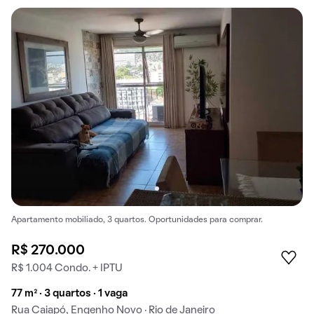
Apartamento mobiliado, 3 quartos. Oportunidades para comprar.
R$ 270.000
R$ 1.004 Condo. + IPTU
77 m² · 3 quartos · 1 vaga
Rua Caiapó, Engenho Novo · Rio de Janeiro