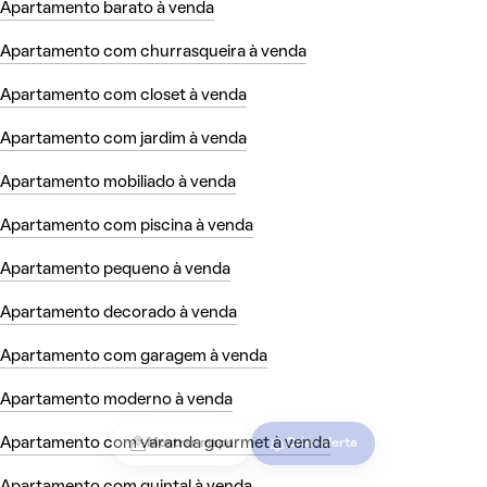
Apartamento barato à venda
Apartamento com churrasqueira à venda
Apartamento com closet à venda
Apartamento com jardim à venda
Apartamento mobiliado à venda
Apartamento com piscina à venda
Apartamento pequeno à venda
Apartamento decorado à venda
Apartamento com garagem à venda
Apartamento moderno à venda
Apartamento com varanda gourmet à venda
Mostrar mapa
Criar alerta
Apartamento com quintal à venda