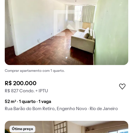
Comprar apartamento com 1 quarto.
R$ 200.000
R$ 827 Condo. + IPTU
52 m² · 1 quarto · 1 vaga
Rua Barão do Bom Retiro, Engenho Novo · Rio de Janeiro
Ótimo preço