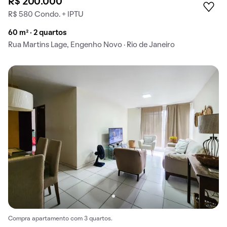
R$ 200.000
R$ 580 Condo. + IPTU
60 m² · 2 quartos
Rua Martins Lage, Engenho Novo · Rio de Janeiro
Compra apartamento com 3 quartos.