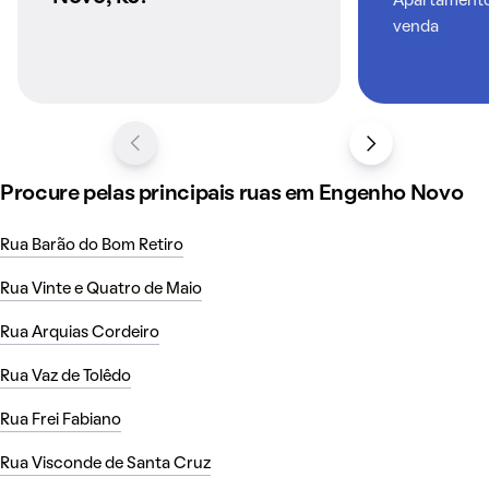
Apartamentos
venda
Procure pelas principais ruas em Engenho Novo
Rua Barão do Bom Retiro
Rua Vinte e Quatro de Maio
Rua Arquias Cordeiro
Rua Vaz de Tolêdo
Rua Frei Fabiano
Rua Visconde de Santa Cruz