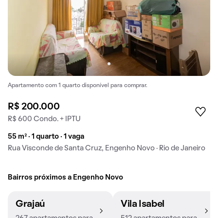
Apartamento com 1 quarto disponível para comprar.
R$ 200.000
R$ 600 Condo. + IPTU
55 m² · 1 quarto · 1 vaga
Rua Visconde de Santa Cruz, Engenho Novo · Rio de Janeiro
Bairros próximos a Engenho Novo
Grajaú
Vila Isabel