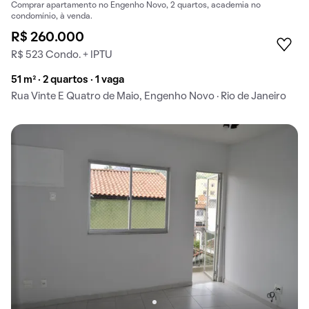
Comprar apartamento no Engenho Novo, 2 quartos, academia no
condomínio, à venda.
R$ 260.000
R$ 523 Condo. + IPTU
51 m² · 2 quartos · 1 vaga
Rua Vinte E Quatro de Maio, Engenho Novo · Rio de Janeiro