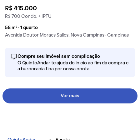
R$ 415.000
R$ 700 Condo. + IPTU
58 m² · 1 quarto
Avenida Doutor Moraes Salles, Nova Campinas · Campinas
Compre seu imóvel sem complicação
O QuintoAndar te ajuda do início ao fim da compra e
a burocracia fica por nossa conta
Ver mais