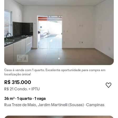
Casa à venda com 1 quarto. Excelente oportunidade para compra em
localização única!
R$ 315.000
R$ 21 Condo. + IPTU
36 m² · 1 quarto · 1 vaga
Rua Treze de Maio, Jardim Martinelli (Sousas) · Campinas