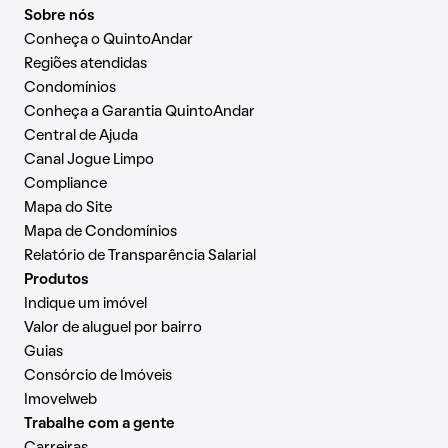
Sobre nós
Conheça o QuintoAndar
Regiões atendidas
Condomínios
Conheça a Garantia QuintoAndar
Central de Ajuda
Canal Jogue Limpo
Compliance
Mapa do Site
Mapa de Condomínios
Relatório de Transparência Salarial
Produtos
Indique um imóvel
Valor de aluguel por bairro
Guias
Consórcio de Imóveis
Imovelweb
Trabalhe com a gente