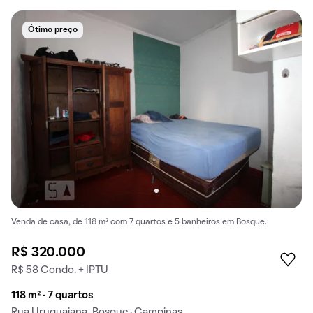
Ótimo preço
Venda de casa, de 118 m² com 7 quartos e 5 banheiros em Bosque.
R$ 320.000
R$ 58 Condo. + IPTU
118 m² · 7 quartos
Rua Uruguaiana, Bosque · Campinas