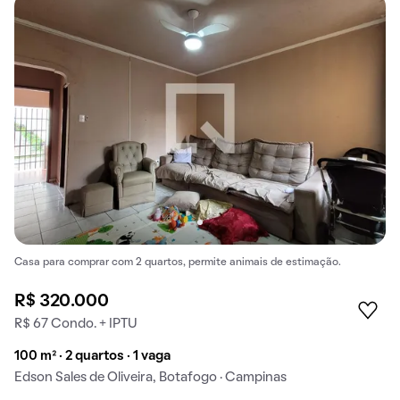
Casa para comprar com 2 quartos, permite animais de estimação.
R$ 320.000
R$ 67 Condo. + IPTU
100 m² · 2 quartos · 1 vaga
Edson Sales de Oliveira, Botafogo · Campinas