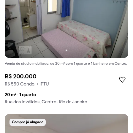
Venda de studio mobiliado, de 20 m² com 1 quarto e 1 banheiro em Centro.
R$ 200.000
R$ 550 Condo. + IPTU
20 m² · 1 quarto
Rua dos Inválidos, Centro · Rio de Janeiro
Compre já alugado