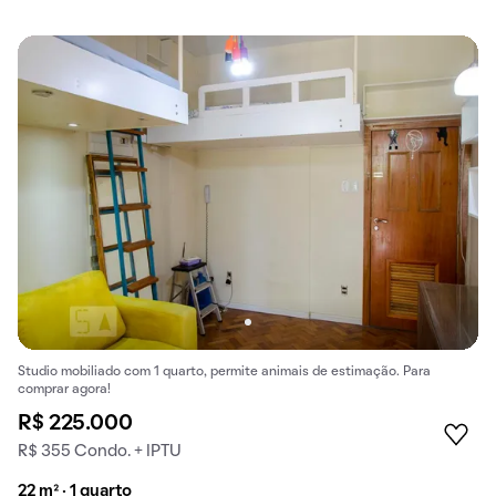
Studio mobiliado com 1 quarto, permite animais de estimação. Para
comprar agora!
R$ 225.000
R$ 355 Condo. + IPTU
22 m² · 1 quarto