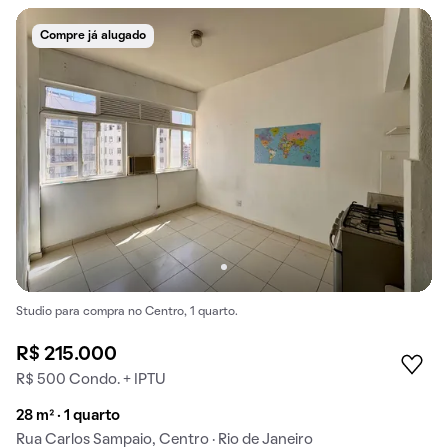
Compre já alugado
Studio para compra no Centro, 1 quarto.
R$ 215.000
R$ 500 Condo. + IPTU
28 m² · 1 quarto
Rua Carlos Sampaio, Centro · Rio de Janeiro