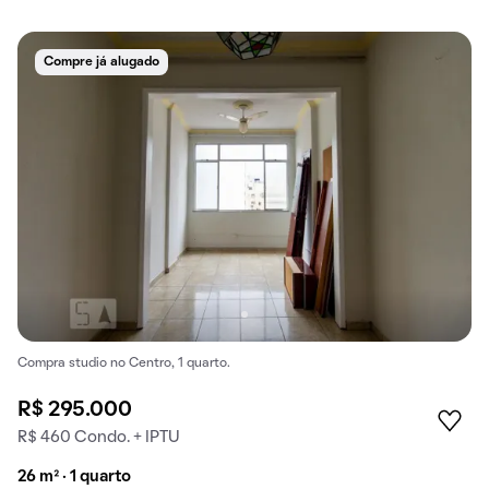
Compre já alugado
Compra studio no Centro, 1 quarto.
R$ 295.000
R$ 460 Condo. + IPTU
26 m² · 1 quarto