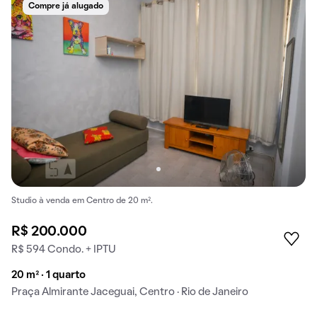
Compre já alugado
Studio à venda em Centro de 20 m².
R$ 200.000
R$ 594 Condo. + IPTU
20 m² · 1 quarto
Praça Almirante Jaceguai, Centro · Rio de Janeiro