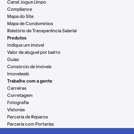
Canal Jogue Limpo
Compliance
Mapa do Site
Mapa de Condomínios
Relatório de Transparência Salarial
Produtos
Indique um imóvel
Valor de aluguel por bairro
Guias
Consórcio de Imóveis
Imovelweb
Trabalhe com a gente
Carreiras
Corretagem
Fotografia
Vistorias
Parceria de Reparos
Parceria com Portarias