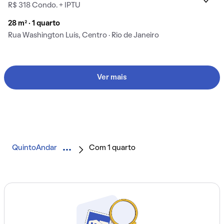
R$ 318 Condo. + IPTU
28 m² · 1 quarto
Rua Washington Luís, Centro · Rio de Janeiro
Ver mais
QuintoAndar
Com 1 quarto