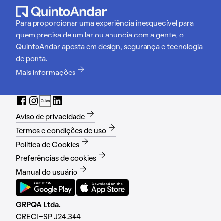
Para proporcionar uma experiência inesquecível para
quem precisa de um lar ou anuncia com a gente, o
QuintoAndar aposta em design, segurança e tecnologia
de ponta.
Mais informações
Aviso de privacidade
Termos e condições de uso
Política de Cookies
Preferências de cookies
Manual do usuário
GRPQA Ltda.
CRECI-SP J24.344