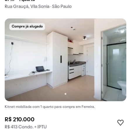
Rua Grauçá, Vila Sonia · São Paulo
Compre já alugado
Kitnet mobiliada com 1 quarto para compra em Ferreira.
R$ 210.000
R$ 413 Condo. + IPTU