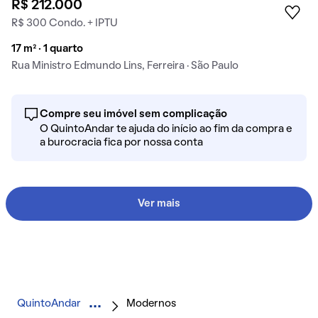
R$ 212.000
R$ 300 Condo. + IPTU
17 m² · 1 quarto
Rua Ministro Edmundo Lins, Ferreira · São Paulo
Compre seu imóvel sem complicação
O QuintoAndar te ajuda do início ao fim da compra e
a burocracia fica por nossa conta
Ver mais
QuintoAndar
Modernos