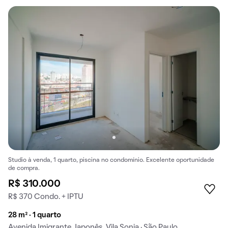
Studio à venda, 1 quarto, piscina no condomínio. Excelente oportunidade
de compra.
R$ 310.000
R$ 370 Condo. + IPTU
28 m² · 1 quarto
Avenida Imigrante Japonês, Vila Sonia · São Paulo