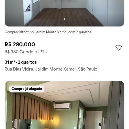
Comprar kitnet no Jardim Monte Kemel com 2 quartos.
R$ 280.000
R$ 380 Condo. + IPTU
31 m² · 2 quartos
Rua Dias Vieira, Jardim Monte Kemel · São Paulo
Compre já alugado