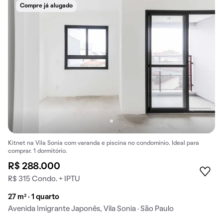
Compre já alugado
Kitnet na Vila Sonia com varanda e piscina no condomínio. Ideal para
comprar. 1 dormitório.
R$ 288.000
R$ 315 Condo. + IPTU
27 m² · 1 quarto
Avenida Imigrante Japonês, Vila Sonia · São Paulo