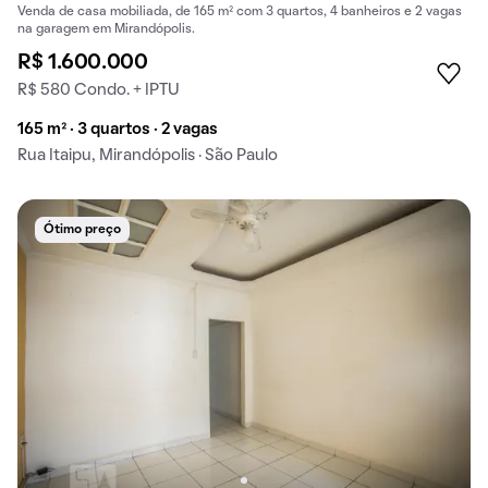
Venda de casa mobiliada, de 165 m² com 3 quartos, 4 banheiros e 2 vagas
na garagem em Mirandópolis.
R$ 1.600.000
R$ 580 Condo. + IPTU
165 m² · 3 quartos · 2 vagas
Rua Itaipu, Mirandópolis · São Paulo
Ótimo preço