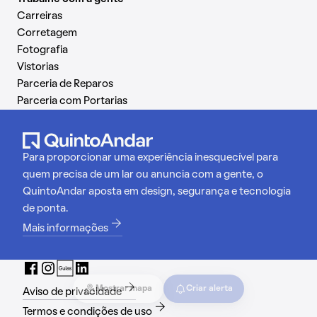
Carreiras
Corretagem
Fotografia
Vistorias
Parceria de Reparos
Parceria com Portarias
Para proporcionar uma experiência inesquecível para
quem precisa de um lar ou anuncia com a gente, o
QuintoAndar aposta em design, segurança e tecnologia
de ponta.
Mais informações
Mostrar mapa
Criar alerta
Aviso de privacidade
Termos e condições de uso