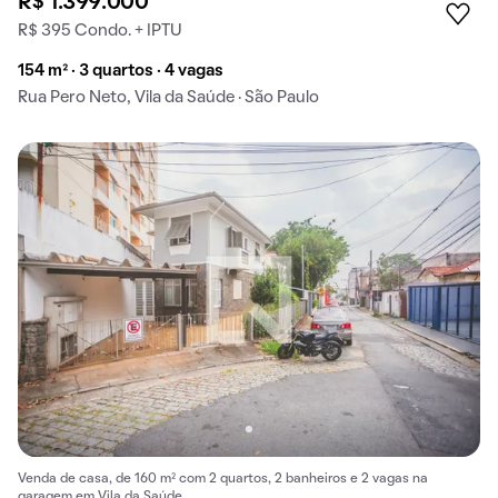
R$ 1.399.000
R$ 395 Condo. + IPTU
154 m² · 3 quartos · 4 vagas
Rua Pero Neto, Vila da Saúde · São Paulo
Venda de casa, de 160 m² com 2 quartos, 2 banheiros e 2 vagas na
garagem em Vila da Saúde.