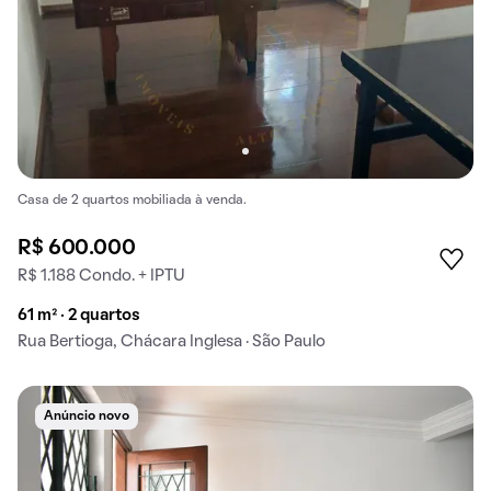
Casa de 2 quartos mobiliada à venda.
R$ 600.000
R$ 1.188 Condo. + IPTU
61 m² · 2 quartos
Rua Bertioga, Chácara Inglesa · São Paulo
Anúncio novo