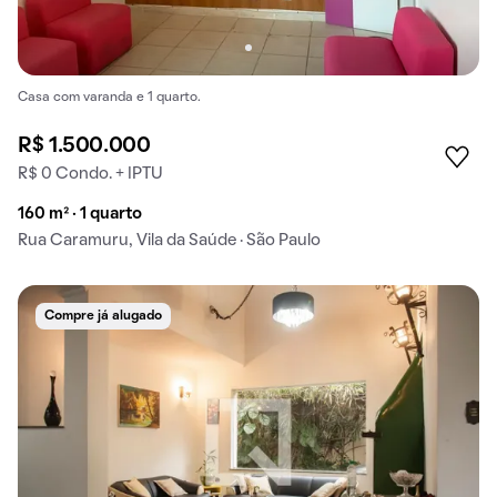
Casa com varanda e 1 quarto.
R$ 1.500.000
R$ 0 Condo. + IPTU
160 m² · 1 quarto
Rua Caramuru, Vila da Saúde · São Paulo
Compre já alugado