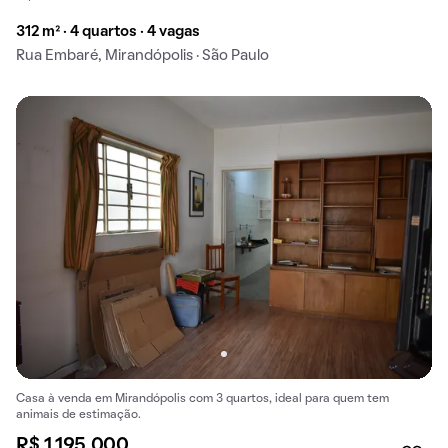
312 m² · 4 quartos · 4 vagas
Rua Embaré, Mirandópolis · São Paulo
Casa à venda em Mirandópolis com 3 quartos, ideal para quem tem
animais de estimação.
R$ 1.195.000