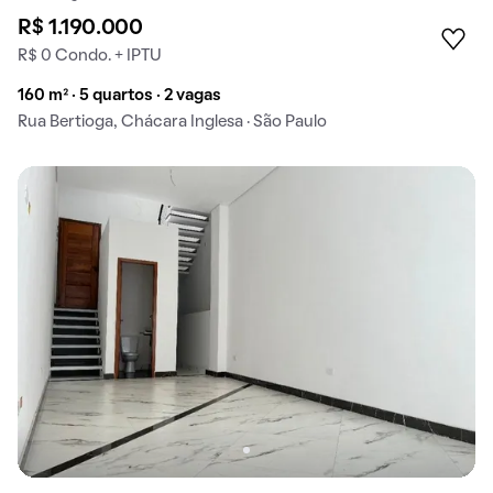
R$ 1.190.000
R$ 0 Condo. + IPTU
160 m² · 5 quartos · 2 vagas
Rua Bertioga, Chácara Inglesa · São Paulo