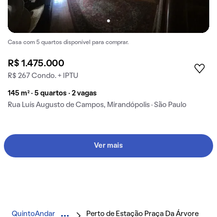
Casa com 5 quartos disponível para comprar.
R$ 1.475.000
R$ 267 Condo. + IPTU
145 m² · 5 quartos · 2 vagas
Rua Luís Augusto de Campos, Mirandópolis · São Paulo
Ver mais
QuintoAndar
Perto de Estação Praça Da Árvore