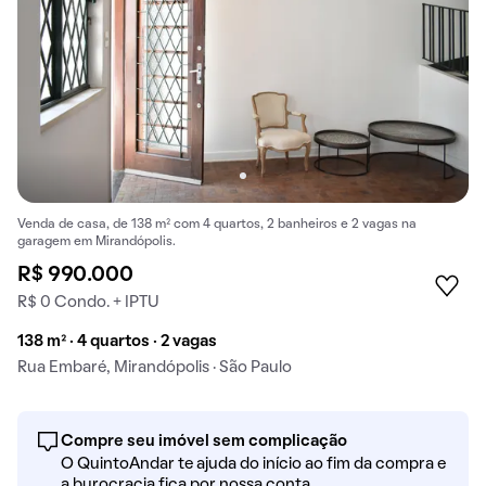
Venda de casa, de 138 m² com 4 quartos, 2 banheiros e 2 vagas na
garagem em Mirandópolis.
R$ 990.000
R$ 0 Condo. + IPTU
138 m² · 4 quartos · 2 vagas
Rua Embaré, Mirandópolis · São Paulo
Compre seu imóvel sem complicação
O QuintoAndar te ajuda do início ao fim da compra e
a burocracia fica por nossa conta