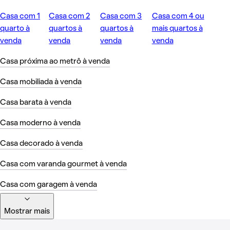
Casa com 1
Casa com 2
Casa com 3
Casa com 4 ou
quarto à
quartos à
quartos à
mais quartos à
venda
venda
venda
venda
Casa próxima ao metrô à venda
Casa mobiliada à venda
Casa barata à venda
Casa moderno à venda
Casa decorado à venda
Casa com varanda gourmet à venda
Casa com garagem à venda
Mostrar mais