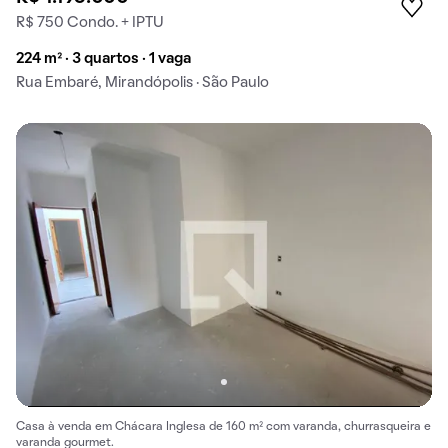
R$ 750 Condo. + IPTU
224 m² · 3 quartos · 1 vaga
Rua Embaré, Mirandópolis · São Paulo
Casa à venda em Chácara Inglesa de 160 m² com varanda, churrasqueira e
varanda gourmet.