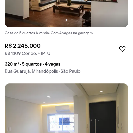
Casa de 5 quartos à venda. Com 4 vagas na garagem.
R$ 2.245.000
R$ 1.109 Condo. + IPTU
320 m² · 5 quartos · 4 vagas
Rua Guarujá, Mirandópolis · São Paulo