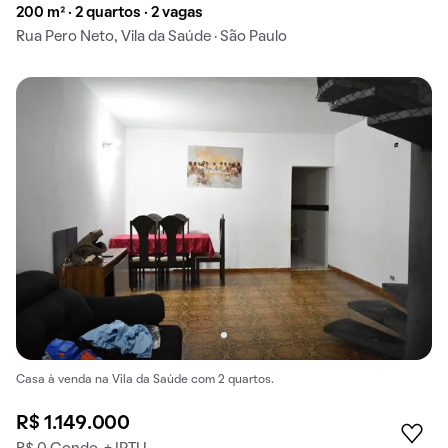
200 m² · 2 quartos · 2 vagas
Rua Pero Neto, Vila da Saúde · São Paulo
Casa à venda na Vila da Saúde com 2 quartos.
R$ 1.149.000