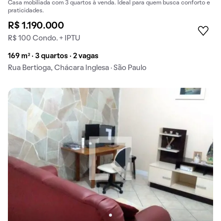
Casa mobiliada com 3 quartos à venda. Ideal para quem busca conforto e
praticidades.
R$ 1.190.000
R$ 100 Condo. + IPTU
169 m² · 3 quartos · 2 vagas
Rua Bertioga, Chácara Inglesa · São Paulo