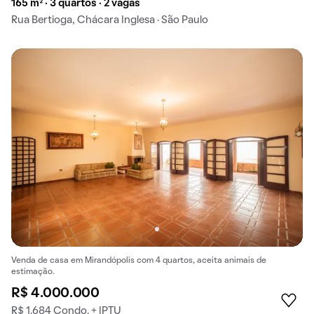
165 m² · 3 quartos · 2 vagas
Rua Bertioga, Chácara Inglesa · São Paulo
Venda de casa em Mirandópolis com 4 quartos, aceita animais de
estimação.
R$ 4.000.000
R$ 1.684 Condo. + IPTU