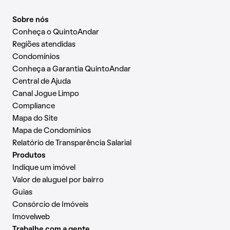
Sobre nós
Conheça o QuintoAndar
Regiões atendidas
Condomínios
Conheça a Garantia QuintoAndar
Central de Ajuda
Canal Jogue Limpo
Compliance
Mapa do Site
Mapa de Condomínios
Relatório de Transparência Salarial
Produtos
Indique um imóvel
Valor de aluguel por bairro
Guias
Consórcio de Imóveis
Imovelweb
Trabalhe com a gente