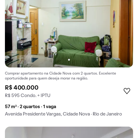
Comprar apartamento na Cidade Nova com 2 quartos. Excelente
oportunidade para quem deseja morar na região.
R$ 400.000
R$ 595 Condo. + IPTU
57 m² · 2 quartos · 1 vaga
Avenida Presidente Vargas, Cidade Nova · Rio de Janeiro