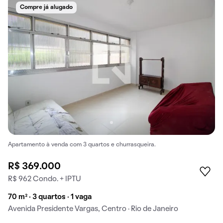
Compre já alugado
Apartamento à venda com 3 quartos e churrasqueira.
R$ 369.000
R$ 962 Condo. + IPTU
70 m² · 3 quartos · 1 vaga
Avenida Presidente Vargas, Centro · Rio de Janeiro