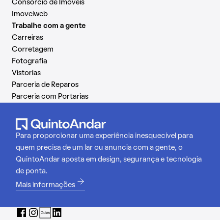
Consórcio de Imóveis
Imovelweb
Trabalhe com a gente
Carreiras
Corretagem
Fotografia
Vistorias
Parceria de Reparos
Parceria com Portarias
Para proporcionar uma experiência inesquecível para
quem precisa de um lar ou anuncia com a gente, o
QuintoAndar aposta em design, segurança e tecnologia
de ponta.
Mais informações