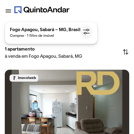
Fogo Apagou, Sabará - MG, Brasil
Comprar · 1 filtro de imóvel
1
apartamento
à venda em Fogo Apagou, Sabará, MG
Imovelweb