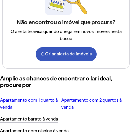
Não encontrou o imóvel que procura?
O alerta te avisa quando chegarem novos imóveis nesta
busca
Criar alerta de imóveis
Amplie as chances de encontrar o lar ideal,
procure por
Apartamento com 1 quarto à
Apartamento com 2 quartos à
venda
venda
Apartamento barato à venda
Apartamento com piscina à venda