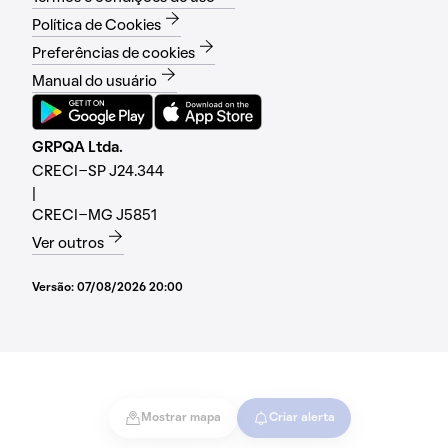
Política de Cookies
Preferências de cookies
Manual do usuário
GRPQA Ltda.
CRECI-SP J24.344
|
CRECI-MG J5851
Ver outros
Versão:
07/08/2026 20:00
Mostrar mapa
Criar alerta