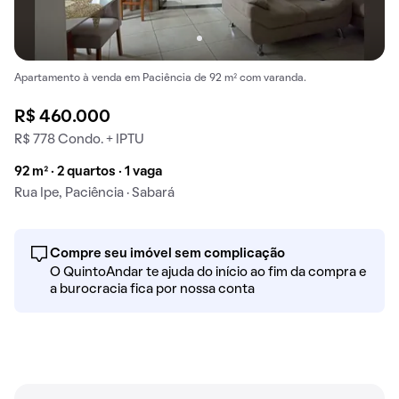
Apartamento à venda em Paciência de 92 m² com varanda.
R$ 460.000
R$ 778 Condo. + IPTU
92 m² · 2 quartos · 1 vaga
Rua Ipe, Paciência · Sabará
Compre seu imóvel sem complicação
O QuintoAndar te ajuda do início ao fim da compra e
a burocracia fica por nossa conta