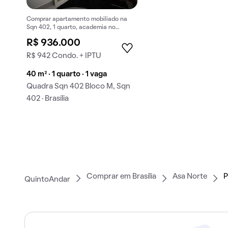
Comprar apartamento mobiliado na
Sqn 402, 1 quarto, academia no
condomínio.
R$ 936.000
R$ 942 Condo. + IPTU
40 m² · 1 quarto · 1 vaga
Quadra Sqn 402 Bloco M, Sqn
402 · Brasília
Comprar em Brasília
Asa Norte
P
QuintoAndar