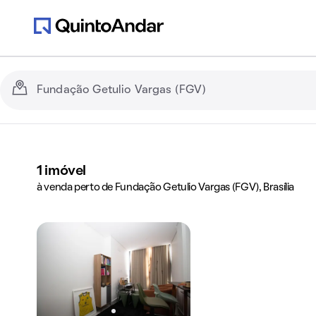
1
imóvel
à venda perto de Fundação Getulio Vargas (FGV), Brasília