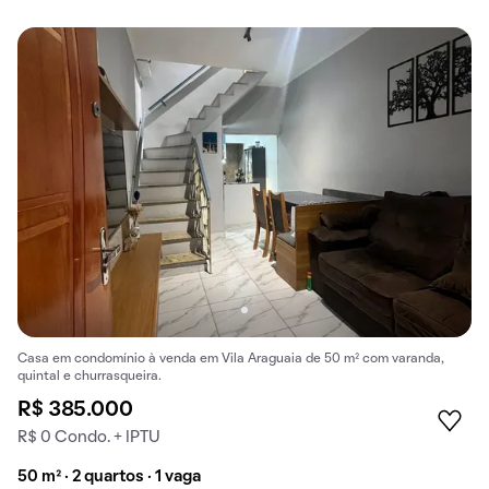
Casa em condomínio à venda em Vila Araguaia de 50 m² com varanda,
quintal e churrasqueira.
R$ 385.000
R$ 0 Condo. + IPTU
50 m² · 2 quartos · 1 vaga