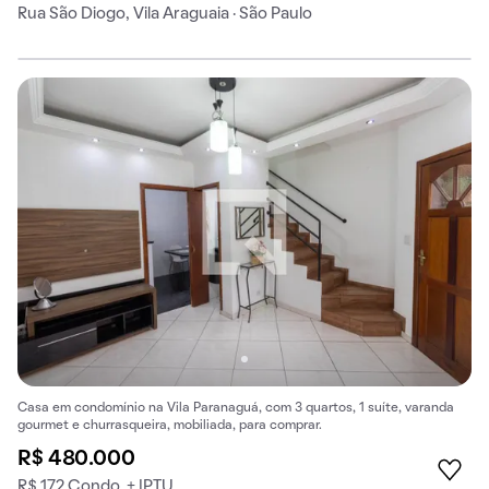
Rua São Diogo, Vila Araguaia · São Paulo
Casa em condomínio na Vila Paranaguá, com 3 quartos, 1 suíte, varanda
gourmet e churrasqueira, mobiliada, para comprar.
R$ 480.000
R$ 172 Condo. + IPTU