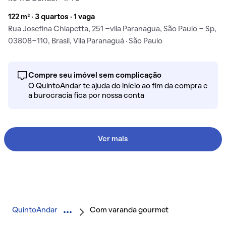
122 m² · 3 quartos · 1 vaga
Rua Josefina Chiapetta, 251 -vila Paranagua, São Paulo - Sp,
03808-110, Brasil, Vila Paranaguá · São Paulo
Compre seu imóvel sem complicação
O QuintoAndar te ajuda do início ao fim da compra e
a burocracia fica por nossa conta
Ver mais
QuintoAndar
Com varanda gourmet