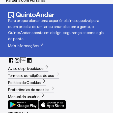
Parceria com Portarias
Para proporcionar uma experiência inesquecível para
quem precisa de um lar ou anuncia com a gente, o
QuintoAndar aposta em design, segurança e tecnologia
de ponta.
Mais informações
Aviso de privacidade
Termos e condições de uso
Política de Cookies
Preferências de cookies
Manual do usuário