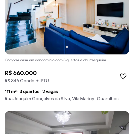
Comprar casa em condomínio com 3 quartos e churrasqueira.
R$ 660.000
R$ 346 Condo. + IPTU
111 m² · 3 quartos · 2 vagas
Rua Joaquim Gonçalves da Silva, Vila Maricy · Guarulhos