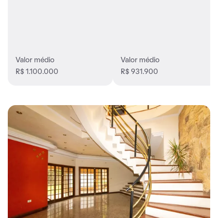
Valor médio
Valor médio
R$ 1.100.000
R$ 931.900