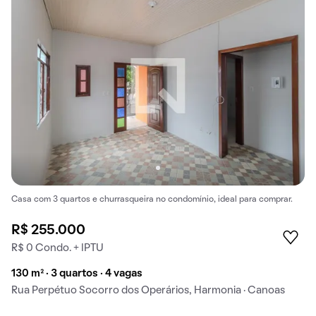
Casa com 3 quartos e churrasqueira no condomínio, ideal para comprar.
R$ 255.000
R$ 0 Condo. + IPTU
130 m² · 3 quartos · 4 vagas
Rua Perpétuo Socorro dos Operários, Harmonia · Canoas