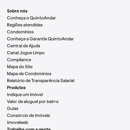
Sobre nós
Conheça o QuintoAndar
Regiões atendidas
Condomínios
Conheça a Garantia QuintoAndar
Central de Ajuda
Canal Jogue Limpo
Compliance
Mapa do Site
Mapa de Condomínios
Relatório de Transparência Salarial
Produtos
Indique um imóvel
Valor de aluguel por bairro
Guias
Consórcio de Imóveis
Imovelweb
Trabalhe com a gente