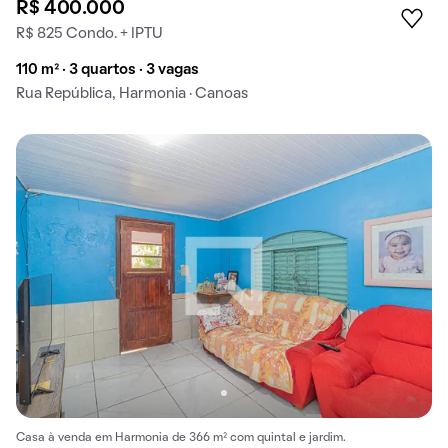
R$ 400.000
R$ 825 Condo. + IPTU
110 m² · 3 quartos · 3 vagas
Rua República, Harmonia · Canoas
Casa à venda em Harmonia de 366 m² com quintal e jardim.