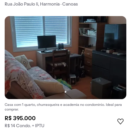
Rua João Paulo Ii, Harmonia · Canoas
Casa com 1 quarto, churrasqueira e academia no condomínio. Ideal para
comprar.
R$ 395.000
R$ 14 Condo. + IPTU