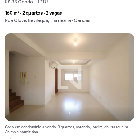
R$ 38 Condo. + IPTU
160 m² · 2 quartos · 2 vagas
Rua Clóvis Beviláqua, Harmonia · Canoas
Casa em condomínio à venda: 3 quartos, varanda, jardim, churrasqueira.
Animais permitidos.