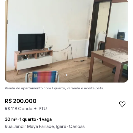
Venda de apartamento com 1 quarto, varanda e aceita pets.
R$ 200.000
R$ 118 Condo. + IPTU
30 m² · 1 quarto · 1 vaga
Rua Jandir Maya Faillace, Igará · Canoas