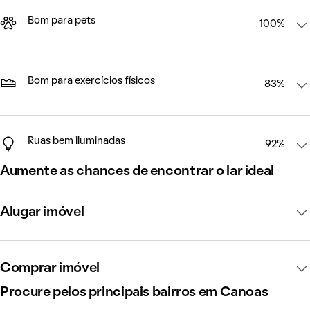
Bom para pets
100%
Bom para exercícios físicos
83%
Ruas bem iluminadas
92%
Aumente as chances de encontrar o lar ideal
Alugar imóvel
Comprar imóvel
Procure pelos principais bairros em Canoas