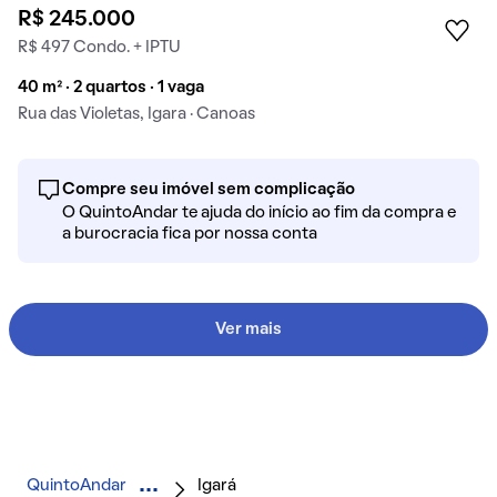
R$ 245.000
R$ 497 Condo. + IPTU
40 m² · 2 quartos · 1 vaga
Rua das Violetas, Igara · Canoas
Compre seu imóvel sem complicação
O QuintoAndar te ajuda do início ao fim da compra e
a burocracia fica por nossa conta
Ver mais
QuintoAndar
Igará