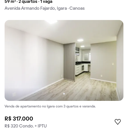
59 m² · 2 quartos · 1 vaga
Avenida Armando Fajardo, Igara · Canoas
Venda de apartamento no Igara com 3 quartos e varanda.
R$ 317.000
R$ 320 Condo. + IPTU