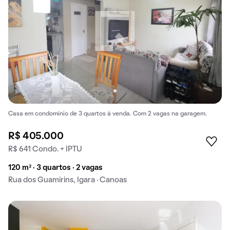
Casa em condomínio de 3 quartos à venda. Com 2 vagas na garagem.
R$ 405.000
R$ 641 Condo. + IPTU
120 m² · 3 quartos · 2 vagas
Rua dos Guamirins, Igara · Canoas