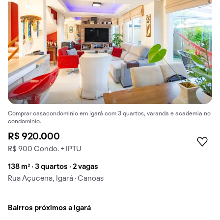
Comprar casacondominio em Igará com 3 quartos, varanda e academia no
condomínio.
R$ 920.000
R$ 900 Condo. + IPTU
138 m² · 3 quartos · 2 vagas
Rua Açucena, Igará · Canoas
Bairros próximos a Igará