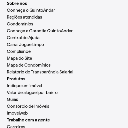
Sobre nós
Conheça o QuintoAndar
Regiões atendidas
Condomínios
Conheça a Garantia QuintoAndar
Central de Ajuda
Canal Jogue Limpo
Compliance
Mapa do Site
Mapa de Condomínios
Relatório de Transparência Salarial
Produtos
Indique um imóvel
Valor de aluguel por bairro
Guias
Consórcio de Imóveis
Imovelweb
Trabalhe com a gente
Carreiras