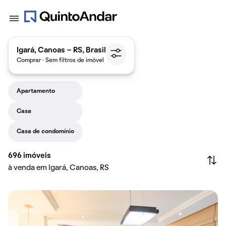
Igará, Canoas - RS, Brasil
Comprar · Sem filtros de imóvel
Apartamento
Casa
Casa de condomínio
696
imóveis
à venda em Igará, Canoas, RS