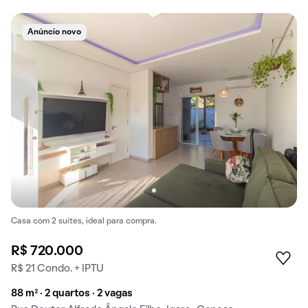
Anúncio novo
Casa com 2 suítes, ideal para compra.
R$ 720.000
R$ 21 Condo. + IPTU
88 m² · 2 quartos · 2 vagas