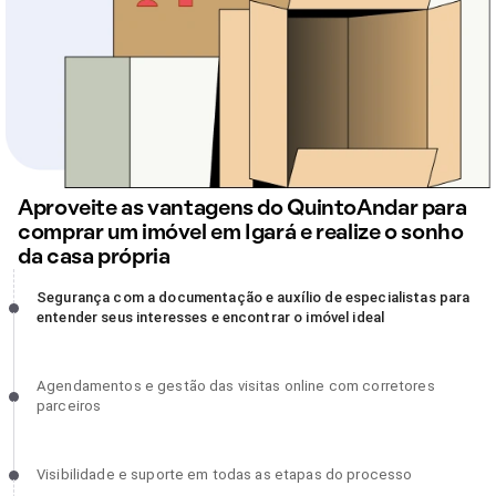
Aproveite as vantagens do QuintoAndar para
comprar um imóvel em Igará e realize o sonho
da casa própria
Segurança com a documentação e auxílio de especialistas para
Segurança com a documentação e auxílio de especialistas para
entender seus interesses e encontrar o imóvel ideal, incompleto
entender seus interesses e encontrar o imóvel ideal
Agendamentos e gestão das visitas online com corretores
Agendamentos e gestão das visitas online com corretores
parceiros, incompleto
parceiros
Visibilidade e suporte em todas as etapas do processo, incomplet
Visibilidade e suporte em todas as etapas do processo