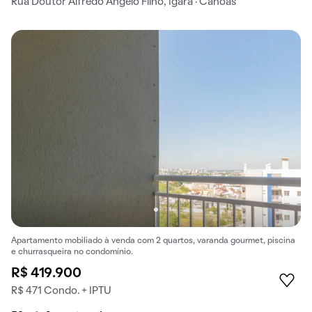
Rua Doutor Alfredo Ângelo Filho, Igara · Canoas
Apartamento mobiliado à venda com 2 quartos, varanda gourmet, piscina
e churrasqueira no condomínio.
R$ 419.900
R$ 471 Condo. + IPTU