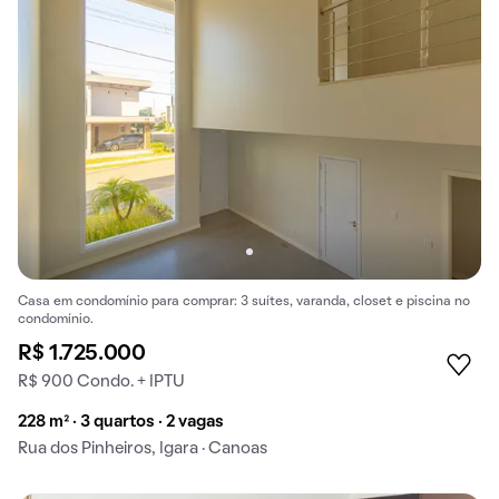
Casa em condomínio para comprar: 3 suítes, varanda, closet e piscina no
condomínio.
R$ 1.725.000
R$ 900 Condo. + IPTU
228 m² · 3 quartos · 2 vagas
Rua dos Pinheiros, Igara · Canoas