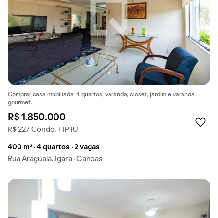
Comprar casa mobiliada: 4 quartos, varanda, closet, jardim e varanda
gourmet.
R$ 1.850.000
R$ 227 Condo. + IPTU
400 m² · 4 quartos · 2 vagas
Rua Araguaia, Igara · Canoas