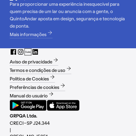
Para proporcionar uma experiência inesquecível para
quem precisa de um lar ou anuncia com a gente, o
QuintoAndar aposta em design, segurança e tecnologia
de ponta.
Mais informações
Aviso de privacidade
Termos e condições de uso
Política de Cookies
Preferências de cookies
Manual do usuário
GRPQA Ltda.
CRECI-SP J24.344
|