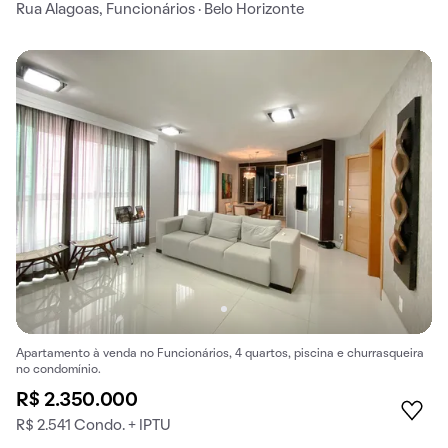
Rua Alagoas, Funcionários · Belo Horizonte
Apartamento à venda no Funcionários, 4 quartos, piscina e churrasqueira
no condomínio.
R$ 2.350.000
R$ 2.541 Condo. + IPTU