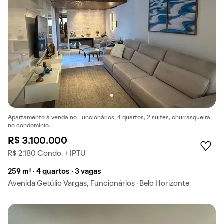
Apartamento à venda no Funcionários, 4 quartos, 2 suítes, churrasqueira
no condomínio.
R$ 3.100.000
R$ 2.180 Condo. + IPTU
259 m² · 4 quartos · 3 vagas
Avenida Getúlio Vargas, Funcionários · Belo Horizonte