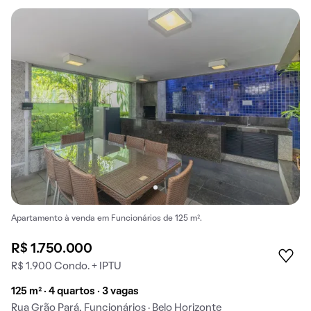
Apartamento à venda em Funcionários de 125 m².
R$ 1.750.000
R$ 1.900 Condo. + IPTU
125 m² · 4 quartos · 3 vagas
Rua Grão Pará, Funcionários · Belo Horizonte