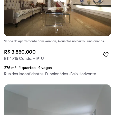
Venda de apartamento com varanda, 4 quartos no bairro Funcionários.
R$ 3.850.000
R$ 4.715 Condo. + IPTU
276 m² · 4 quartos · 4 vagas
Rua dos Inconfidentes, Funcionários · Belo Horizonte