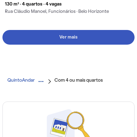
130 m² · 4 quartos · 4 vagas
Rua Cláudio Manoel, Funcionários · Belo Horizonte
Ver mais
QuintoAndar
Com 4 ou mais quartos