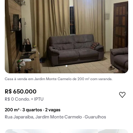
Casa à venda em Jardim Monte Carmelo de 200 m² com varanda.
R$ 650.000
R$ 0 Condo. + IPTU
200 m² · 3 quartos · 2 vagas
Rua Japaraiba, Jardim Monte Carmelo · Guarulhos