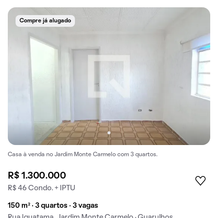
Compre já alugado
Casa à venda no Jardim Monte Carmelo com 3 quartos.
R$ 1.300.000
R$ 46 Condo. + IPTU
150 m² · 3 quartos · 3 vagas
Rua Iguatama, Jardim Monte Carmelo · Guarulhos