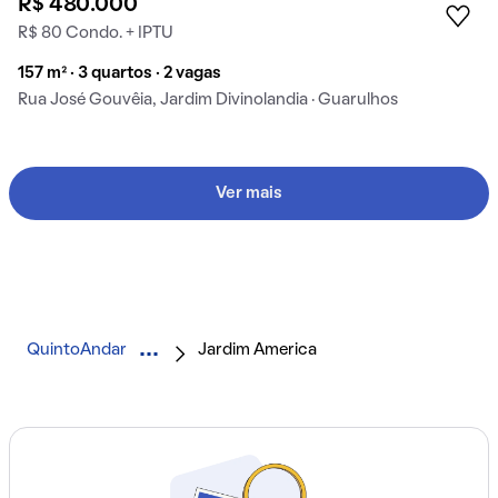
R$ 480.000
R$ 80 Condo. + IPTU
157 m² · 3 quartos · 2 vagas
Rua José Gouvêia, Jardim Divinolandia · Guarulhos
Ver mais
QuintoAndar
Jardim America