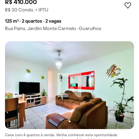
R$ 410.000
R$ 30 Condo. + IPTU
125 m² · 2 quartos · 2 vagas
Rua Pains, Jardim Monte Carmelo · Guarulhos
Casa com 4 quartos à venda. Venha conhecer esta oportunidade