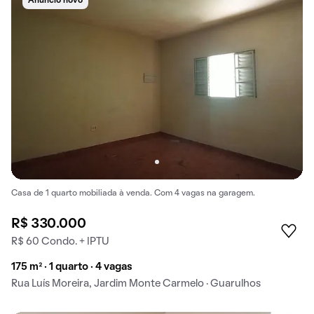
Anúncio novo
Casa de 1 quarto mobiliada à venda. Com 4 vagas na garagem.
R$ 330.000
R$ 60 Condo. + IPTU
175 m² · 1 quarto · 4 vagas
Rua Luís Moreira, Jardim Monte Carmelo · Guarulhos