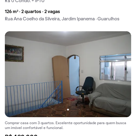
R$ 0 Condo. + IPTU
126 m² · 2 quartos · 2 vagas
Rua Ana Coelho da Silveira, Jardim Ipanema · Guarulhos
Comprar casa com 3 quartos. Excelente oportunidade para quem busca
um imóvel confortável e funcional.