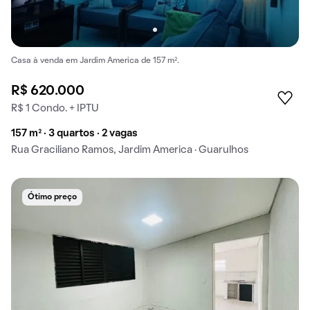
Casa à venda em Jardim America de 157 m².
R$ 620.000
R$ 1 Condo. + IPTU
157 m² · 3 quartos · 2 vagas
Rua Graciliano Ramos, Jardim America · Guarulhos
Ótimo preço