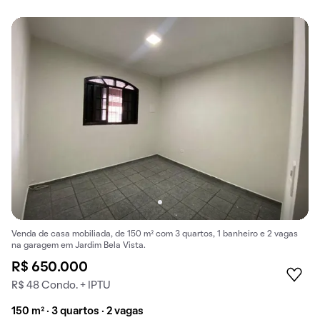
Venda de casa mobiliada, de 150 m² com 3 quartos, 1 banheiro e 2 vagas
na garagem em Jardim Bela Vista.
R$ 650.000
R$ 48 Condo. + IPTU
150 m² · 3 quartos · 2 vagas