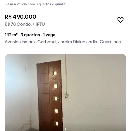
Casa à venda com 3 quartos e quintal.
R$ 490.000
R$ 78 Condo. + IPTU
142 m² · 3 quartos · 1 vaga
Avenida Ismaela Carbonel, Jardim Divinolandia · Guarulhos