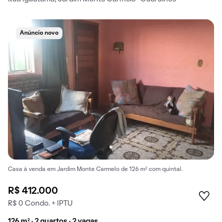
Anúncio novo
Casa à venda em Jardim Monte Carmelo de 126 m² com quintal.
R$ 412.000
R$ 0 Condo. + IPTU
126 m² · 2 quartos · 2 vagas