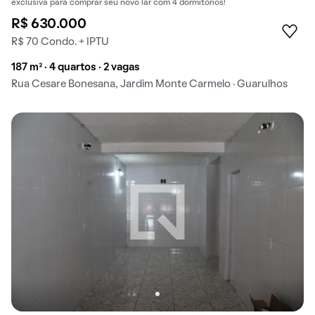
exclusiva para comprar seu novo lar com 4 dormitórios!
R$ 630.000
R$ 70 Condo. + IPTU
187 m² · 4 quartos · 2 vagas
Rua Cesare Bonesana, Jardim Monte Carmelo · Guarulhos