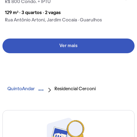
R$ 800 Condo. + IPTU
129 m² · 3 quartos · 2 vagas
Rua Antônio Artoni, Jardim Cocaia · Guarulhos
Ver mais
QuintoAndar
Residencial Cerconi