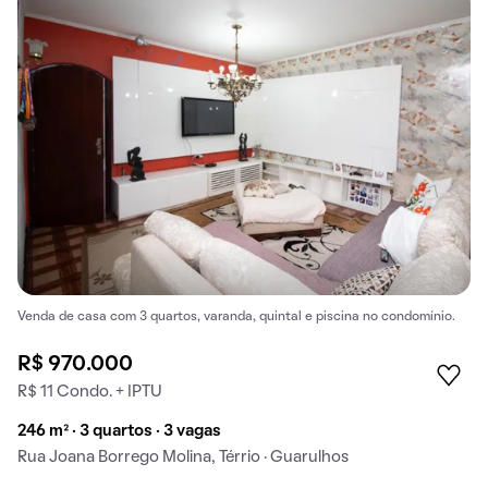
Venda de casa com 3 quartos, varanda, quintal e piscina no condomínio.
R$ 970.000
R$ 11 Condo. + IPTU
246 m² · 3 quartos · 3 vagas
Rua Joana Borrego Molina, Térrio · Guarulhos