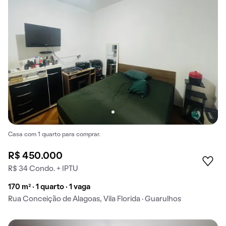
Casa com 1 quarto para comprar.
R$ 450.000
R$ 34 Condo. + IPTU
170 m² · 1 quarto · 1 vaga
Rua Conceição de Alagoas, Vila Florida · Guarulhos