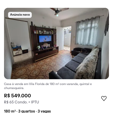
Anúncio novo
Casa à venda em Vila Florida de 180 m² com varanda, quintal e
churrasqueira.
R$ 549.000
R$ 65 Condo. + IPTU
180 m² · 3 quartos · 3 vagas