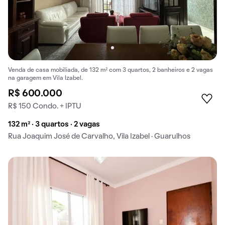
Venda de casa mobiliada, de 132 m² com 3 quartos, 2 banheiros e 2 vagas
na garagem em Vila Izabel.
R$ 600.000
R$ 150 Condo. + IPTU
132 m² · 3 quartos · 2 vagas
Rua Joaquim José de Carvalho, Vila Izabel · Guarulhos