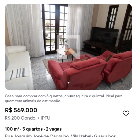
Casa para comprar com 5 quartos, churrasqueira e quintal. Ideal para
quem tem animais de estimação.
R$ 569.000
R$ 200 Condo. + IPTU
100 m² · 5 quartos · 2 vagas
Rua Joaquim José de Carvalho, Vila Izabel · Guarulhos