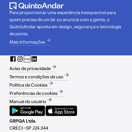
Para proporcionar uma experiência inesquecível para
quem precisa de um lar ou anuncia com a gente, o
QuintoAndar aposta em design, segurança e tecnologia
de ponta.
Mais informações
Aviso de privacidade
Termos e condições de uso
Política de Cookies
Preferências de cookies
Manual do usuário
GRPQA Ltda.
CRECI-SP J24.344