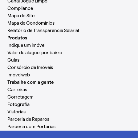
Canal Jogue Limpo
Compliance
Mapa do Site
Mapa de Condomínios
Relatório de Transparência Salarial
Produtos
Indique um imóvel
Valor de aluguel por bairro
Guias
Consórcio de Imóveis
Imovelweb
Trabalhe com a gente
Carreiras
Corretagem
Fotografia
Vistorias
Parceria de Reparos
Parceria com Portarias