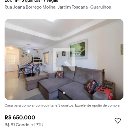
200 m² · 3 quartos · 7 vagas
Rua Joana Borrego Molina, Jardim Toscana · Guarulhos
Casa para comprar com quintal e 3 quartos. Excelente opção de compra!
R$ 650.000
R$ 81 Condo. + IPTU