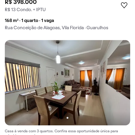
R$ 398.000
R$ 13 Condo. + IPTU
168 m² · 1 quarto · 1 vaga
Rua Conceição de Alagoas, Vila Florida · Guarulhos
Casa à venda com 3 quartos. Confira essa oportunidade única para