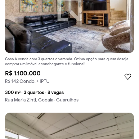
Casa à venda com 3 quartos e varanda. Ótima opção para quem deseja
comprar um imóvel aconchegante e funcional!
R$ 1.100.000
R$ 142 Condo. + IPTU
300 m² · 3 quartos · 8 vagas
Rua Maria Zintl, Cocaia · Guarulhos