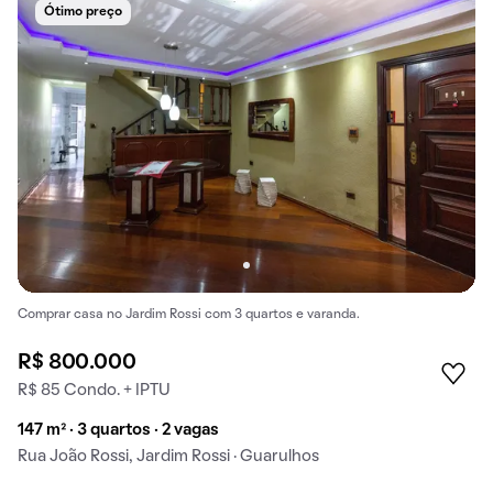
Ótimo preço
Comprar casa no Jardim Rossi com 3 quartos e varanda.
R$ 800.000
R$ 85 Condo. + IPTU
147 m² · 3 quartos · 2 vagas
Rua João Rossi, Jardim Rossi · Guarulhos