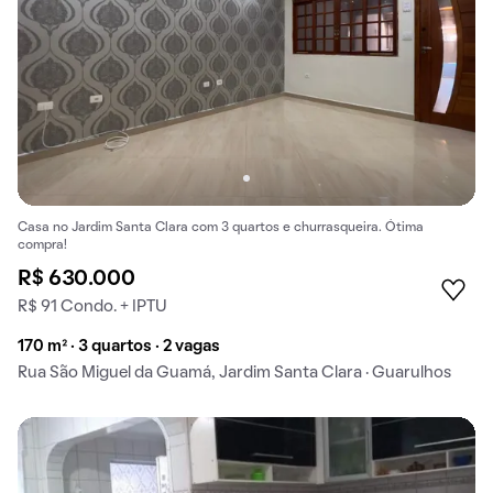
Casa no Jardim Santa Clara com 3 quartos e churrasqueira. Ótima
compra!
R$ 630.000
R$ 91 Condo. + IPTU
170 m² · 3 quartos · 2 vagas
Rua São Miguel da Guamá, Jardim Santa Clara · Guarulhos