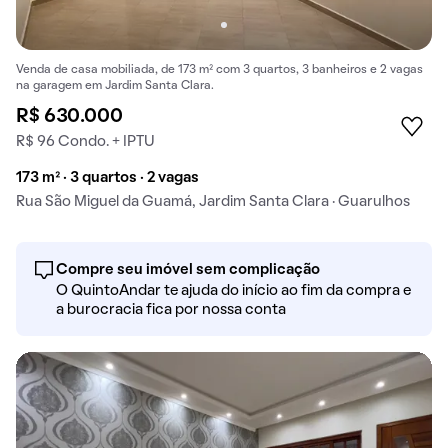
Venda de casa mobiliada, de 173 m² com 3 quartos, 3 banheiros e 2 vagas
na garagem em Jardim Santa Clara.
R$ 630.000
R$ 96 Condo. + IPTU
173 m² · 3 quartos · 2 vagas
Rua São Miguel da Guamá, Jardim Santa Clara · Guarulhos
Compre seu imóvel sem complicação
O QuintoAndar te ajuda do início ao fim da compra e
a burocracia fica por nossa conta