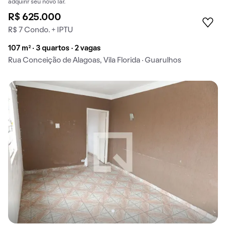
adquirir seu novo lar.
R$ 625.000
R$ 7 Condo. + IPTU
107 m² · 3 quartos · 2 vagas
Rua Conceição de Alagoas, Vila Florida · Guarulhos