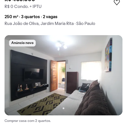
R$ 0 Condo. + IPTU
250 m² · 3 quartos · 2 vagas
Rua João de Oliva, Jardim Maria Rita · São Paulo
Anúncio novo
Comprar casa com 2 quartos.