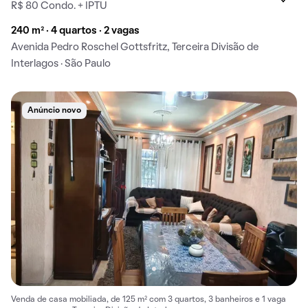
R$ 80 Condo. + IPTU
240 m² · 4 quartos · 2 vagas
Avenida Pedro Roschel Gottsfritz, Terceira Divisão de
Interlagos · São Paulo
Anúncio novo
Venda de casa mobiliada, de 125 m² com 3 quartos, 3 banheiros e 1 vaga