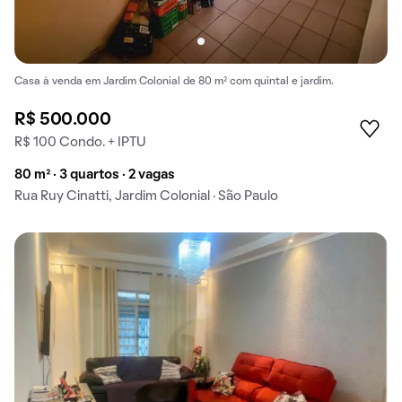
Casa à venda em Jardim Colonial de 80 m² com quintal e jardim.
R$ 500.000
R$ 100 Condo. + IPTU
80 m² · 3 quartos · 2 vagas
Rua Ruy Cinatti, Jardim Colonial · São Paulo