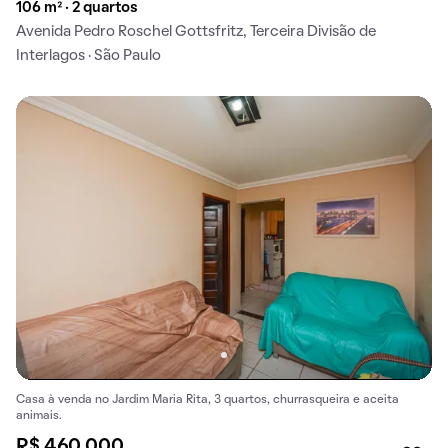
106 m² · 2 quartos
Avenida Pedro Roschel Gottsfritz, Terceira Divisão de
Interlagos · São Paulo
Casa à venda no Jardim Maria Rita, 3 quartos, churrasqueira e aceita
animais.
R$ 460.000