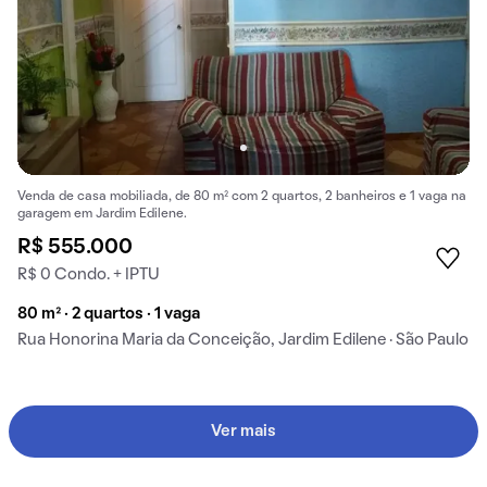
Venda de casa mobiliada, de 80 m² com 2 quartos, 2 banheiros e 1 vaga na
garagem em Jardim Edilene.
R$ 555.000
R$ 0 Condo. + IPTU
80 m² · 2 quartos · 1 vaga
Rua Honorina Maria da Conceição, Jardim Edilene · São Paulo
Ver mais