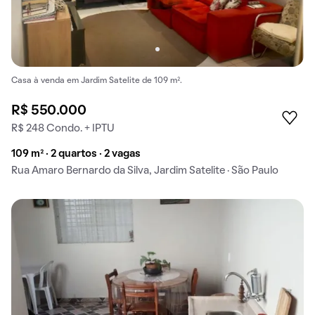
Casa à venda em Jardim Satelite de 109 m².
R$ 550.000
R$ 248 Condo. + IPTU
109 m² · 2 quartos · 2 vagas
Rua Amaro Bernardo da Silva, Jardim Satelite · São Paulo