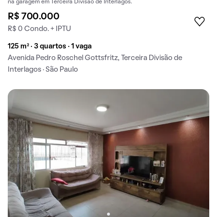
na garagem em Terceira Divisão de Interlagos.
R$ 700.000
R$ 0 Condo. + IPTU
125 m² · 3 quartos · 1 vaga
Avenida Pedro Roschel Gottsfritz, Terceira Divisão de
Interlagos · São Paulo