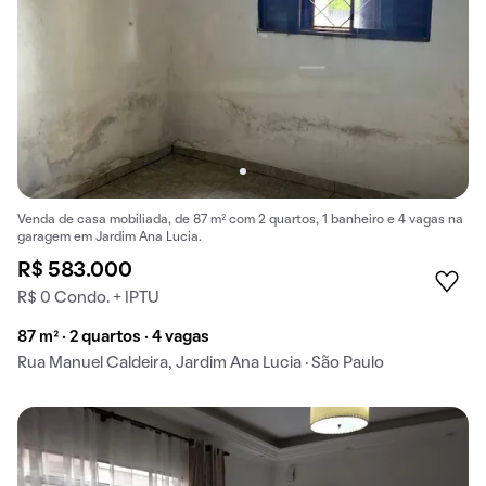
Venda de casa mobiliada, de 87 m² com 2 quartos, 1 banheiro e 4 vagas na
garagem em Jardim Ana Lucia.
R$ 583.000
R$ 0 Condo. + IPTU
87 m² · 2 quartos · 4 vagas
Rua Manuel Caldeira, Jardim Ana Lucia · São Paulo