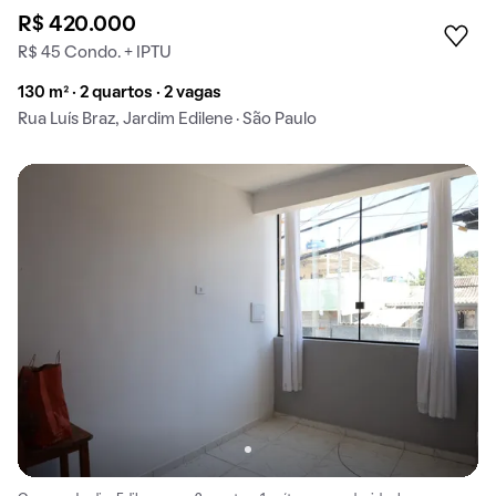
R$ 420.000
R$ 45 Condo. + IPTU
130 m² · 2 quartos · 2 vagas
Rua Luís Braz, Jardim Edilene · São Paulo