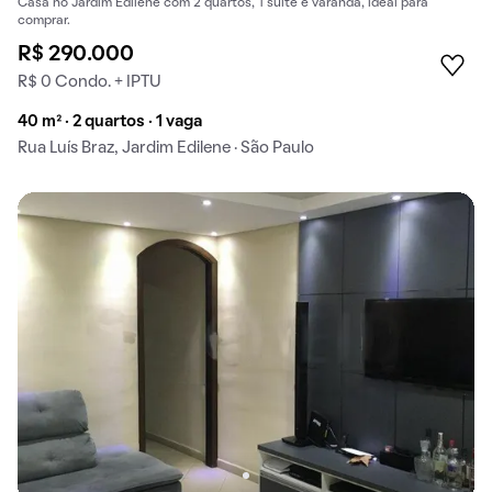
Casa no Jardim Edilene com 2 quartos, 1 suíte e varanda, ideal para
comprar.
R$ 290.000
R$ 0 Condo. + IPTU
40 m² · 2 quartos · 1 vaga
Rua Luís Braz, Jardim Edilene · São Paulo