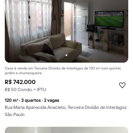
Casa à venda em Terceira Divisão de Interlagos de 120 m² com quintal,
jardim e churrasqueira.
R$ 742.000
R$ 50 Condo. + IPTU
120 m² · 3 quartos · 2 vagas
Rua Maria Aparecida Anacleto, Terceira Divisão de Interlagos ·
São Paulo