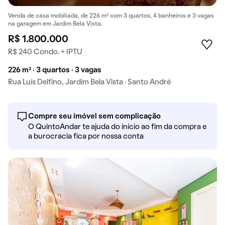
Venda de casa mobiliada, de 226 m² com 3 quartos, 4 banheiros e 3 vagas
na garagem em Jardim Bela Vista.
R$ 1.800.000
R$ 240 Condo. + IPTU
226 m² · 3 quartos · 3 vagas
Rua Luís Delfino, Jardim Bela Vista · Santo André
Compre seu imóvel sem complicação
O QuintoAndar te ajuda do início ao fim da compra e
a burocracia fica por nossa conta