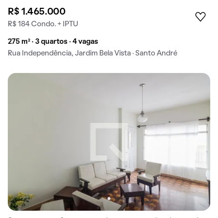
R$ 1.465.000
R$ 184 Condo. + IPTU
275 m² · 3 quartos · 4 vagas
Rua Independência, Jardim Bela Vista · Santo André