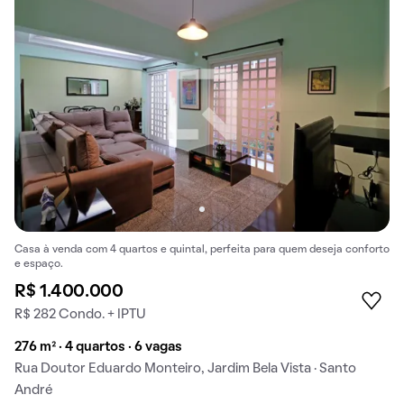
Casa à venda com 4 quartos e quintal, perfeita para quem deseja conforto
e espaço.
R$ 1.400.000
R$ 282 Condo. + IPTU
276 m² · 4 quartos · 6 vagas
Rua Doutor Eduardo Monteiro, Jardim Bela Vista · Santo
André