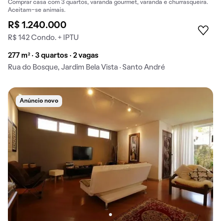
Comprar casa com 3 quartos, varanda gourmet, varanda e churrasqueira.
Aceitam-se animais.
R$ 1.240.000
R$ 142 Condo. + IPTU
277 m² · 3 quartos · 2 vagas
Rua do Bosque, Jardim Bela Vista · Santo André
Anúncio novo