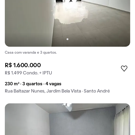
Casa com varanda e 3 quartos.
R$ 1.600.000
R$ 1.499 Condo. + IPTU
230 m² · 3 quartos · 4 vagas
Rua Baltazar Nunes, Jardim Bela Vista · Santo André