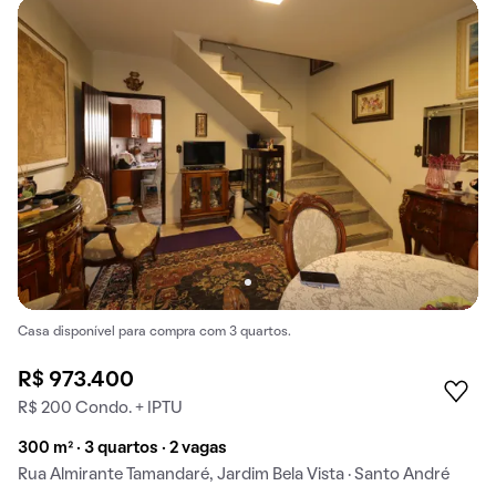
Casa disponível para compra com 3 quartos.
R$ 973.400
R$ 200 Condo. + IPTU
300 m² · 3 quartos · 2 vagas
Rua Almirante Tamandaré, Jardim Bela Vista · Santo André