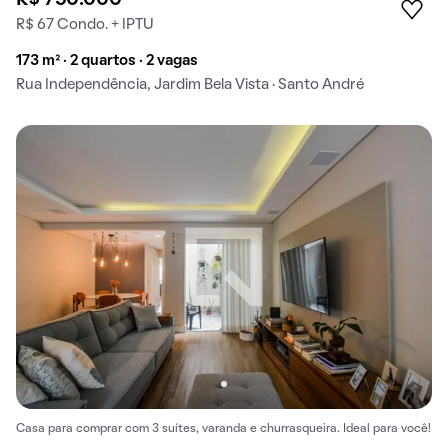
R$ 750.000
R$ 67 Condo. + IPTU
173 m² · 2 quartos · 2 vagas
Rua Independência, Jardim Bela Vista · Santo André
Casa para comprar com 3 suítes, varanda e churrasqueira. Ideal para você!