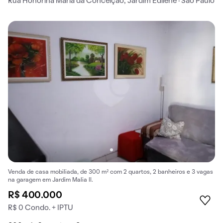
Rua Honorina Maria da Conceição, Jardim Edilene · São Paulo
Venda de casa mobiliada, de 300 m² com 2 quartos, 2 banheiros e 3 vagas
na garagem em Jardim Malia II.
R$ 400.000
R$ 0 Condo. + IPTU