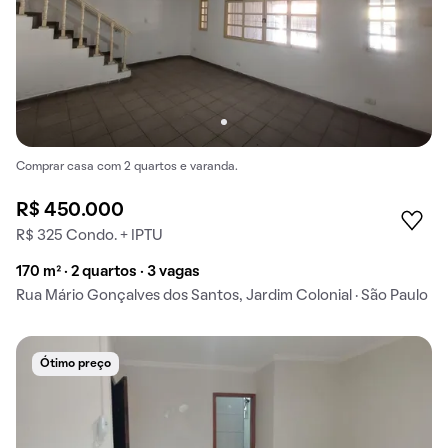
Comprar casa com 2 quartos e varanda.
R$ 450.000
R$ 325 Condo. + IPTU
170 m² · 2 quartos · 3 vagas
Rua Mário Gonçalves dos Santos, Jardim Colonial · São Paulo
Ótimo preço