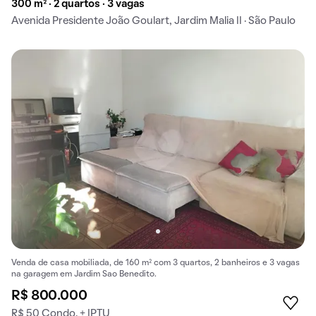
300 m² · 2 quartos · 3 vagas
Avenida Presidente João Goulart, Jardim Malia II · São Paulo
Venda de casa mobiliada, de 160 m² com 3 quartos, 2 banheiros e 3 vagas
na garagem em Jardim Sao Benedito.
R$ 800.000
R$ 50 Condo. + IPTU