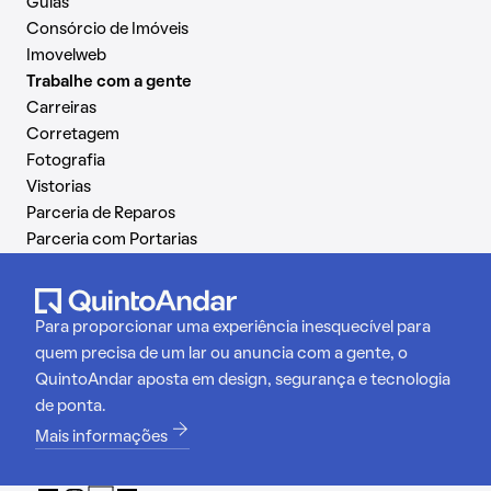
Guias
Consórcio de Imóveis
Imovelweb
Trabalhe com a gente
Carreiras
Corretagem
Fotografia
Vistorias
Parceria de Reparos
Parceria com Portarias
Para proporcionar uma experiência inesquecível para
quem precisa de um lar ou anuncia com a gente, o
QuintoAndar aposta em design, segurança e tecnologia
de ponta.
Mais informações