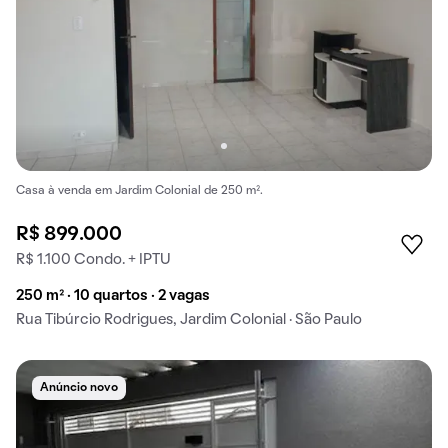
Casa à venda em Jardim Colonial de 250 m².
R$ 899.000
R$ 1.100 Condo. + IPTU
250 m² · 10 quartos · 2 vagas
Rua Tibúrcio Rodrigues, Jardim Colonial · São Paulo
Anúncio novo