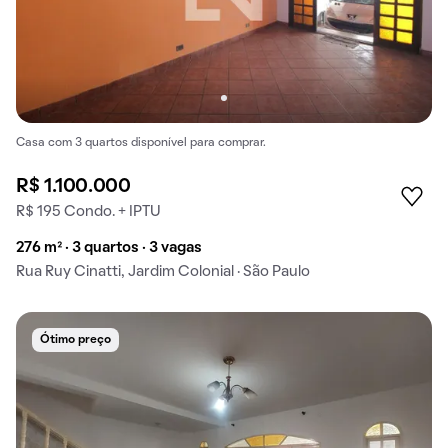
Casa com 3 quartos disponível para comprar.
R$ 1.100.000
R$ 195 Condo. + IPTU
276 m² · 3 quartos · 3 vagas
Rua Ruy Cinatti, Jardim Colonial · São Paulo
Ótimo preço