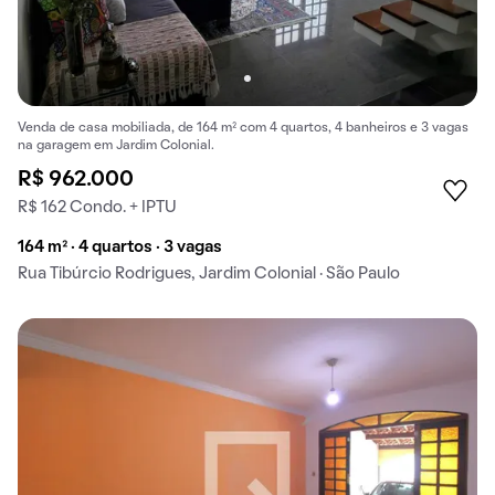
Venda de casa mobiliada, de 164 m² com 4 quartos, 4 banheiros e 3 vagas
na garagem em Jardim Colonial.
R$ 962.000
R$ 162 Condo. + IPTU
164 m² · 4 quartos · 3 vagas
Rua Tibúrcio Rodrigues, Jardim Colonial · São Paulo