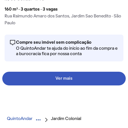
160 m² · 3 quartos · 3 vagas
Rua Raimundo Amaro dos Santos, Jardim Sao Benedito · São
Paulo
Compre seu imóvel sem complicação
O QuintoAndar te ajuda do início ao fim da compra e
a burocracia fica por nossa conta
Ver mais
QuintoAndar
Jardim Colonial