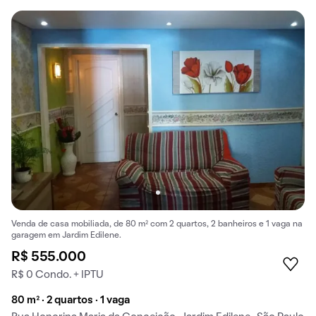
Venda de casa mobiliada, de 80 m² com 2 quartos, 2 banheiros e 1 vaga na
garagem em Jardim Edilene.
R$ 555.000
R$ 0 Condo. + IPTU
80 m² · 2 quartos · 1 vaga