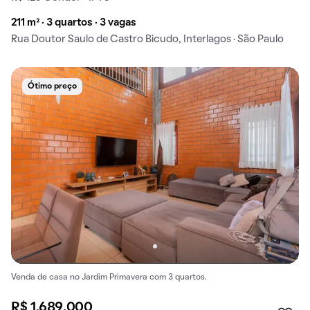
211 m² · 3 quartos · 3 vagas
Rua Doutor Saulo de Castro Bicudo, Interlagos · São Paulo
Ótimo preço
Venda de casa no Jardim Primavera com 3 quartos.
R$ 1.689.000