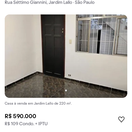
Rua Séttimo Giannini, Jardim Lallo · São Paulo
Casa à venda em Jardim Lallo de 220 m².
R$ 590.000
R$ 109 Condo. + IPTU