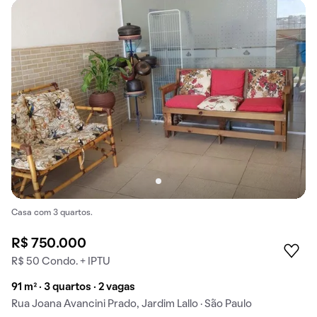
Casa com 3 quartos.
R$ 750.000
R$ 50 Condo. + IPTU
91 m² · 3 quartos · 2 vagas
Rua Joana Avancini Prado, Jardim Lallo · São Paulo