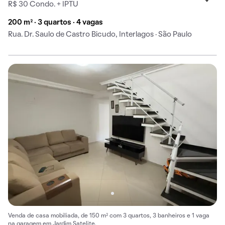
R$ 30 Condo. + IPTU
200 m² · 3 quartos · 4 vagas
Rua. Dr. Saulo de Castro Bicudo, Interlagos · São Paulo
Venda de casa mobiliada, de 150 m² com 3 quartos, 3 banheiros e 1 vaga
na garagem em Jardim Satelite.