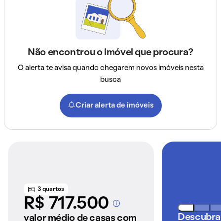
Não encontrou o imóvel que procura?
O alerta te avisa quando chegarem novos imóveis nesta
busca
Criar alerta de imóveis
3 quartos
R$ 717.500
A partir dos imóveis
anunciados pelo
Descubra
valor médio de casas com