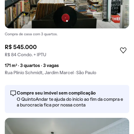
Compra de casa com 3 quartos.
R$ 545.000
R$ 84 Condo. + IPTU
171 m² · 3 quartos · 3 vagas
Rua Plínio Schmidt, Jardim Marcel · São Paulo
Compre seu imóvel sem complicação
O QuintoAndar te ajuda do início ao fim da compra e
a burocracia fica por nossa conta