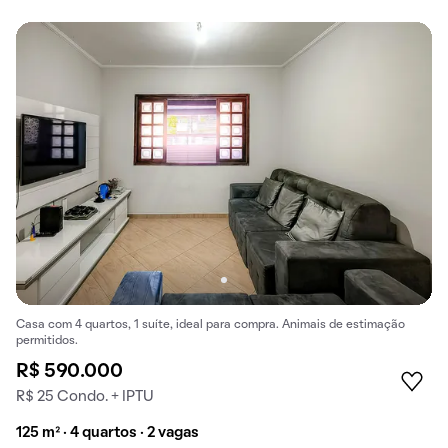
Casa com 4 quartos, 1 suíte, ideal para compra. Animais de estimação
permitidos.
R$ 590.000
R$ 25 Condo. + IPTU
125 m² · 4 quartos · 2 vagas