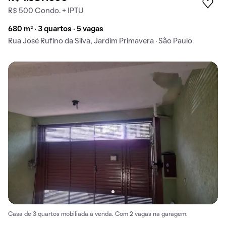
R$ 500 Condo. + IPTU
680 m² · 3 quartos · 5 vagas
Rua José Rufino da Silva, Jardim Primavera · São Paulo
Casa de 3 quartos mobiliada à venda. Com 2 vagas na garagem.