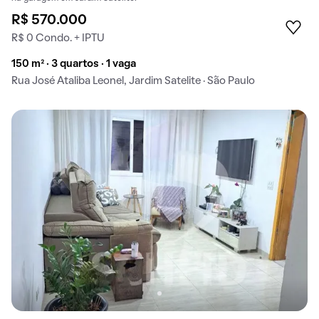
R$ 570.000
R$ 0 Condo. + IPTU
150 m² · 3 quartos · 1 vaga
Rua José Ataliba Leonel, Jardim Satelite · São Paulo