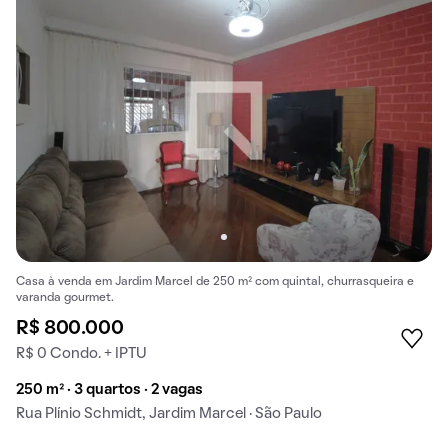
Casa à venda em Jardim Marcel de 250 m² com quintal, churrasqueira e
varanda gourmet.
R$ 800.000
R$ 0 Condo. + IPTU
250 m² · 3 quartos · 2 vagas
Rua Plínio Schmidt, Jardim Marcel · São Paulo