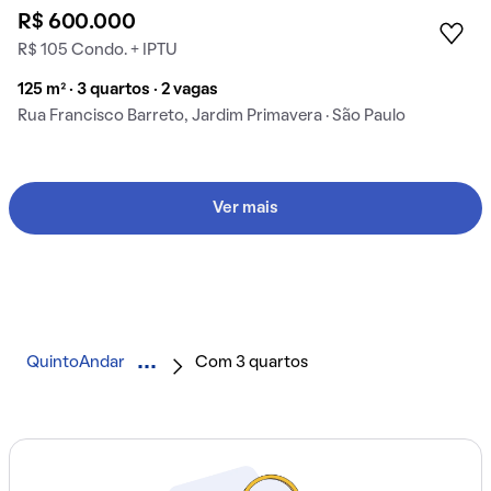
R$ 600.000
R$ 105 Condo. + IPTU
125 m² · 3 quartos · 2 vagas
Rua Francisco Barreto, Jardim Primavera · São Paulo
Ver mais
QuintoAndar
Com 3 quartos