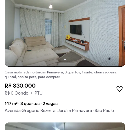
Casa mobiliada no Jardim Primavera, 3 quartos, 1 suíte, churrasqueira,
quintal, aceita pets, para comprar.
R$ 830.000
R$ 0 Condo. + IPTU
147 m² · 3 quartos · 2 vagas
Avenida Gregório Bezerra, Jardim Primavera · São Paulo