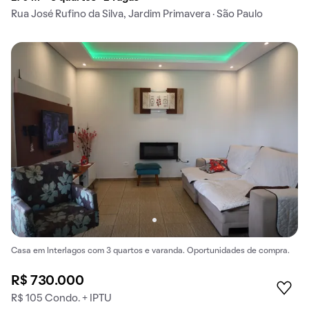
Rua José Rufino da Silva, Jardim Primavera · São Paulo
Casa em Interlagos com 3 quartos e varanda. Oportunidades de compra.
R$ 730.000
R$ 105 Condo. + IPTU