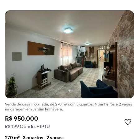
Venda de casa mobiliada, de 270 m² com 3 quartos, 4 banheiros e 2 vagas
na garagem em Jardim Primavera.
R$ 950.000
R$ 199 Condo. + IPTU
270 m² · 3 quartos · 2 vagas