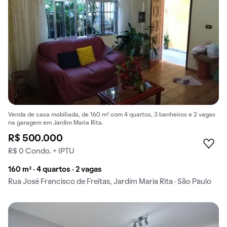
Venda de casa mobiliada, de 160 m² com 4 quartos, 3 banheiros e 2 vagas
na garagem em Jardim Maria Rita.
R$ 500.000
R$ 0 Condo. + IPTU
160 m² · 4 quartos · 2 vagas
Rua José Francisco de Freitas, Jardim Maria Rita · São Paulo