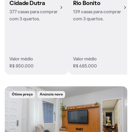
Cidade Dutra
Rio Bonito
377 casas para comprar
139 casas para comprar
com 3 quartos.
com 3 quartos.
Valor médio
Valor médio
R$ 850.000
R$ 685.000
Ótimo preço
Anúncio novo