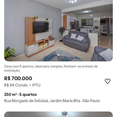
Casa com 5 quartos, ideal para comprar. Aceitam-se animais de
estimação.
R$ 700.000
R$ 84 Condo. + IPTU
250 m² · 5 quartos
Rua Morgado de Setúbal, Jardim Maria Rita · São Paulo