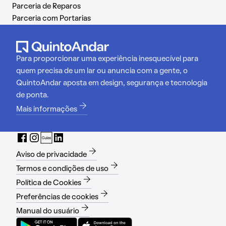
Parceria de Reparos
Parceria com Portarias
Para proporcionar uma experiência inesquecível para
quem precisa de um lar ou anuncia com a gente, o
QuintoAndar aposta em design, segurança e tecnologia
de ponta.
Mais informações
Aviso de privacidade
Termos e condições de uso
Política de Cookies
Preferências de cookies
Manual do usuário