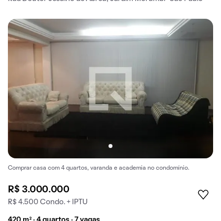
Comprar casa com 4 quartos, varanda e academia no condomínio.
R$ 3.000.000
R$ 4.500 Condo. + IPTU
420 m² · 4 quartos · 7 vagas