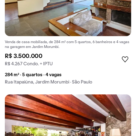
Venda de casa mobiliada, de 284 m² com 5 quartos, 6 banheiros e 4 vagas
na garagem em Jardim Morumbi.
R$ 3.500.000
R$ 4.267 Condo. + IPTU
284 m² · 5 quartos · 4 vagas
Rua Itapaiúna, Jardim Morumbi · São Paulo