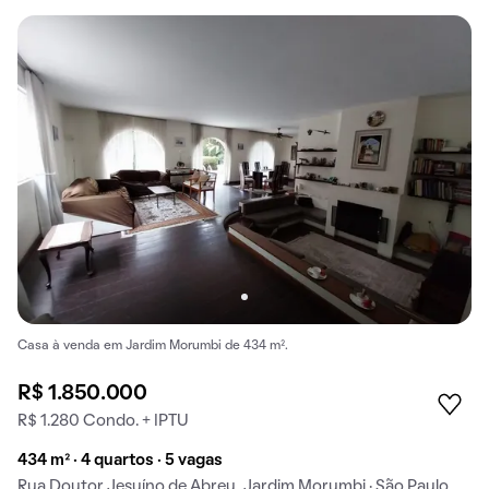
Casa à venda em Jardim Morumbi de 434 m².
R$ 1.850.000
R$ 1.280 Condo. + IPTU
434 m² · 4 quartos · 5 vagas
Rua Doutor Jesuíno de Abreu, Jardim Morumbi · São Paulo