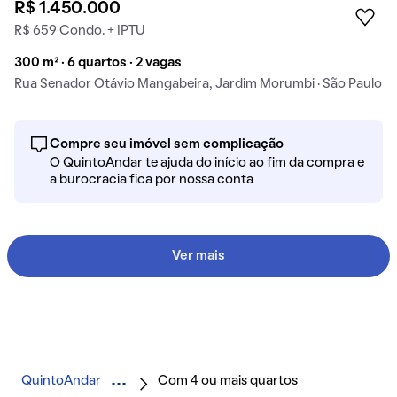
R$ 1.450.000
R$ 659 Condo. + IPTU
300 m² · 6 quartos · 2 vagas
Rua Senador Otávio Mangabeira, Jardim Morumbi · São Paulo
Compre seu imóvel sem complicação
O QuintoAndar te ajuda do início ao fim da compra e
a burocracia fica por nossa conta
Ver mais
QuintoAndar
Com 4 ou mais quartos