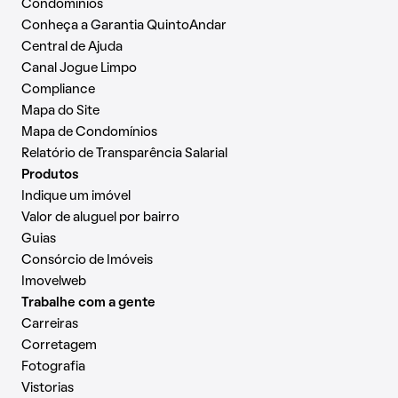
Condomínios
Conheça a Garantia QuintoAndar
Central de Ajuda
Canal Jogue Limpo
Compliance
Mapa do Site
Mapa de Condomínios
Relatório de Transparência Salarial
Produtos
Indique um imóvel
Valor de aluguel por bairro
Guias
Consórcio de Imóveis
Imovelweb
Trabalhe com a gente
Carreiras
Corretagem
Fotografia
Vistorias