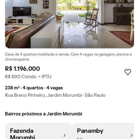
Casa de 4 quartos mobiliada à venda. Com 4 vagas na garagem, piscina e
churrasqueira.
R$ 1.196.000
R$ 800 Condo. + IPTU
238 m² · 4 quartos · 4 vagas
Rua Breno Pinheiro, Jardim Morumbi · São Paulo
Bairros próximos a Jardim Morumbi
Fazenda
Panamby
Morumbi