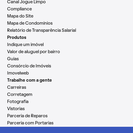
Canal Jogue Limpo
Compliance
Mapa do Site
Mapa de Condomínios
Relatório de Transparência Salarial
Produtos
Indique um imóvel
Valor de aluguel por bairro
Guias
Consórcio de Imóveis
Imovelweb
Trabalhe com a gente
Carreiras
Corretagem
Fotografia
Vistorias
Parceria de Reparos
Parceria com Portarias