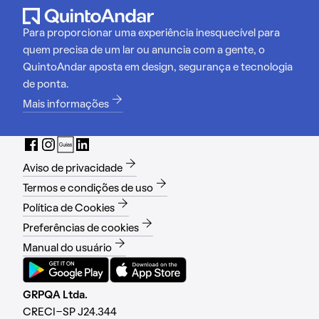
Para proporcionar uma experiência inesquecível para
quem precisa de um lar ou anuncia com a gente, o
QuintoAndar aposta em design, segurança e tecnologia
de ponta.
Mais informações
Aviso de privacidade
Termos e condições de uso
Política de Cookies
Preferências de cookies
Manual do usuário
GRPQA Ltda.
CRECI-SP J24.344