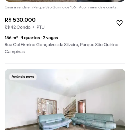
Casa à venda em Parque São Quirino de 156 m² com varanda e quintal.
R$ 530.000
R$ 42 Condo. + IPTU
156 m² · 4 quartos · 2 vagas
Rua Cel Firmino Gonçalves da Silveira, Parque São Quirino ·
Campinas
Anúncio novo