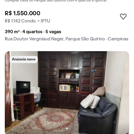
Comprar casa no Parque São Quirino com 4 quartos e quintal.
R$ 1.550.000
R$ 1.142 Condo. + IPTU
390 m² · 4 quartos · 5 vagas
Rua Doutor Vergniaud Neger, Parque São Quirino · Campinas
Anúncio novo