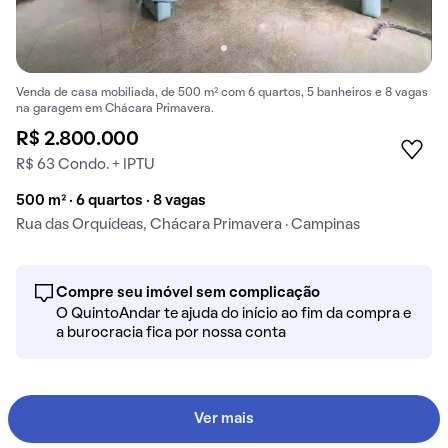
Venda de casa mobiliada, de 500 m² com 6 quartos, 5 banheiros e 8 vagas
na garagem em Chácara Primavera.
R$ 2.800.000
R$ 63 Condo. + IPTU
500 m² · 6 quartos · 8 vagas
Rua das Orquídeas, Chácara Primavera · Campinas
Compre seu imóvel sem complicação
O QuintoAndar te ajuda do início ao fim da compra e
a burocracia fica por nossa conta
Ver mais