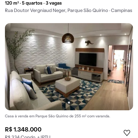
120 m² · 5 quartos · 3 vagas
Rua Doutor Vergniaud Neger, Parque São Quirino · Campinas
Casa à venda em Parque São Quirino de 255 m² com varanda.
R$ 1.348.000
R$ 334 Condo. + IPTU