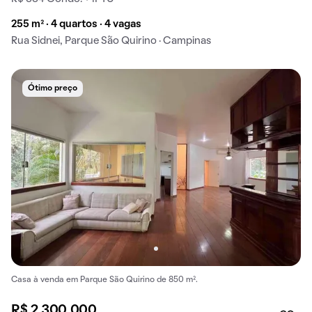
255 m² · 4 quartos · 4 vagas
Rua Sidnei, Parque São Quirino · Campinas
Ótimo preço
Casa à venda em Parque São Quirino de 850 m².
R$ 2.300.000