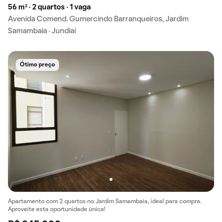
56 m² · 2 quartos · 1 vaga
Avenida Comend. Gumercindo Barranqueiros, Jardim
Samambaia · Jundiaí
Ótimo preço
Apartamento com 2 quartos no Jardim Samambaia, ideal para compra.
Aproveite esta oportunidade única!