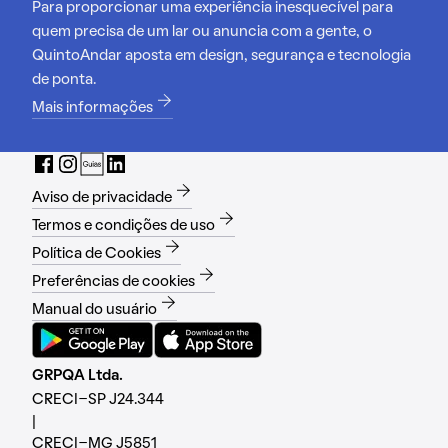
Para proporcionar uma experiência inesquecível para
quem precisa de um lar ou anuncia com a gente, o
QuintoAndar aposta em design, segurança e tecnologia
de ponta.
Mais informações
Aviso de privacidade
Termos e condições de uso
Política de Cookies
Preferências de cookies
Manual do usuário
GRPQA Ltda.
CRECI-SP J24.344
|
CRECI-MG J5851