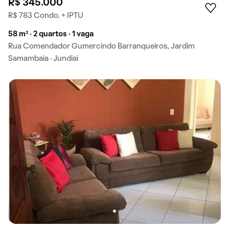
R$ 345.000
R$ 783 Condo. + IPTU
58 m² · 2 quartos · 1 vaga
Rua Comendador Gumercindo Barranqueiros, Jardim
Samambaia · Jundiaí