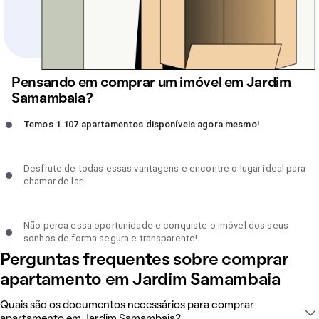
Pensando em comprar um imóvel em Jardim
Samambaia?
Temos 1.107 apartamentos disponíveis agora mesmo!, incompleto
Temos 1.107 apartamentos disponíveis agora mesmo!
Desfrute de todas essas vantagens e encontre o lugar ideal para
Desfrute de todas essas vantagens e encontre o lugar ideal para
chamar de lar!, incompleto
chamar de lar!
Não perca essa oportunidade e conquiste o imóvel dos seus sonh
Não perca essa oportunidade e conquiste o imóvel dos seus
de forma segura e transparente!, incompleto
sonhos de forma segura e transparente!
Perguntas frequentes sobre comprar
apartamento em Jardim Samambaia
Quais são os documentos necessários para comprar