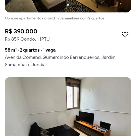
Compra apartamento no Jardim Samambaia com 2 quartos.
R$ 390.000
R$ 859 Condo. + IPTU
58 m² · 2 quartos · 1 vaga
Avenida Comend. Gumercindo Barranqueiros, Jardim
Samambaia · Jundiaí