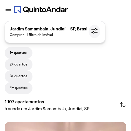
Jardim Samambaia, Jundiaí - SP, Brasil
Comprar · 1 filtro de imóvel
1+ quartos
2+ quartos
3+ quartos
4+ quartos
1.107
apartamentos
à venda em Jardim Samambaia, Jundiaí, SP