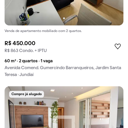
Venda de apartamento mobiliado com 2 quartos.
R$ 450.000
R$ 863 Condo. + IPTU
60 m² · 2 quartos · 1 vaga
Avenida Comend. Gumercindo Barranqueiros, Jardim Santa
Teresa · Jundiaí
Compre já alugado