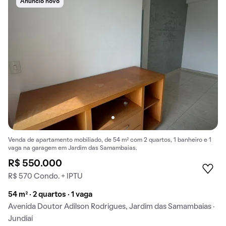
Anúncio novo
Venda de apartamento mobiliado, de 54 m² com 2 quartos, 1 banheiro e 1
vaga na garagem em Jardim das Samambaias.
R$ 550.000
R$ 570 Condo. + IPTU
54 m² · 2 quartos · 1 vaga
Avenida Doutor Adilson Rodrigues, Jardim das Samambaias ·
Jundiaí