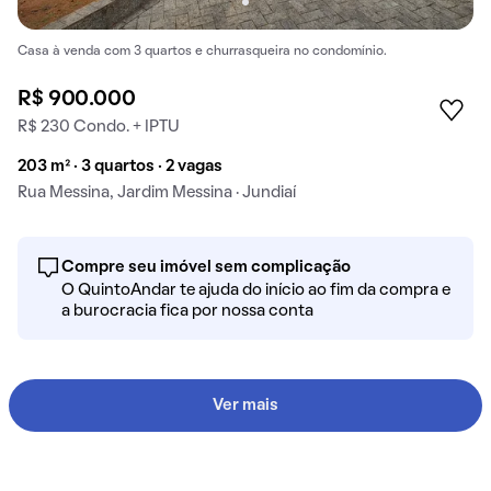
Casa à venda com 3 quartos e churrasqueira no condomínio.
R$ 900.000
R$ 230 Condo. + IPTU
203 m² · 3 quartos · 2 vagas
Rua Messina, Jardim Messina · Jundiaí
Compre seu imóvel sem complicação
O QuintoAndar te ajuda do início ao fim da compra e
a burocracia fica por nossa conta
Ver mais