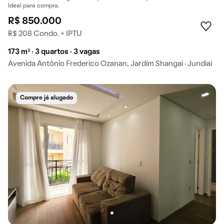
Ideal para compra.
R$ 850.000
R$ 208 Condo. + IPTU
173 m² · 3 quartos · 3 vagas
Avenida Antônio Frederico Ozanan, Jardim Shangai · Jundiaí
Compre já alugado