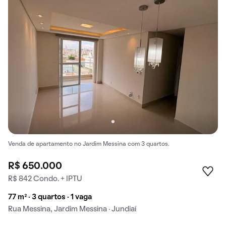
Venda de apartamento no Jardim Messina com 3 quartos.
R$ 650.000
R$ 842 Condo. + IPTU
77 m² · 3 quartos · 1 vaga
Rua Messina, Jardim Messina · Jundiaí