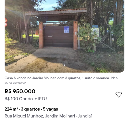
Casa à venda no Jardim Molinari com 3 quartos, 1 suíte e varanda. Ideal
para comprar.
R$ 950.000
R$ 100 Condo. + IPTU
224 m² · 3 quartos · 5 vagas
Rua Miguel Munhoz, Jardim Molinari · Jundiaí