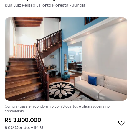
Rua Luiz Pelissoli, Horto Florestal · Jundiaí
Comprar casa em condomínio com 3 quartos e churrasqueira no
condomínio.
R$ 3.800.000
R$ 0 Condo. + IPTU