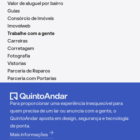
Valor de aluguel por bairro
Guias
Consórcio de Imóveis
Imovelweb
Trabalhe com a gente
Carreiras
Corretagem
Fotografia
Vistorias
Parceria de Reparos
Parceria com Portarias
Para proporcionar uma experiência inesquecível para
quem precisa de um lar ou anuncia com a gente, o
QuintoAndar aposta em design, segurança e tecnologia
de ponta.
Mais informações